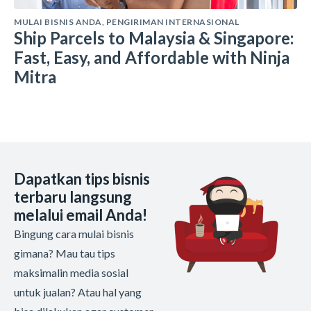
MULAI BISNIS ANDA
,
PENGIRIMAN INTERNASIONAL
Ship Parcels to Malaysia & Singapore:
Fast, Easy, and Affordable with Ninja
Mitra
Dapatkan tips bisnis
terbaru langsung
melalui email Anda!
Bingung cara mulai bisnis
gimana? Mau tau tips
maksimalin media sosial
untuk jualan? Atau hal yang