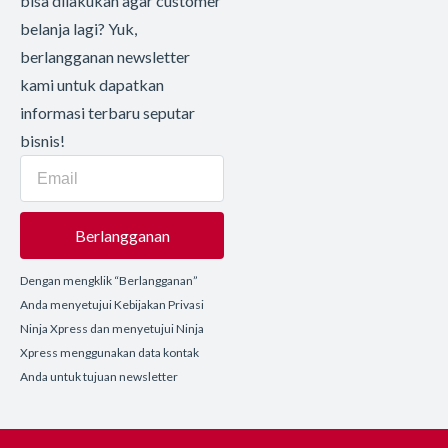
bisa dilakukan agar customer
belanja lagi? Yuk,
berlangganan newsletter
kami untuk dapatkan
informasi terbaru seputar
bisnis!
Berlangganan
Dengan mengklik “Berlangganan”
Anda menyetujui Kebijakan Privasi
Ninja Xpress dan menyetujui Ninja
Xpress menggunakan data kontak
Anda untuk tujuan newsletter