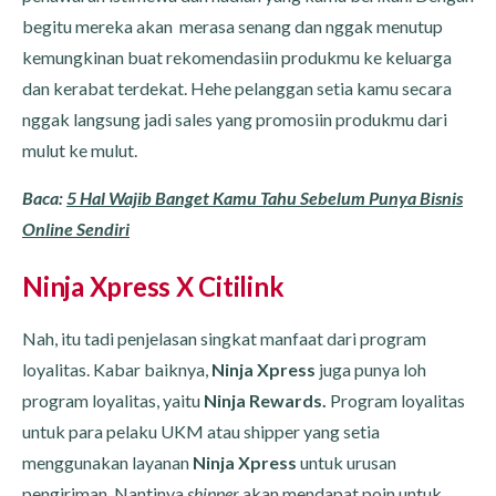
begitu mereka akan merasa senang dan nggak menutup
kemungkinan buat rekomendasiin produkmu ke keluarga
dan kerabat terdekat. Hehe pelanggan setia kamu secara
nggak langsung jadi sales yang promosiin produkmu dari
mulut ke mulut.
Baca:
5 Hal Wajib Banget Kamu Tahu Sebelum Punya Bisnis
Online Sendiri
Ninja Xpress X Citilink
Nah, itu tadi penjelasan singkat manfaat dari program
loyalitas. Kabar baiknya,
Ninja Xpress
juga punya loh
program loyalitas, yaitu
Ninja Rewards.
Program loyalitas
untuk para pelaku UKM atau shipper yang setia
menggunakan layanan
Ninja Xpress
untuk urusan
pengiriman. Nantinya
shipper
akan mendapat poin untuk