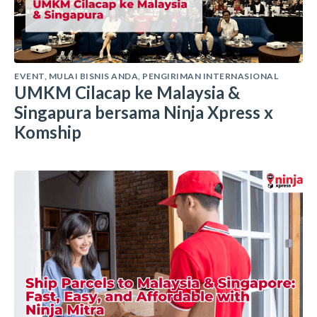
EVENT
,
MULAI BISNIS ANDA
,
PENGIRIMAN INTERNASIONAL
UMKM Cilacap ke Malaysia &
Singapura bersama Ninja Xpress x
Komship