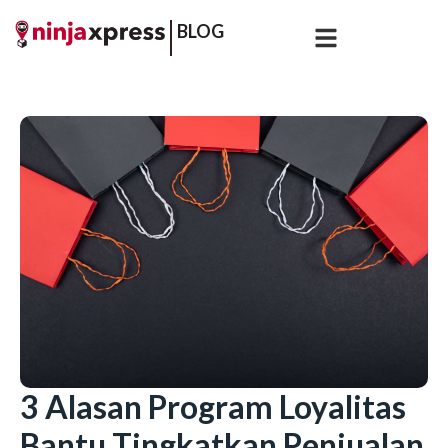
BLOG
3 Alasan Program Loyalitas
Bantu Tingkatkan Penjualan