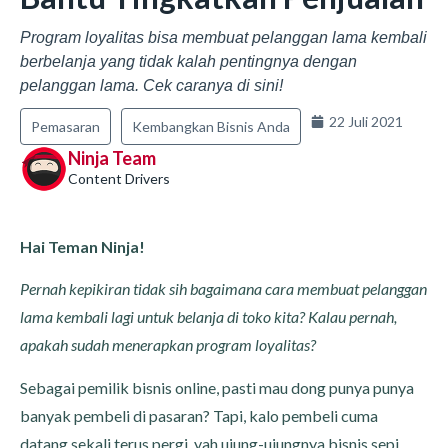
Program loyalitas bisa membuat pelanggan lama kembali
berbelanja yang tidak kalah pentingnya dengan
pelanggan lama. Cek caranya di sini!
22 Juli 2021
Pemasaran
Kembangkan Bisnis Anda
Ninja Team
Content Drivers
Hai Teman Ninja!
Pernah kepikiran tidak sih bagaimana cara membuat pelanggan
lama kembali lagi untuk belanja di toko kita? Kalau pernah,
apakah sudah menerapkan program loyalitas?
Sebagai pemilik bisnis online, pasti mau dong punya punya
banyak pembeli di pasaran? Tapi, kalo pembeli cuma
datang sekali terus pergi, yah ujung-ujungnya bisnis sepi