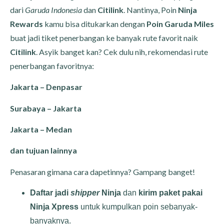
dari
Garuda Indonesia
dan
Citilink
. Nantinya, Poin
Ninja
Rewards
kamu bisa ditukarkan dengan
Poin Garuda Miles
buat jadi tiket penerbangan ke banyak rute favorit naik
Citilink
. Asyik banget kan? Cek dulu nih, rekomendasi rute
penerbangan favoritnya:
Jakarta – Denpasar
Surabaya – Jakarta
Jakarta – Medan
dan tujuan lainnya
Penasaran gimana cara dapetinnya? Gampang banget!
Daftar jadi
shipper
Ninja
dan
kirim paket pakai
Ninja Xpress
untuk kumpulkan poin sebanyak-
banyaknya.