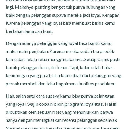
lagi. Makanya, penting banget tuh punya hubungan yang
baik dengan pelanggan supaya mereka jadi loyal. Kenapa?
Karena pelanggan yang loyal bisa membuat bisnis kamu
bertahan lama dan kuat.
Dengan adanya pelanggan yang loyal bisa bantu kamu
maksimalin penjualan. Karena mereka sudah tau produk
kamu dan selalu setia menggunakannya. Setiap bisnis pasti
butuh pelanggan baru, itu benar. Tapi, kalau udah bahas
keuntungan yang pasti, bisa kamu lihat dari pelanggan yang
pernah membeli dan tahu bagaimana kualitas produkmu.
Nah, salah satu cara supaya kamu bisa punya pelanggan
yang loyal, wajib cobain bikin
program loyalitas.
Hal ini
dibuktikan oleh sebuah riset yang menunjukkan bahwa
hanya dengan meningkatkan retensi pelanggan sebanyak
5% melalui program loyalitas, keuntungan bisnis bisa
naik