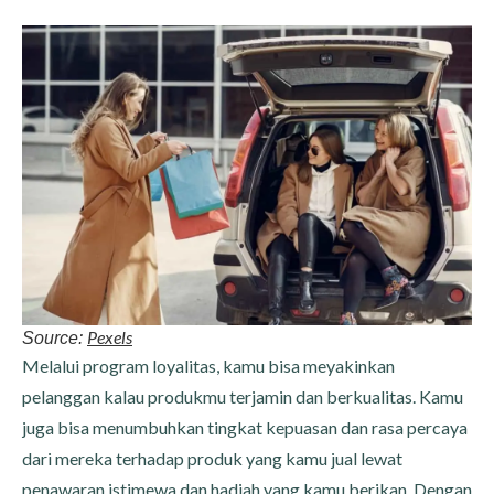
Pexel
s
Source:
Melalui program loyalitas, kamu bisa meyakinkan
pelanggan kalau produkmu terjamin dan berkualitas. Kamu
juga bisa menumbuhkan tingkat kepuasan dan rasa percaya
dari mereka terhadap produk yang kamu jual lewat
penawaran istimewa dan hadiah yang kamu berikan. Dengan