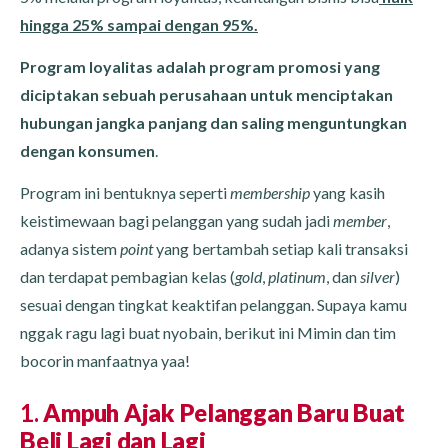
hingga 25% sampai dengan 95%.
Program loyalitas adalah program promosi yang
diciptakan sebuah perusahaan untuk menciptakan
hubungan jangka panjang dan saling menguntungkan
dengan konsumen
.
Program ini bentuknya seperti
membership
yang kasih
keistimewaan bagi pelanggan yang sudah jadi
member
,
adanya sistem
point
yang bertambah setiap kali transaksi
dan terdapat pembagian kelas (
gold
,
platinum
, dan
silver
)
sesuai dengan tingkat keaktifan pelanggan. Supaya kamu
nggak ragu lagi buat nyobain, berikut ini Mimin dan tim
bocorin manfaatnya yaa!
1.
Ampuh Ajak Pelanggan Baru Buat
Beli Lagi dan Lagi