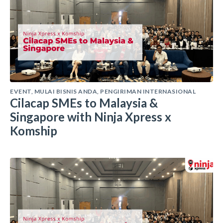
EVENT
,
MULAI BISNIS ANDA
,
PENGIRIMAN INTERNASIONAL
Cilacap SMEs to Malaysia &
Singapore with Ninja Xpress x
Komship