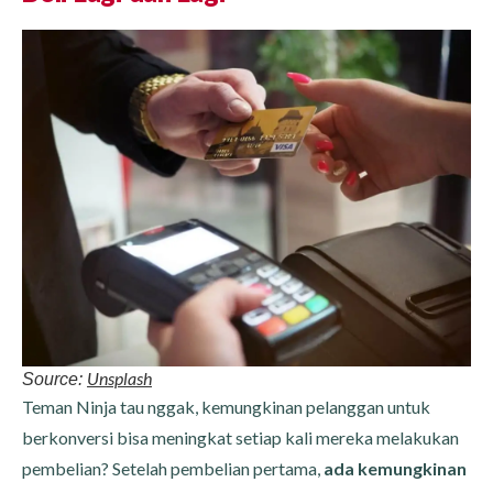
Unsplash
Source:
Teman Ninja tau nggak, kemungkinan pelanggan untuk
berkonversi bisa meningkat setiap kali mereka melakukan
pembelian? Setelah pembelian pertama,
ada kemungkinan