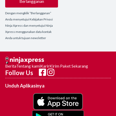
Berlangganan
Dengan mengklik “Berlangganan”
Anda menyetujui Kebijakan Privasi
Ninja Xpress dan menyetujui Ninja
Xpress menggunakan data kontak
Anda untuk tujuan newsletter
Berita
Tentang kami
Karir
Kirim Paket Sekarang
Follow Us
Unduh Aplikasinya