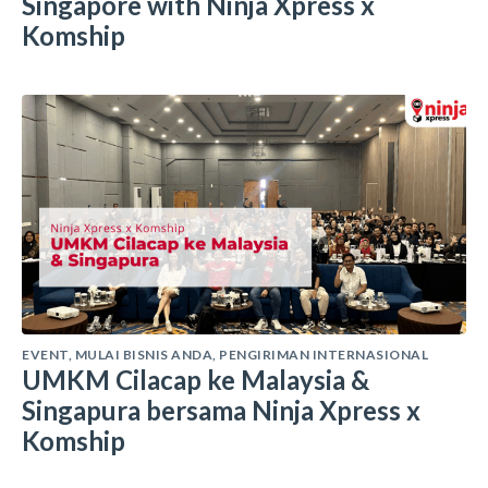
Singapore with Ninja Xpress x
Komship
EVENT
,
MULAI BISNIS ANDA
,
PENGIRIMAN INTERNASIONAL
UMKM Cilacap ke Malaysia &
Singapura bersama Ninja Xpress x
Komship