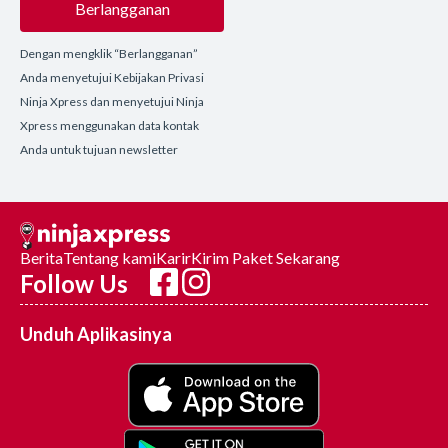
Berlangganan
Dengan mengklik “Berlangganan”
Anda menyetujui Kebijakan Privasi
Ninja Xpress dan menyetujui Ninja
Xpress menggunakan data kontak
Anda untuk tujuan newsletter
Berita
Tentang kami
Karir
Kirim Paket Sekarang
Follow Us
Unduh Aplikasinya