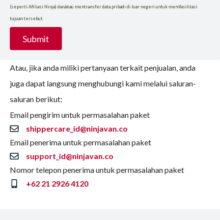
(seperti Afiliasi Ninja) dan/atau mentransfer data pribadi di luar negeri untuk memfasilitasi
tujuan tersebut.
Submit
Atau, jika anda miliki pertanyaan terkait penjualan, anda
juga dapat langsung menghubungi kami melalui saluran-
saluran berikut:
Email pengirim untuk permasalahan paket
shippercare_id@ninjavan.co
Email penerima untuk permasalahan paket
support_id@ninjavan.co
Nomor telepon penerima untuk permasalahan paket
+62 21 2926 4120