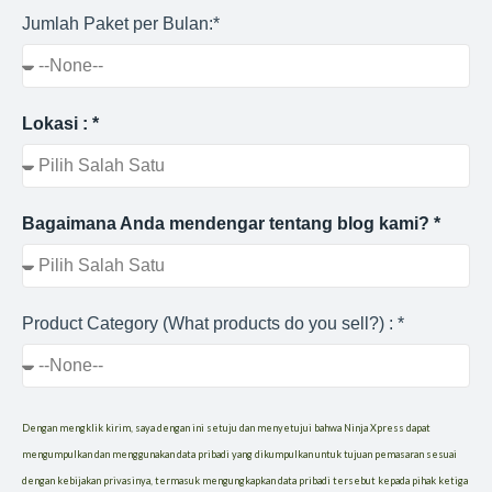
Jumlah Paket per Bulan:*
Lokasi : *
Bagaimana Anda mendengar tentang blog kami? *
Product Category (What products do you sell?) : *
Dengan mengklik kirim, saya dengan ini setuju dan menyetujui bahwa Ninja Xpress dapat
mengumpulkan dan menggunakan data pribadi yang dikumpulkan untuk tujuan pemasaran sesuai
dengan kebijakan privasinya, termasuk mengungkapkan data pribadi tersebut kepada pihak ketiga