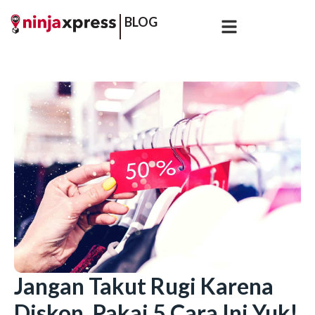
BLOG
Jangan Takut Rugi Karena
Diskon, Pakai 5 Cara Ini Yuk!