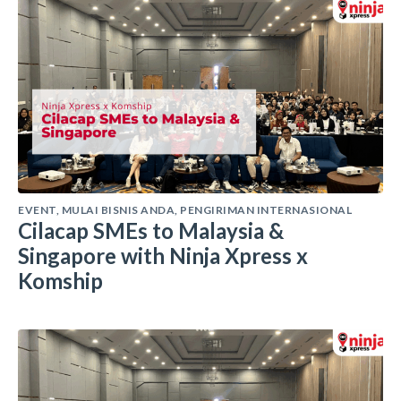
EVENT
,
MULAI BISNIS ANDA
,
PENGIRIMAN INTERNASIONAL
Cilacap SMEs to Malaysia &
Singapore with Ninja Xpress x
Komship