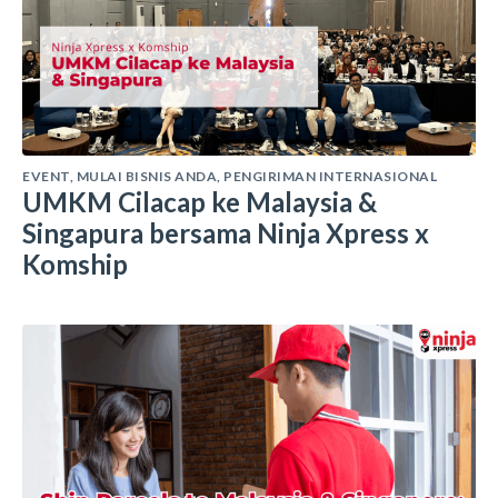
EVENT
,
MULAI BISNIS ANDA
,
PENGIRIMAN INTERNASIONAL
UMKM Cilacap ke Malaysia &
Singapura bersama Ninja Xpress x
Komship