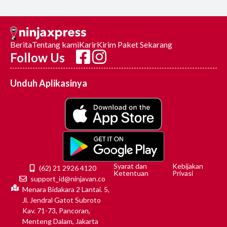
Berita
Tentang kami
Karir
Kirim Paket Sekarang
Follow Us
Unduh Aplikasinya
Syarat dan
Kebijakan
(62) 21 2926 4120
Ketentuan
Privasi
support_id@ninjavan.co
Menara Bidakara 2 Lantai. 5,
Jl. Jendral Gatot Subroto
Kav. 71-73, Pancoran,
Menteng Dalam, Jakarta