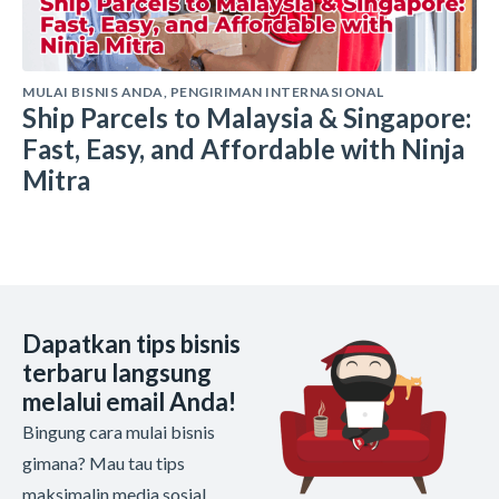
MULAI BISNIS ANDA
,
PENGIRIMAN INTERNASIONAL
Ship Parcels to Malaysia & Singapore:
Fast, Easy, and Affordable with Ninja
Mitra
Dapatkan tips bisnis
terbaru langsung
melalui email Anda!
Bingung cara mulai bisnis
gimana? Mau tau tips
maksimalin media sosial