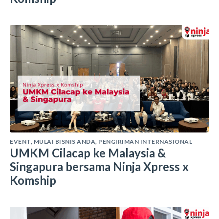
EVENT
,
MULAI BISNIS ANDA
,
PENGIRIMAN INTERNASIONAL
UMKM Cilacap ke Malaysia &
Singapura bersama Ninja Xpress x
Komship