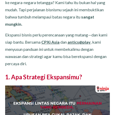
ke negara-negara tetangga? Kami tahu itu bukan hal yang
mudah. Tapi perjalanan bisnismu sejauh ini membuktikan
bahwa tumbuh melampaui batas negara itu
sangat
mungkin.
Ekspansi bisnis perlu perencanaan yang matang—dan kami
siap bantu. Bersama
CPXi Asia
dan
antics@play
, kami
menyusun panduan ini untuk membekalimu dengan
wawasan dan strategi agar kamu bisa berekspansi dengan
percaya diri.
1. Apa Strategi Ekspansimu?