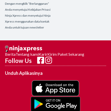
Dengan mengklik “Berlangganan”
Anda menyetujui Kebijakan Privasi
Ninja Xpress dan menyetujui Ninja
Xpress menggunakan data kontak
Anda untuk tujuan newsletter
Berita
Tentang kami
Karir
Kirim Paket Sekarang
Follow Us
Unduh Aplikasinya