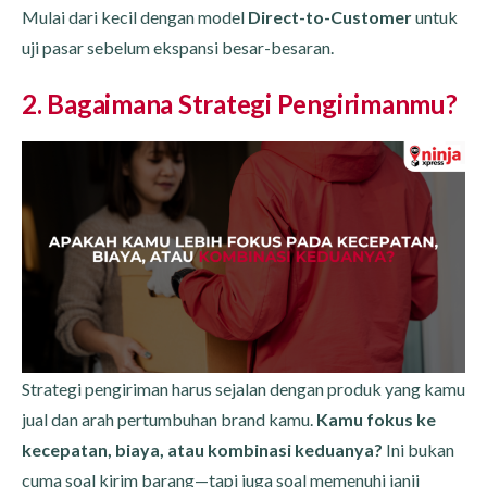
Mulai dari kecil dengan model
Direct-to-Customer
untuk
uji pasar sebelum ekspansi besar-besaran.
2. Bagaimana Strategi Pengirimanmu?
Strategi pengiriman harus sejalan dengan produk yang kamu
jual dan arah pertumbuhan brand kamu.
Kamu fokus ke
kecepatan, biaya, atau kombinasi keduanya?
Ini bukan
cuma soal kirim barang—tapi juga soal memenuhi janji