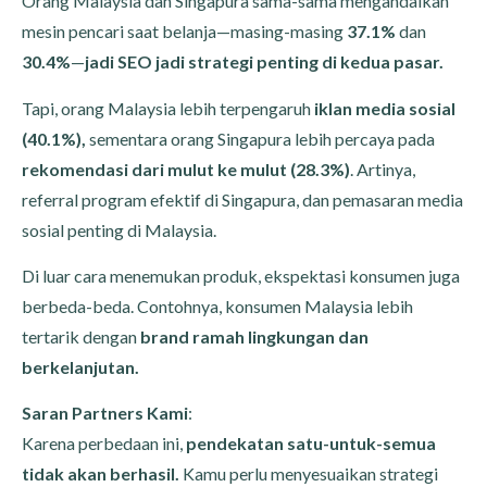
Orang Malaysia dan Singapura sama-sama mengandalkan
mesin pencari saat belanja—masing-masing
37.1%
dan
30.4%
—
jadi SEO jadi strategi penting di kedua pasar.
Tapi, orang Malaysia lebih terpengaruh
iklan media sosial
(40.1%),
sementara orang Singapura lebih percaya pada
rekomendasi dari mulut ke mulut (28.3%)
. Artinya,
referral program efektif di Singapura, dan pemasaran media
sosial penting di Malaysia.
Di luar cara menemukan produk, ekspektasi konsumen juga
berbeda-beda. Contohnya, konsumen Malaysia lebih
tertarik dengan
brand ramah lingkungan dan
berkelanjutan.
Saran Partners Kami
:
Karena perbedaan ini,
pendekatan satu-untuk-semua
tidak akan berhasil.
Kamu perlu menyesuaikan strategi