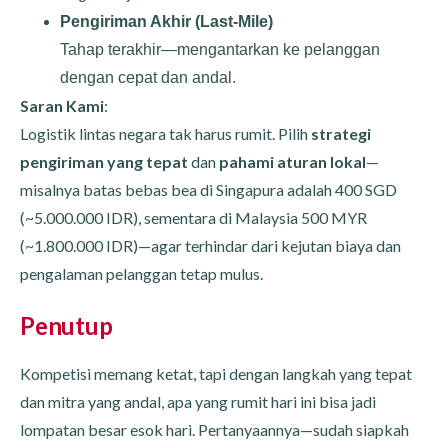
Pengiriman Akhir (Last-Mile)
Tahap terakhir—mengantarkan ke pelanggan
dengan cepat dan andal.
Saran Kami
:
Logistik lintas negara tak harus rumit. Pilih
strategi
pengiriman yang tepat
dan
pahami aturan lokal
—
misalnya batas bebas bea di Singapura adalah 400 SGD
(~5.000.000 IDR), sementara di Malaysia 500 MYR
(~1.800.000 IDR)—agar terhindar dari kejutan biaya dan
pengalaman pelanggan tetap mulus.
Penutup
Kompetisi memang ketat, tapi dengan langkah yang tepat
dan mitra yang andal, apa yang rumit hari ini bisa jadi
lompatan besar esok hari. Pertanyaannya—sudah siapkah