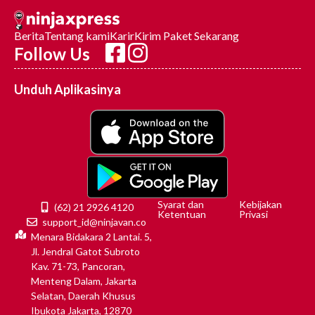
Berita
Tentang kami
Karir
Kirim Paket Sekarang
Follow Us
Unduh Aplikasinya
Syarat dan
Kebijakan
(62) 21 2926 4120
Ketentuan
Privasi
support_id@ninjavan.co
Menara Bidakara 2 Lantai. 5,
Jl. Jendral Gatot Subroto
Kav. 71-73, Pancoran,
Menteng Dalam, Jakarta
Selatan, Daerah Khusus
Ibukota Jakarta, 12870