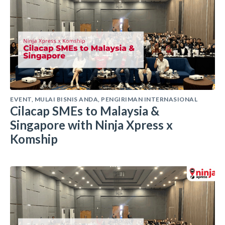
EVENT
,
MULAI BISNIS ANDA
,
PENGIRIMAN INTERNASIONAL
Cilacap SMEs to Malaysia &
Singapore with Ninja Xpress x
Komship