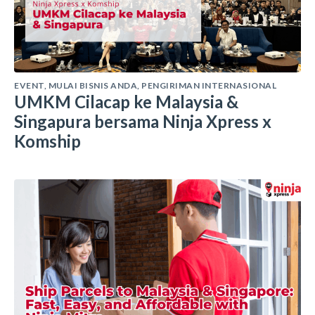
EVENT
,
MULAI BISNIS ANDA
,
PENGIRIMAN INTERNASIONAL
UMKM Cilacap ke Malaysia &
Singapura bersama Ninja Xpress x
Komship