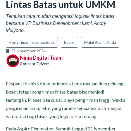
Lintas Batas untuk UMKM
Temukan cara mudah mengatasi logistik lintas batas
bersama VP Business Development kami, Andry
Mulyono.
Pengiriman Internasional
Event
Mulai Bisnis Anda
21 November 2024
Ninja Digital Team
Content Drivers
Ekspansi bisnis ke luar Indonesia tentu menjanjikan peluang
besar, tetapi pengiriman lintas batas bisa menjadi
tantangan. Proses bea cukai, biaya pengiriman tinggi, waktu
pengiriman lama, retur yang rumit—semuanya bisa menjadi
hambatan bagi bisnis yang ingin berkembang.
Pada Aspire Finnovation Summit tanggal 21 November