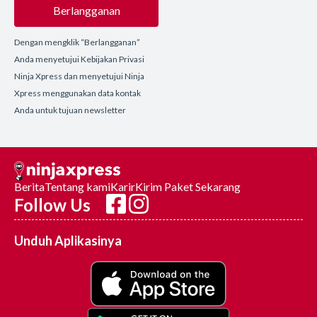
Berlangganan
Dengan mengklik “Berlangganan”
Anda menyetujui Kebijakan Privasi
Ninja Xpress dan menyetujui Ninja
Xpress menggunakan data kontak
Anda untuk tujuan newsletter
Berita
Tentang kami
Karir
Kirim Paket Sekarang
Follow Us
Unduh Aplikasinya