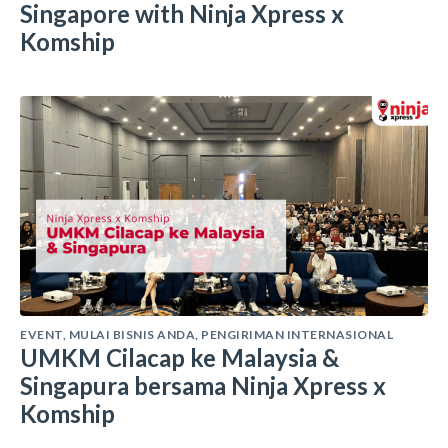
Singapore with Ninja Xpress x
Komship
EVENT
,
MULAI BISNIS ANDA
,
PENGIRIMAN INTERNASIONAL
UMKM Cilacap ke Malaysia &
Singapura bersama Ninja Xpress x
Komship