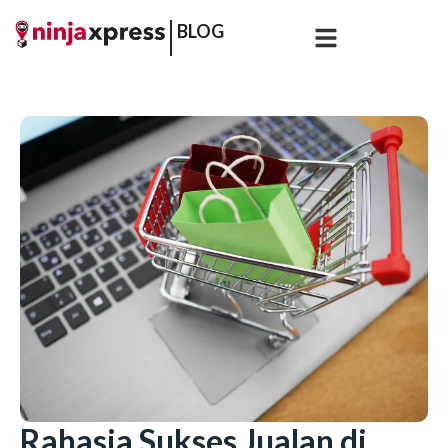
BLOG
Rahasia Sukses Jualan di