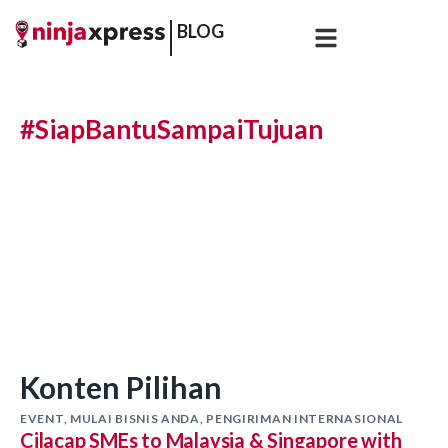
BLOG
#SiapBantuSampaiTujuan
Konten Pilihan
EVENT
,
MULAI BISNIS ANDA
,
PENGIRIMAN INTERNASIONAL
Cilacap SMEs to Malaysia & Singapore with