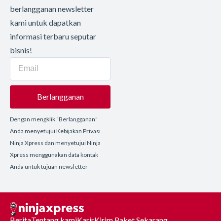
berlangganan newsletter
kami untuk dapatkan
informasi terbaru seputar
bisnis!
Berlangganan
Dengan mengklik “Berlangganan”
Anda menyetujui Kebijakan Privasi
Ninja Xpress dan menyetujui Ninja
Xpress menggunakan data kontak
Anda untuk tujuan newsletter
Berita
Tentang kami
Karir
Kirim Paket Sekarang