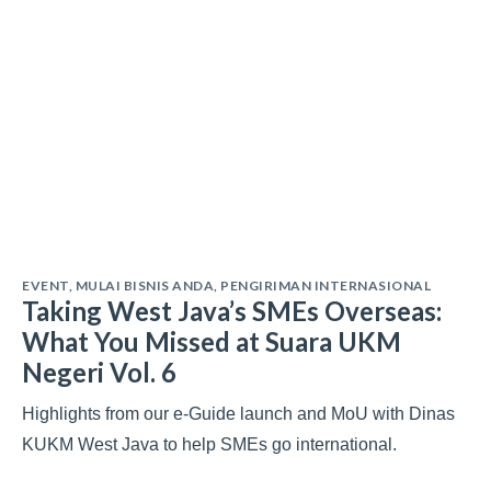
EVENT
,
MULAI BISNIS ANDA
,
PENGIRIMAN INTERNASIONAL
Taking West Java’s SMEs Overseas:
What You Missed at Suara UKM
Negeri Vol. 6
Highlights from our e-Guide launch and MoU with Dinas
KUKM West Java to help SMEs go international.