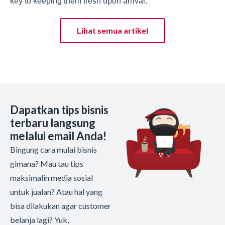
key to keeping them fresh upon arrival.
Lihat semua artikel
Dapatkan tips bisnis
terbaru langsung
melalui email Anda!
Bingung cara mulai bisnis
gimana? Mau tau tips
maksimalin media sosial
untuk jualan? Atau hal yang
bisa dilakukan agar customer
belanja lagi? Yuk,