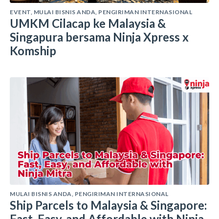
EVENT
,
MULAI BISNIS ANDA
,
PENGIRIMAN INTERNASIONAL
UMKM Cilacap ke Malaysia &
Singapura bersama Ninja Xpress x
Komship
MULAI BISNIS ANDA
,
PENGIRIMAN INTERNASIONAL
Ship Parcels to Malaysia & Singapore:
Fast, Easy, and Affordable with Ninja