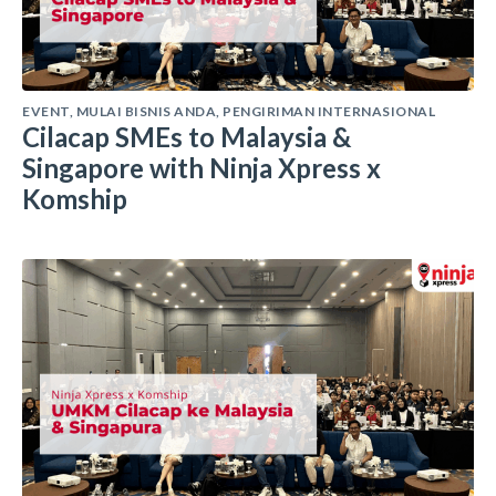
EVENT
,
MULAI BISNIS ANDA
,
PENGIRIMAN INTERNASIONAL
Cilacap SMEs to Malaysia &
Singapore with Ninja Xpress x
Komship