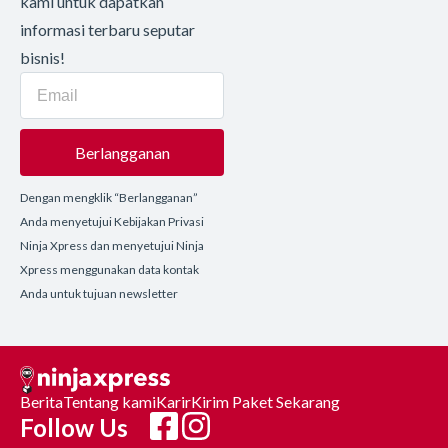
kami untuk dapatkan
informasi terbaru seputar
bisnis!
Berlangganan
Dengan mengklik “Berlangganan”
Anda menyetujui Kebijakan Privasi
Ninja Xpress dan menyetujui Ninja
Xpress menggunakan data kontak
Anda untuk tujuan newsletter
Berita
Tentang kami
Karir
Kirim Paket Sekarang
Follow Us