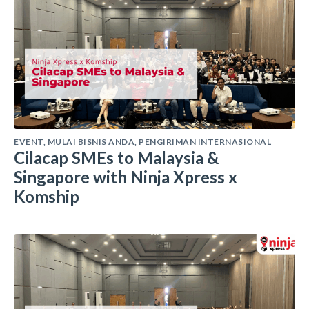
EVENT
,
MULAI BISNIS ANDA
,
PENGIRIMAN INTERNASIONAL
Cilacap SMEs to Malaysia &
Singapore with Ninja Xpress x
Komship