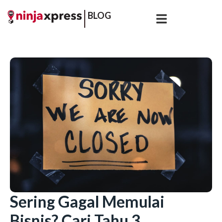
BLOG
Sering Gagal Memulai
Bisnis? Cari Tahu 3