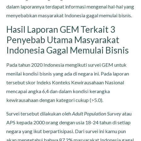
dalam laporannya terdapat informasi mengenai hal-hal yang
menyebabkan masyarakat Indonesia gagal memulai bisnis.
Hasil Laporan GEM Terkait 3
Penyebab Utama Masyarakat
Indonesia Gagal Memulai Bisnis
Pada tahun 2020 Indonesia mengikuti survei GEM untuk
menilai kondisi bisnis yang ada di negara ini. Pada laporan
tersebut skor Indeks Konteks Kewirausahaan Nasional
mencapai angka 6,4 dan dalam kondisi kerangka
kewirausahaan dengan kategori cukup (>5.0).
Survei tersebut dilakukan oleh
Adult Population Survey
atau
APS kepada 2000 orang dengan usia 18-24 tahun di setiap
negara yang ikut berpartisipasi. Dari survei ini kamu pun
akan mengetahui bahwa 87.2% masyarakat Indonesia gagal