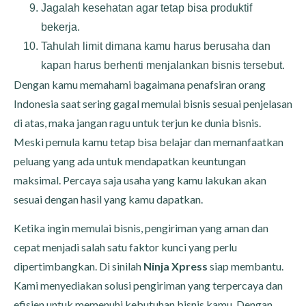
Jagalah kesehatan agar tetap bisa produktif
bekerja.
Tahulah limit dimana kamu harus berusaha dan
kapan harus berhenti menjalankan bisnis tersebut.
Dengan kamu memahami bagaimana penafsiran orang
Indonesia saat sering gagal memulai bisnis sesuai penjelasan
di atas, maka jangan ragu untuk terjun ke dunia bisnis.
Meski pemula kamu tetap bisa belajar dan memanfaatkan
peluang yang ada untuk mendapatkan keuntungan
maksimal. Percaya saja usaha yang kamu lakukan akan
sesuai dengan hasil yang kamu dapatkan.
Ketika ingin memulai bisnis, pengiriman yang aman dan
cepat menjadi salah satu faktor kunci yang perlu
dipertimbangkan. Di sinilah
Ninja Xpress
siap membantu.
Kami menyediakan solusi pengiriman yang terpercaya dan
efisien untuk memenuhi kebutuhan bisnis kamu. Dengan