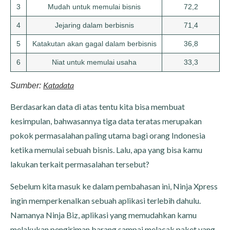
3
Mudah untuk memulai bisnis
72,2
4
Jejaring dalam berbisnis
71,4
5
Katakutan akan gagal dalam berbisnis
36,8
6
Niat untuk memulai usaha
33,3
Katadata
Sumber:
Berdasarkan data di atas tentu kita bisa membuat
kesimpulan, bahwasannya tiga data teratas merupakan
pokok permasalahan paling utama bagi orang Indonesia
ketika memulai sebuah bisnis. Lalu, apa yang bisa kamu
lakukan terkait permasalahan tersebut?
Sebelum kita masuk ke dalam pembahasan ini, Ninja Xpress
ingin memperkenalkan sebuah aplikasi terlebih dahulu.
Namanya Ninja Biz, aplikasi yang memudahkan kamu
melakukan pengiriman barang sampai melacak paket yang