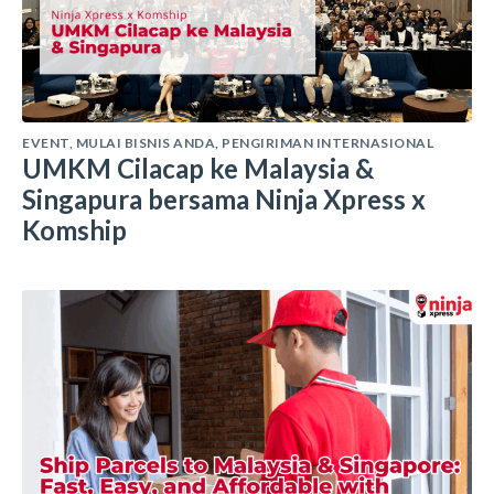
EVENT
,
MULAI BISNIS ANDA
,
PENGIRIMAN INTERNASIONAL
UMKM Cilacap ke Malaysia &
Singapura bersama Ninja Xpress x
Komship