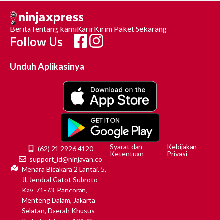
Berita
Tentang kami
Karir
Kirim Paket Sekarang
Follow Us
Unduh Aplikasinya
Syarat dan
Kebijakan
(62) 21 2926 4120
Ketentuan
Privasi
support_id@ninjavan.co
Menara Bidakara 2 Lantai. 5,
Jl. Jendral Gatot Subroto
Kav. 71-73, Pancoran,
Menteng Dalam, Jakarta
Selatan, Daerah Khusus