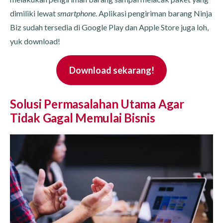
dimiliki lewat
smartphone
. Aplikasi pengiriman barang Ninja
Biz sudah tersedia di Google Play dan Apple Store juga loh,
yuk download!
Download sekarang!
Solusi Permasalahan Utama Agar
Tidak Gagal Memulai Bisnis