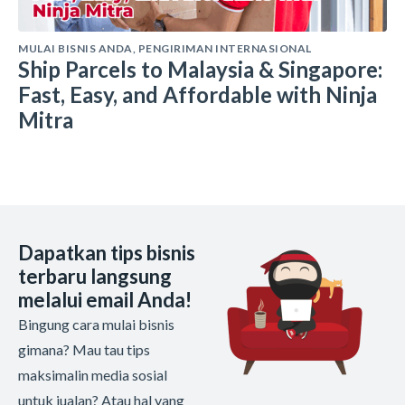
MULAI BISNIS ANDA
,
PENGIRIMAN INTERNASIONAL
Ship Parcels to Malaysia & Singapore:
Fast, Easy, and Affordable with Ninja
Mitra
Dapatkan tips bisnis
terbaru langsung
melalui email Anda!
Bingung cara mulai bisnis
gimana? Mau tau tips
maksimalin media sosial
untuk jualan? Atau hal yang