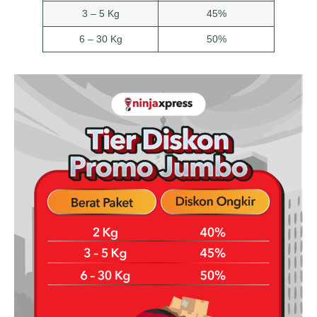
3 – 5 Kg
45%
6 – 30 Kg
50%