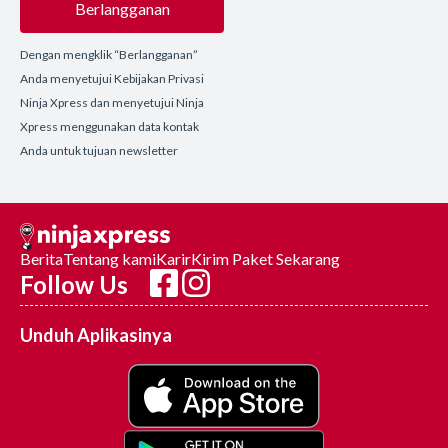
Berlangganan
Dengan mengklik “Berlangganan”
Anda menyetujui Kebijakan Privasi
Ninja Xpress dan menyetujui Ninja
Xpress menggunakan data kontak
Anda untuk tujuan newsletter
Berita
Tentang kami
Karir
Kirim Paket Sekarang
Follow Us
Unduh Aplikasinya