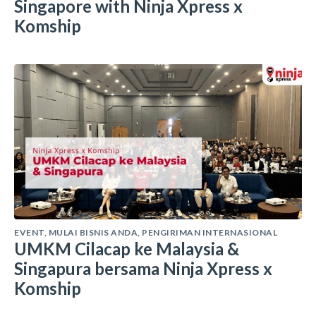
Singapore with Ninja Xpress x
Komship
EVENT
,
MULAI BISNIS ANDA
,
PENGIRIMAN INTERNASIONAL
UMKM Cilacap ke Malaysia &
Singapura bersama Ninja Xpress x
Komship