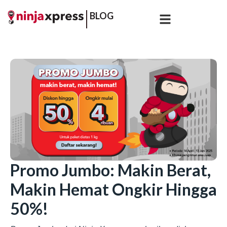
BLOG
Promo Jumbo: Makin Berat,
Makin Hemat Ongkir Hingga
50%!