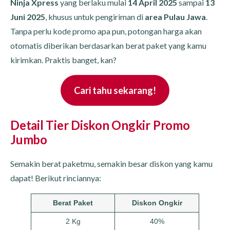
Ninja Xpress
yang berlaku mulai
14 April 2025
sampai
13
Juni 2025
, khusus untuk pengiriman di
area Pulau Jawa
.
Tanpa perlu kode promo apa pun, potongan harga akan
otomatis diberikan berdasarkan berat paket yang kamu
kirimkan. Praktis banget, kan?
Cari tahu sekarang!
Detail Tier Diskon Ongkir Promo
Jumbo
Semakin berat paketmu, semakin besar diskon yang kamu
dapat! Berikut rinciannya:
Berat Paket
Diskon Ongkir
2 Kg
40%