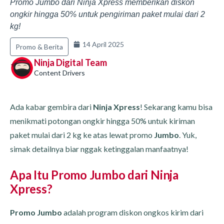
Promo Jumbo dari Ninja Xpress memberikan diskon
ongkir hingga 50% untuk pengiriman paket mulai dari 2
kg!
14 April 2025
Promo & Berita
Ninja Digital Team
Content Drivers
Ada kabar gembira dari
Ninja Xpress
! Sekarang kamu bisa
menikmati potongan ongkir hingga 50% untuk kiriman
paket mulai dari 2 kg ke atas lewat promo
Jumbo
. Yuk,
simak detailnya biar nggak ketinggalan manfaatnya!
Apa Itu Promo Jumbo dari Ninja
Xpress?
Promo Jumbo
adalah program diskon ongkos kirim dari