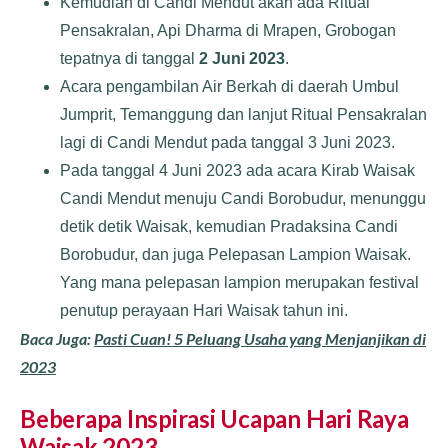
Kemudian di Candi Mendut akan ada Ritual
Pensakralan, Api Dharma di Mrapen, Grobogan
tepatnya di tanggal
2 Juni 2023
.
Acara pengambilan Air Berkah di daerah Umbul
Jumprit, Temanggung dan lanjut Ritual Pensakralan
lagi di Candi Mendut pada tanggal 3 Juni 2023.
Pada tanggal 4 Juni 2023 ada acara Kirab Waisak
Candi Mendut menuju Candi Borobudur, menunggu
detik detik Waisak, kemudian Pradaksina Candi
Borobudur, dan juga Pelepasan Lampion Waisak.
Yang mana pelepasan lampion merupakan festival
penutup perayaan Hari Waisak tahun ini.
Baca Juga:
Pasti Cuan! 5 Peluang Usaha yang Menjanjikan di
2023
Beberapa Inspirasi Ucapan Hari Raya
Waisak 2023