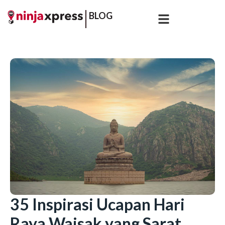
BLOG
35 Inspirasi Ucapan Hari
Raya Waisak yang Sarat