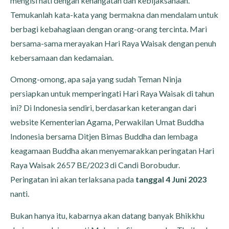
mengisi hati dengan kehangatan dan kebijaksanaan.
Temukanlah kata-kata yang bermakna dan mendalam untuk
berbagi kebahagiaan dengan orang-orang tercinta. Mari
bersama-sama merayakan Hari Raya Waisak dengan penuh
kebersamaan dan kedamaian.
Omong-omong, apa saja yang sudah Teman Ninja
persiapkan untuk memperingati Hari Raya Waisak di tahun
ini? Di Indonesia sendiri, berdasarkan keterangan dari
website Kementerian Agama, Perwakilan Umat Buddha
Indonesia bersama Ditjen Bimas Buddha dan lembaga
keagamaan Buddha akan menyemarakkan peringatan Hari
Raya Waisak 2657 BE/2023 di Candi Borobudur.
Peringatan ini akan terlaksana pada
tanggal 4 Juni 2023
nanti.
Bukan hanya itu, kabarnya akan datang banyak Bhikkhu