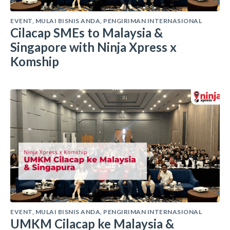
EVENT
,
MULAI BISNIS ANDA
,
PENGIRIMAN INTERNASIONAL
Cilacap SMEs to Malaysia &
Singapore with Ninja Xpress x
Komship
EVENT
,
MULAI BISNIS ANDA
,
PENGIRIMAN INTERNASIONAL
UMKM Cilacap ke Malaysia &