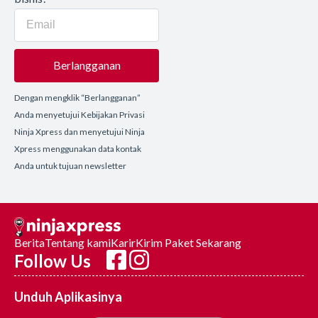
Berlangganan
Dengan mengklik “Berlangganan”
Anda menyetujui Kebijakan Privasi
Ninja Xpress dan menyetujui Ninja
Xpress menggunakan data kontak
Anda untuk tujuan newsletter
Berita
Tentang kami
Karir
Kirim Paket Sekarang
Follow Us
Unduh Aplikasinya