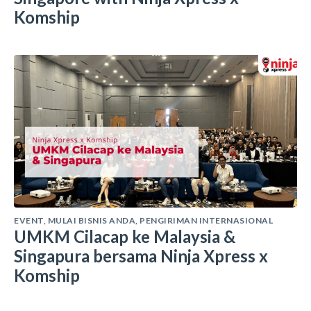
Komship
EVENT
,
MULAI BISNIS ANDA
,
PENGIRIMAN INTERNASIONAL
UMKM Cilacap ke Malaysia &
Singapura bersama Ninja Xpress x
Komship