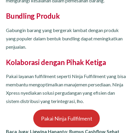
mengurangi kesalahan dalam pemesanan barang.
Bundling Produk
Gabungin barang yang bergerak lambat dengan produk
yang populer dalam bentuk bundling dapat meningkatkan
penjualan.
Kolaborasi dengan Pihak Ketiga
Pakai layanan fulfillment seperti Ninja Fulfillment yang bisa
membantu mengoptimalkan manajemen persediaan. Ninja
Xpress nyediakan solusi pergudangan yang efisien dan
sistem distribusi yang terintegrasi, lho.
Pakai Ninja Fullfilment
Baca Juga:
Ligwina Hananto: Rumus Cashflow Sehat