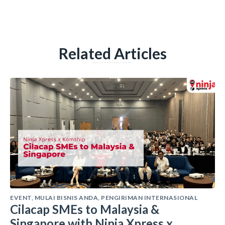
Related Articles
EVENT
,
MULAI BISNIS ANDA
,
PENGIRIMAN INTERNASIONAL
Cilacap SMEs to Malaysia &
Singapore with Ninja Xpress x