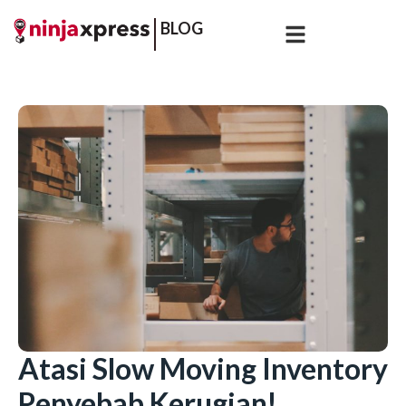
BLOG
Atasi Slow Moving Inventory
Penyebab Kerugian!