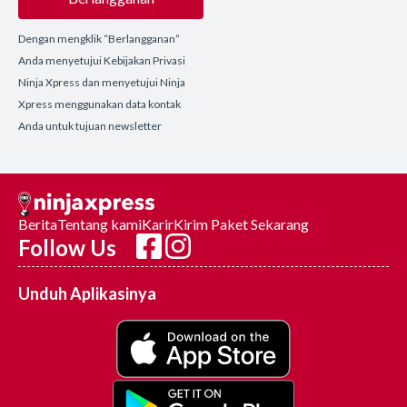
Dengan mengklik “Berlangganan”
Anda menyetujui Kebijakan Privasi
Ninja Xpress dan menyetujui Ninja
Xpress menggunakan data kontak
Anda untuk tujuan newsletter
Berita
Tentang kami
Karir
Kirim Paket Sekarang
Follow Us
Unduh Aplikasinya