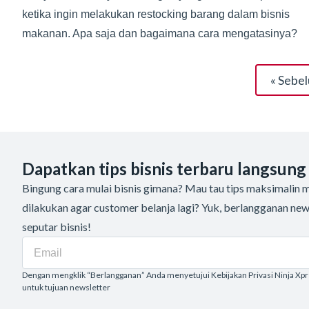
ketika ingin melakukan restocking barang dalam bisnis
makanan. Apa saja dan bagaimana cara mengatasinya?
« Sebe
Dapatkan tips bisnis terbaru langsung
Bingung cara mulai bisnis gimana? Mau tau tips maksimalin me
dilakukan agar customer belanja lagi? Yuk, berlangganan new
seputar bisnis!
Dengan mengklik “Berlangganan” Anda menyetujui Kebijakan Privasi Ninja Xp
untuk tujuan newsletter