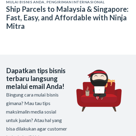
MULAI BISNIS ANDA
,
PENGIRIMAN INTERNASIONAL
Ship Parcels to Malaysia & Singapore:
Fast, Easy, and Affordable with Ninja
Mitra
Dapatkan tips bisnis
terbaru langsung
melalui email Anda!
Bingung cara mulai bisnis
gimana? Mau tau tips
maksimalin media sosial
untuk jualan? Atau hal yang
bisa dilakukan agar customer