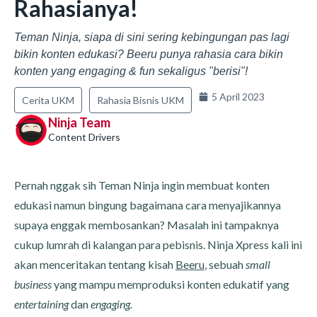
Rahasianya!
Teman Ninja, siapa di sini sering kebingungan pas lagi
bikin konten edukasi? Beeru punya rahasia cara bikin
konten yang engaging & fun sekaligus "berisi"!
5 April 2023
Cerita UKM
Rahasia Bisnis UKM
Ninja Team
Content Drivers
Pernah nggak sih Teman Ninja ingin membuat konten
edukasi namun bingung bagaimana cara menyajikannya
supaya enggak membosankan? Masalah ini tampaknya
cukup lumrah di kalangan para pebisnis. Ninja Xpress kali ini
akan menceritakan tentang kisah
Beeru
, sebuah
small
business
yang mampu memproduksi konten edukatif yang
entertaining
dan
engaging.