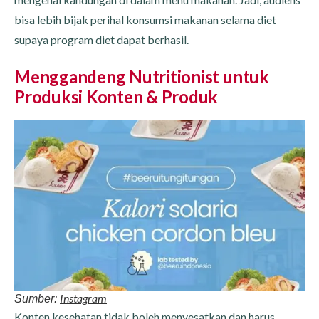
bisa lebih bijak perihal konsumsi makanan selama diet
supaya program diet dapat berhasil.
Menggandeng Nutritionist untuk
Produksi Konten & Produk
Instagram
Sumber:
Konten kesehatan tidak boleh menyesatkan dan harus