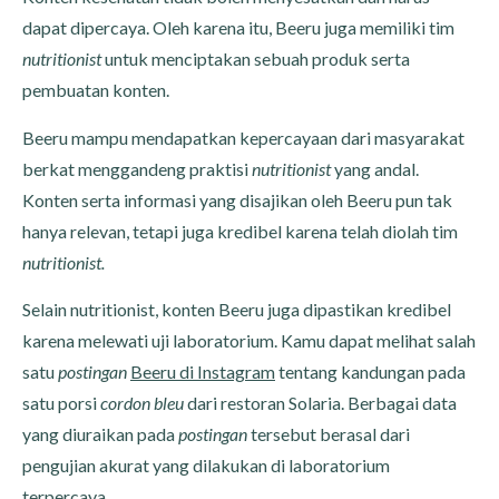
dapat dipercaya. Oleh karena itu, Beeru juga memiliki tim
nutritionist
untuk menciptakan sebuah produk serta
pembuatan konten.
Beeru mampu mendapatkan kepercayaan dari masyarakat
berkat menggandeng praktisi
nutritionist
yang andal.
Konten serta informasi yang disajikan oleh Beeru pun tak
hanya relevan, tetapi juga kredibel karena telah diolah tim
nutritionist.
Selain nutritionist, konten Beeru juga dipastikan kredibel
karena melewati uji laboratorium. Kamu dapat melihat salah
satu
postingan
Beeru di Instagram
tentang kandungan pada
satu porsi
cordon bleu
dari restoran Solaria. Berbagai data
yang diuraikan pada
postingan
tersebut berasal dari
pengujian akurat yang dilakukan di laboratorium
terpercaya.