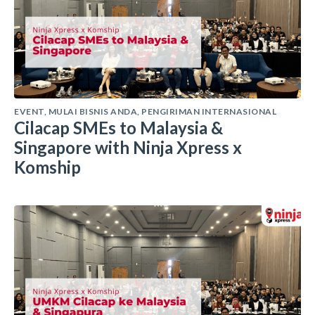
EVENT
,
MULAI BISNIS ANDA
,
PENGIRIMAN INTERNASIONAL
Cilacap SMEs to Malaysia &
Singapore with Ninja Xpress x
Komship