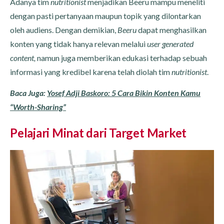
Adanya tim
nutritionist
menjadikan Beeru mampu meneliti
dengan pasti pertanyaan maupun topik yang dilontarkan
oleh audiens. Dengan demikian,
Beeru
dapat menghasilkan
konten yang tidak hanya relevan melalui
user generated
content,
namun juga memberikan edukasi terhadap sebuah
informasi yang kredibel karena telah diolah tim
nutritionist
.
Baca Juga:
Yosef Adji Baskoro: 5 Cara Bikin Konten Kamu
“Worth-Sharing”
Pelajari Minat dari Target Market