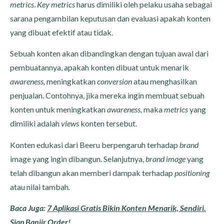
metrics
.
Key metrics
harus dimiliki oleh pelaku usaha sebagai
sarana pengambilan keputusan dan evaluasi apakah konten
yang dibuat efektif atau tidak.
Sebuah konten akan dibandingkan dengan tujuan awal dari
pembuatannya, apakah konten dibuat untuk menarik
awareness,
meningkatkan
conversion
atau menghasilkan
penjualan. Contohnya, jika mereka ingin membuat sebuah
konten untuk meningkatkan
awareness,
maka
metrics
yang
dimiliki adalah
views
konten tersebut.
Konten edukasi dari Beeru berpengaruh terhadap
brand
image yang ingin dibangun. Selanjutnya,
brand image
yang
telah dibangun akan memberi dampak terhadap
positioning
atau nilai tambah
.
Baca Juga:
7 Aplikasi Gratis Bikin Konten Menarik, Sendiri.
Siap Banjir Order!