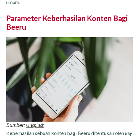
umum.
Parameter Keberhasilan Konten Bagi
Beeru
Unsplash
Sumber:
Keberhasilan sebuah konten bagi Beeru ditentukan oleh
key