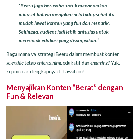
“Beeru juga berusaha untuk menanamkan
mindset bahwa menjalani pola hidup sehat itu
mudah lewat konten yang fun dan menarik.
Sehingga, audiens jadi lebih antusias untuk
menyimak edukasi yang disampaikan.”
Bagaimana ya strategi Beeru dalam membuat konten
scientific
tetap
entertaining
, edukatif dan
engaging
? Yuk,
kepoin cara lengkapnya di bawah ini!
Menyajikan Konten “Berat” dengan
Fun & Relevan