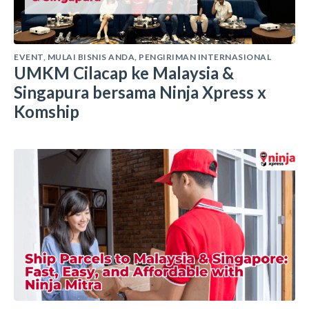
EVENT
,
MULAI BISNIS ANDA
,
PENGIRIMAN INTERNASIONAL
UMKM Cilacap ke Malaysia &
Singapura bersama Ninja Xpress x
Komship