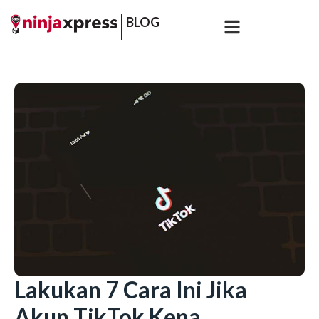
BLOG
Lakukan 7 Cara Ini Jika
Akun TikTok Kena