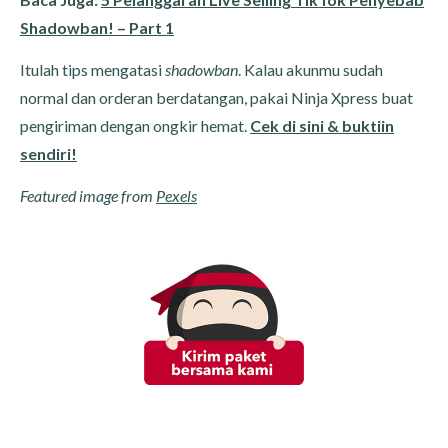
Shadowban! – Part 1
Itulah tips mengatasi
shadowban
. Kalau akunmu sudah
normal dan orderan berdatangan, pakai Ninja Xpress buat
pengiriman dengan ongkir hemat.
Cek di sini & buktiin
sendiri!
Featured image from
Pexels