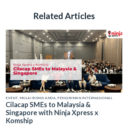
Related Articles
EVENT
,
MULAI BISNIS ANDA
,
PENGIRIMAN INTERNASIONAL
Cilacap SMEs to Malaysia &
Singapore with Ninja Xpress x
Komship