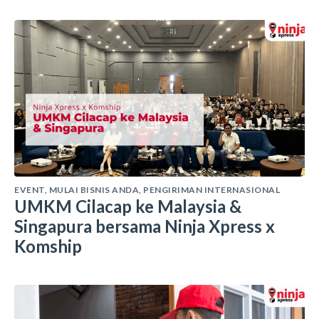
EVENT
,
MULAI BISNIS ANDA
,
PENGIRIMAN INTERNASIONAL
UMKM Cilacap ke Malaysia &
Singapura bersama Ninja Xpress x
Komship