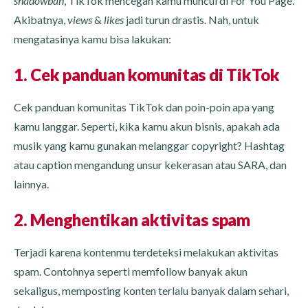
shadowban
, TikTok mencegah kamu muncul di For You Page.
Akibatnya,
views
&
likes
jadi turun drastis. Nah, untuk
mengatasinya kamu bisa lakukan:
1. Cek panduan komunitas di TikTok
Cek panduan komunitas TikTok dan poin-poin apa yang
kamu langgar. Seperti, kika kamu akun bisnis, apakah ada
musik yang kamu gunakan melanggar copyright? Hashtag
atau caption mengandung unsur kekerasan atau SARA, dan
lainnya.
2. Menghentikan aktivitas spam
Terjadi karena kontenmu terdeteksi melakukan aktivitas
spam. Contohnya seperti memfollow banyak akun
sekaligus, memposting konten terlalu banyak dalam sehari,