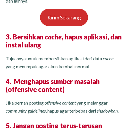
dan lainnya.
Kirim Sekarang
3. Bersihkan
cache
, hapus aplikasi, dan
instal ulang
Tujuannya untuk membersihkan aplikasi dari data
cache
yang menumpuk agar akun kembali normal.
4.
Menghapus sumber masalah
(offensive content)
Jika pernah posting
offensive content
yang melanggar
community guidelines
, hapus agar terbebas dari
shadowban
.
5. Jangan posting terus-terusan