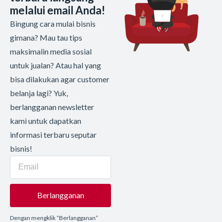
melalui email Anda!
Bingung cara mulai bisnis
gimana? Mau tau tips
maksimalin media sosial
untuk jualan? Atau hal yang
bisa dilakukan agar customer
belanja lagi? Yuk,
berlangganan newsletter
kami untuk dapatkan
informasi terbaru seputar
bisnis!
Berlangganan
Dengan mengklik “Berlangganan”