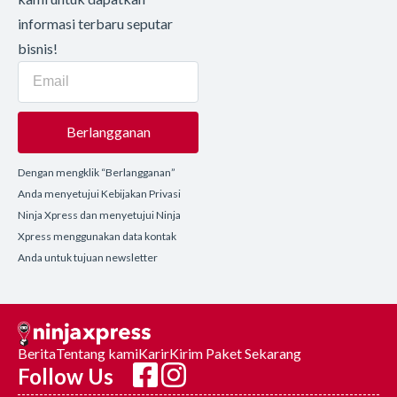
informasi terbaru seputar
bisnis!
Berlangganan
Dengan mengklik “Berlangganan”
Anda menyetujui Kebijakan Privasi
Ninja Xpress dan menyetujui Ninja
Xpress menggunakan data kontak
Anda untuk tujuan newsletter
Berita
Tentang kami
Karir
Kirim Paket Sekarang
Follow Us