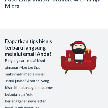
Mitra
Dapatkan tips bisnis
terbaru langsung
melalui email Anda!
Bingung cara mulai bisnis
gimana? Mau tau tips
maksimalin media sosial
untuk jualan? Atau hal yang
bisa dilakukan agar customer
belanja lagi? Yuk,
berlangganan newsletter
kami untuk dapatkan