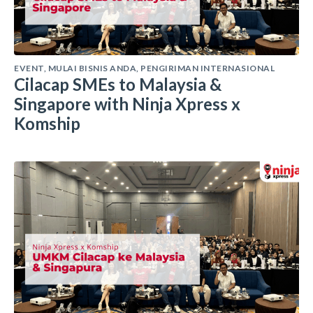
EVENT
,
MULAI BISNIS ANDA
,
PENGIRIMAN INTERNASIONAL
Cilacap SMEs to Malaysia &
Singapore with Ninja Xpress x
Komship