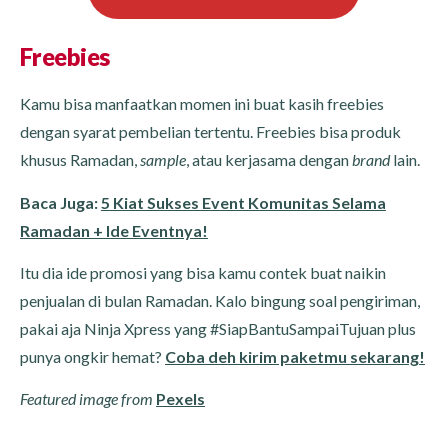
Freebies
Kamu bisa manfaatkan momen ini buat kasih freebies
dengan syarat pembelian tertentu. Freebies bisa produk
khusus Ramadan,
sample
, atau kerjasama dengan
brand
lain.
Baca Juga:
5 Kiat Sukses Event Komunitas Selama
Ramadan + Ide Eventnya!
Itu dia ide promosi yang bisa kamu contek buat naikin
penjualan di bulan Ramadan. Kalo bingung soal pengiriman,
pakai aja Ninja Xpress yang #SiapBantuSampaiTujuan plus
punya ongkir hemat?
Coba deh kirim paketmu sekarang!
Featured image from
Pexels