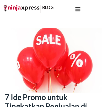
BLOG
7 Ide Promo untuk
Tingkatkan Penjualan di