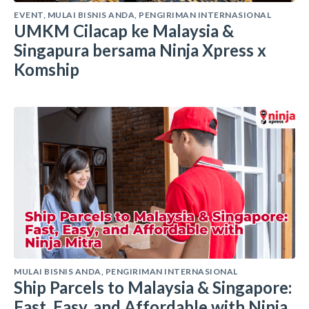
EVENT
,
MULAI BISNIS ANDA
,
PENGIRIMAN INTERNASIONAL
UMKM Cilacap ke Malaysia &
Singapura bersama Ninja Xpress x
Komship
MULAI BISNIS ANDA
,
PENGIRIMAN INTERNASIONAL
Ship Parcels to Malaysia & Singapore:
Fast, Easy, and Affordable with Ninja