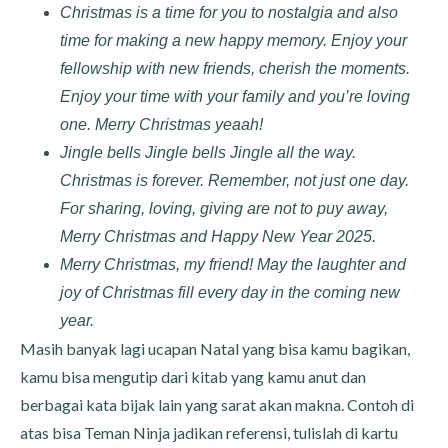
Christmas is a time for you to nostalgia and also
time for making a new happy memory. Enjoy your
fellowship with new friends, cherish the moments.
Enjoy your time with your family and you’re loving
one. Merry Christmas yeaah!
Jingle bells Jingle bells Jingle all the way.
Christmas is forever. Remember, not just one day.
For sharing, loving, giving are not to puy away,
Merry Christmas and Happy New Year 2025.
Merry Christmas, my friend! May the laughter and
joy of Christmas fill every day in the coming new
year.
Masih banyak lagi ucapan Natal yang bisa kamu bagikan,
kamu bisa mengutip dari kitab yang kamu anut dan
berbagai kata bijak lain yang sarat akan makna. Contoh di
atas bisa Teman Ninja jadikan referensi, tulislah di kartu