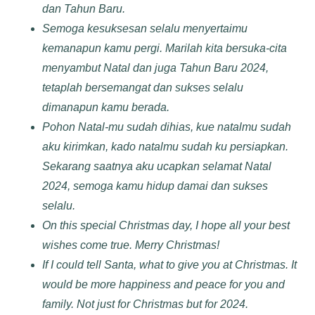
dan
Tahun Baru
.
Semoga kesuksesan selalu menyertaimu
kemanapun kamu pergi. Marilah kita bersuka-cita
menyambut Natal dan juga
Tahun Baru
2024,
tetaplah bersemangat dan sukses selalu
dimanapun kamu berada.
Pohon Natal-mu sudah dihias, kue natalmu sudah
aku kirimkan, kado natalmu sudah ku persiapkan.
Sekarang saatnya aku ucapkan selamat Natal
2024, semoga kamu hidup damai dan sukses
selalu.
On this special Christmas day, I hope all your best
wishes come true. Merry Christmas!
If I could tell Santa, what to give you at Christmas. It
would be more happiness and peace for you and
family. Not just for Christmas but for 2024.