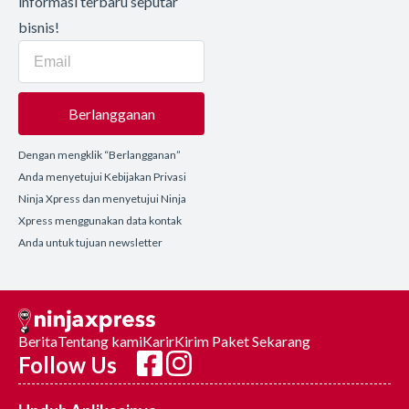
informasi terbaru seputar
bisnis!
Berlangganan
Dengan mengklik “Berlangganan”
Anda menyetujui Kebijakan Privasi
Ninja Xpress dan menyetujui Ninja
Xpress menggunakan data kontak
Anda untuk tujuan newsletter
Berita
Tentang kami
Karir
Kirim Paket Sekarang
Follow Us