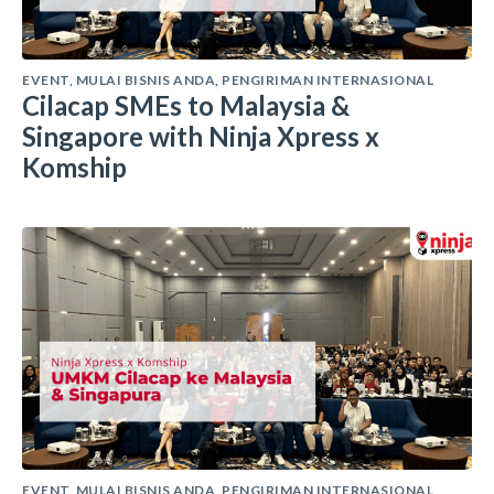
EVENT
,
MULAI BISNIS ANDA
,
PENGIRIMAN INTERNASIONAL
Cilacap SMEs to Malaysia &
Singapore with Ninja Xpress x
Komship
EVENT
,
MULAI BISNIS ANDA
,
PENGIRIMAN INTERNASIONAL