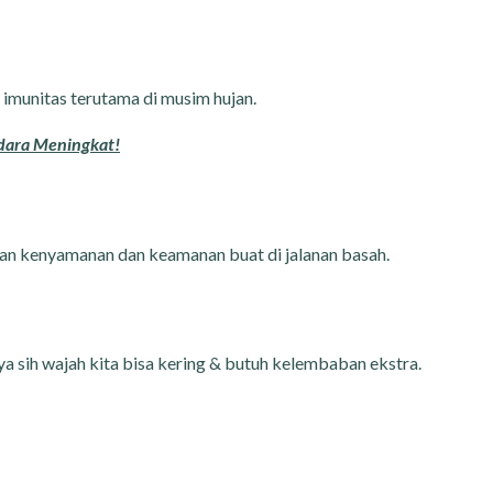
 imunitas terutama di musim hujan.
Udara Meningkat!
kan kenyamanan dan keamanan buat di jalanan basah.
a sih wajah kita bisa kering & butuh kelembaban ekstra.