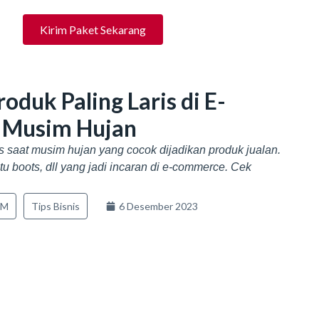
Kirim Paket Sekarang
duk Paling Laris di E-
 Musim Hujan
s saat musim hujan yang cocok dijadikan produk jualan.
tu boots, dll yang jadi incaran di e-commerce. Cek
KM
Tips Bisnis
6 Desember 2023