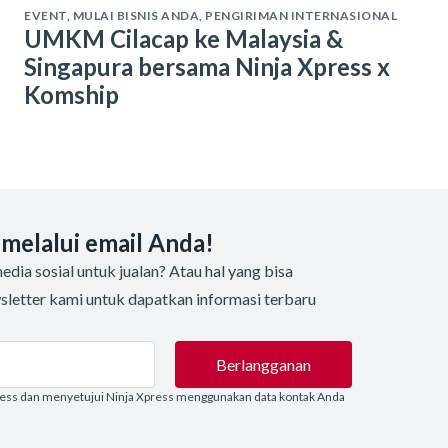
EVENT
,
MULAI BISNIS ANDA
,
PENGIRIMAN INTERNASIONAL
UMKM Cilacap ke Malaysia &
Singapura bersama Ninja Xpress x
Komship
 melalui email Anda!
dia sosial untuk jualan? Atau hal yang bisa
sletter kami untuk dapatkan informasi terbaru
Berlangganan
ress dan menyetujui Ninja Xpress menggunakan data kontak Anda