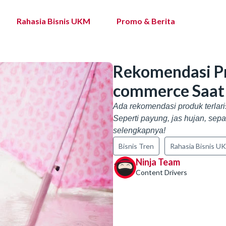
Rahasia Bisnis UKM
Promo & Berita
Rekomendasi Pro
commerce Saat
Ada rekomendasi produk terlari
Seperti payung, jas hujan, sepa
selengkapnya!
Bisnis Tren
Rahasia Bisnis U
Ninja Team
Content Drivers