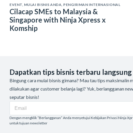
EVENT
,
MULAI BISNIS ANDA
,
PENGIRIMAN INTERNASIONAL
Cilacap SMEs to Malaysia &
Singapore with Ninja Xpress x
Komship
Dapatkan tips bisnis terbaru langsung
Bingung cara mulai bisnis gimana? Mau tau tips maksimalin me
dilakukan agar customer belanja lagi? Yuk, berlangganan new
seputar bisnis!
Dengan mengklik “Berlangganan” Anda menyetujui Kebijakan Privasi Ninja Xp
untuk tujuan newsletter