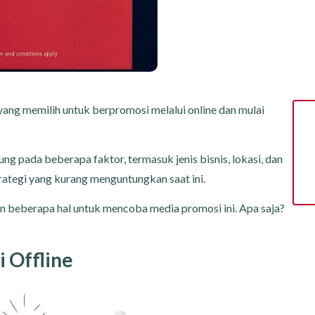
yang memilih untuk berpromosi melalui online dan mulai
ng pada beberapa faktor, termasuk jenis bisnis, lokasi, dan
strategi yang kurang menguntungkan saat ini.
n beberapa hal untuk mencoba media promosi ini. Apa saja?
 Offline