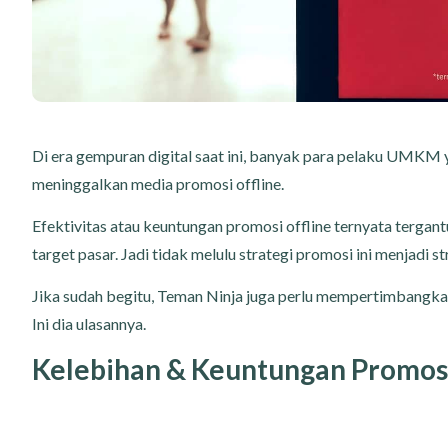
Di era gempuran digital saat ini, banyak para pelaku UMKM 
meninggalkan media promosi offline.
Efektivitas atau keuntungan promosi offline ternyata tergantu
target pasar. Jadi tidak melulu strategi promosi ini menjadi 
Jika sudah begitu, Teman Ninja juga perlu mempertimbangka
Ini dia ulasannya.
Kelebihan & Keuntungan Promosi