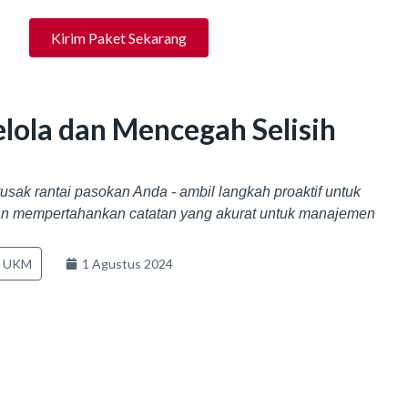
Kirim Paket Sekarang
lola dan Mencegah Selisih
usak rantai pasokan Anda - ambil langkah proaktif untuk
n mempertahankan catatan yang akurat untuk manajemen
is UKM
1 Agustus 2024