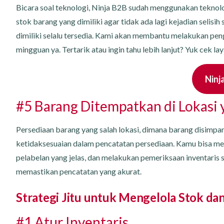
Bicara soal teknologi, Ninja B2B sudah menggunakan tekno
stok barang yang dimiliki agar tidak ada lagi kejadian selis
dimiliki selalu tersedia. Kami akan membantu melakukan pen
mingguan ya. Tertarik atau ingin tahu lebih lanjut? Yuk cek l
Ninj
#5 Barang Ditempatkan di Lokasi 
Persediaan barang yang salah lokasi, dimana barang disimpa
ketidaksesuaian dalam pencatatan persediaan. Kamu bisa m
pelabelan yang jelas, dan melakukan pemeriksaan inventaris 
memastikan pencatatan yang akurat.
Strategi Jitu untuk Mengelola Stok da
#1 Atur Inventaris