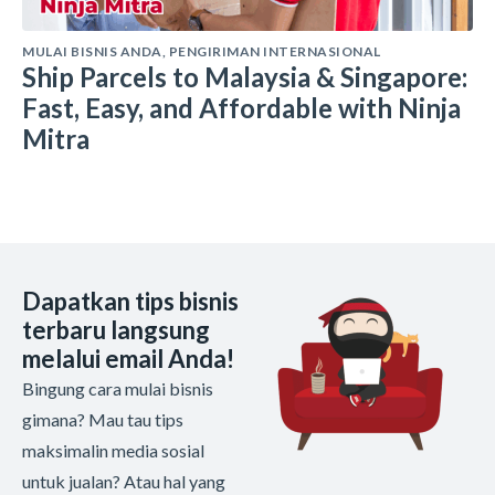
MULAI BISNIS ANDA
,
PENGIRIMAN INTERNASIONAL
Ship Parcels to Malaysia & Singapore:
Fast, Easy, and Affordable with Ninja
Mitra
Dapatkan tips bisnis
terbaru langsung
melalui email Anda!
Bingung cara mulai bisnis
gimana? Mau tau tips
maksimalin media sosial
untuk jualan? Atau hal yang