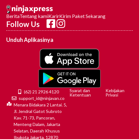
Berita
Tentang kami
Karir
Kirim Paket Sekarang
Follow Us
Unduh Aplikasinya
Syarat dan
Kebijakan
(62) 21 2926 4120
Ketentuan
Privasi
support_id@ninjavan.co
Menara Bidakara 2 Lantai. 5,
Jl. Jendral Gatot Subroto
Kav. 71-73, Pancoran,
Menteng Dalam, Jakarta
Selatan, Daerah Khusus
Ibukota Jakarta, 12870