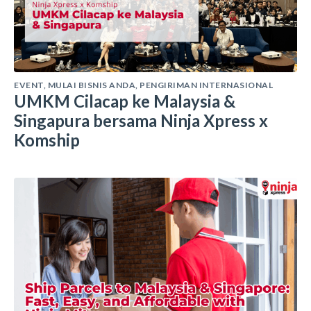
EVENT
,
MULAI BISNIS ANDA
,
PENGIRIMAN INTERNASIONAL
UMKM Cilacap ke Malaysia &
Singapura bersama Ninja Xpress x
Komship