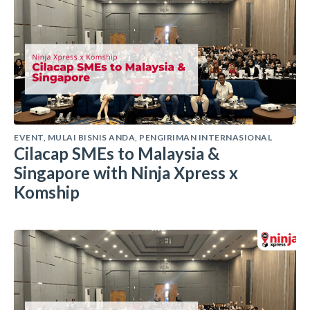
EVENT
,
MULAI BISNIS ANDA
,
PENGIRIMAN INTERNASIONAL
Cilacap SMEs to Malaysia &
Singapore with Ninja Xpress x
Komship