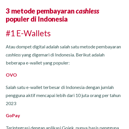
3 metode pembayaran
cashless
populer di Indonesia
#1 E-Wallets
Atau dompet digital adalah salah satu metode pembayaran
cashless
yang digemari di Indonesia. Berikut adalah
beberapa e-wallet yang populer:
OVO
Salah satu e-wallet terbesar di Indonesia dengan jumlah
pengguna aktif mencapai lebih dari 10 juta orang per tahun
2023
GoPay
Terintegrasi dengan aplikasi Gojek, punya basis pengguna