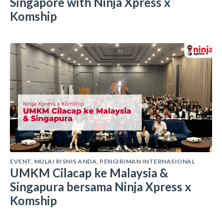
Singapore with Ninja Xpress x
Komship
EVENT
,
MULAI BISNIS ANDA
,
PENGIRIMAN INTERNASIONAL
UMKM Cilacap ke Malaysia &
Singapura bersama Ninja Xpress x
Komship