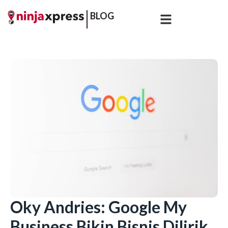
BLOG
Oky Andries: Google My
Business Bikin Bisnis Dilirik