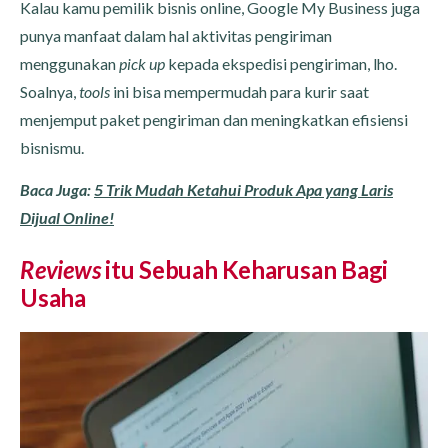
Kalau kamu pemilik bisnis online, Google My Business juga
punya manfaat dalam hal aktivitas pengiriman
menggunakan
pick up
kepada ekspedisi pengiriman, lho.
Soalnya,
tools
ini bisa mempermudah para kurir saat
menjemput paket pengiriman dan meningkatkan efisiensi
bisnismu.
Baca Juga:
5 Trik Mudah Ketahui Produk Apa yang Laris
Dijual Online!
Reviews
itu Sebuah Keharusan Bagi
Usaha