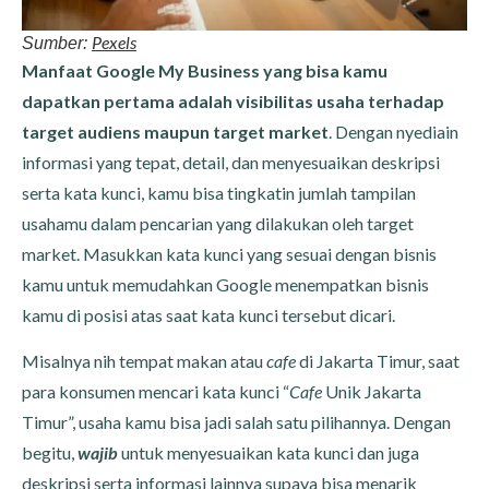
Pexels
Sumber:
Manfaat Google My Business yang bisa kamu
dapatkan pertama adalah visibilitas usaha terhadap
target audiens maupun target market
. Dengan nyediain
informasi yang tepat, detail, dan menyesuaikan deskripsi
serta kata kunci, kamu bisa tingkatin jumlah tampilan
usahamu dalam pencarian yang dilakukan oleh target
market. Masukkan kata kunci yang sesuai dengan bisnis
kamu untuk memudahkan Google menempatkan bisnis
kamu di posisi atas saat kata kunci tersebut dicari.
Misalnya nih tempat makan atau
cafe
di Jakarta Timur, saat
para konsumen mencari kata kunci “
Cafe
Unik Jakarta
Timur”, usaha kamu bisa jadi salah satu pilihannya. Dengan
begitu,
wajib
untuk menyesuaikan kata kunci dan juga
deskripsi serta informasi lainnya supaya bisa menarik