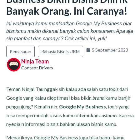
Banyak Orang. Ini Caranya!
Ini waktunya kamu manfaatkan Google My Business biar
bisnismu makin dikenal banyak calon konsumen. Apa aja
sih manfaat dan caranya? Cek artikel ini, yuk!
5 September 2023
Pemasaran
Rahasia Bisnis UKM
Ninja Team
Content Drivers
Teman Ninja! Tau nggak sih kalau ada salah satu
tools
dari
Google yang kalau dioptimasi bisa bikin
brand
kamu banjir
pengunjung? Kenalin nih,
Google My Business
,
tools
yang
bisa mempermudah bisnis kamu ditemukan
customer
karena
nyediain informasi bisnis bahkan ulasan bisnis kamu.
Menariknya, Google My Business juga bisa bantu kamu