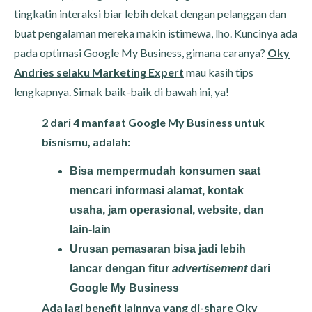
tingkatin interaksi biar lebih dekat dengan pelanggan dan
buat pengalaman mereka makin istimewa, lho. Kuncinya ada
pada optimasi Google My Business, gimana caranya?
Oky
Andries selaku Marketing Expert
mau kasih tips
lengkapnya. Simak baik-baik di bawah ini, ya!
2 dari 4 manfaat Google My Business untuk
bisnismu, adalah:
Bisa mempermudah konsumen saat
mencari informasi alamat, kontak
usaha, jam operasional, website, dan
lain-lain
Urusan pemasaran bisa jadi lebih
lancar dengan fitur
advertisement
dari
Google My Business
Ada lagi benefit lainnya yang di-share Oky