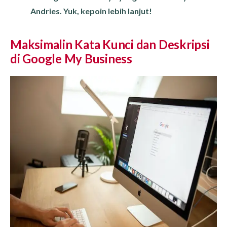
Andries. Yuk, kepoin lebih lanjut!
Maksimalin Kata Kunci dan Deskripsi
di Google My Business