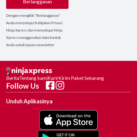
Berlangganan
Dengan mengklik “Berlangganan”
Anda menyetujui Kebijakan Privasi
Ninja Xpress dan menyetujui Ninja
Xpress menggunakan data kontak
Anda untuk tujuan newsletter
Berita
Tentang kami
Karir
Kirim Paket Sekarang
Follow Us
Unduh Aplikasinya