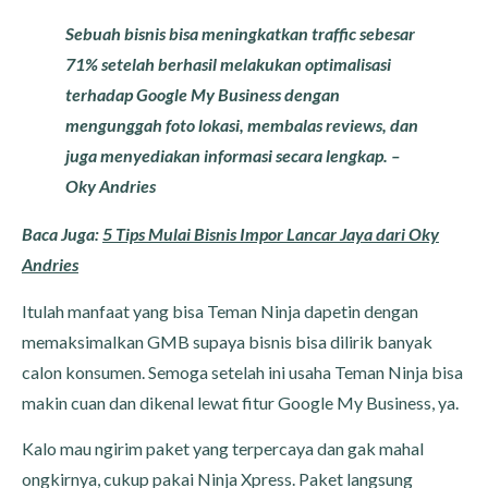
Sebuah bisnis bisa meningkatkan traffic sebesar
71% setelah berhasil melakukan optimalisasi
terhadap Google My Business dengan
mengunggah foto lokasi, membalas reviews, dan
juga menyediakan informasi secara lengkap. –
Oky Andries
Baca Juga:
5 Tips Mulai Bisnis Impor Lancar Jaya dari Oky
Andries
Itulah manfaat yang bisa Teman Ninja dapetin dengan
memaksimalkan GMB supaya bisnis bisa dilirik banyak
calon konsumen. Semoga setelah ini usaha Teman Ninja bisa
makin cuan dan dikenal lewat fitur Google My Business, ya.
Kalo mau ngirim paket yang terpercaya dan gak mahal
ongkirnya, cukup pakai Ninja Xpress. Paket langsung