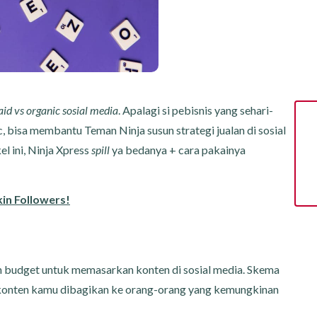
aid vs organic sosial media
. Apalagi si pebisnis yang sehari-
, bisa membantu Teman Ninja susun strategi jualan di sosial
el ini, Ninja Xpress
spill
ya bedanya + cara pakainya
kin Followers!
 budget untuk memasarkan konten di sosial media. Skema
konten kamu dibagikan ke orang-orang yang kemungkinan