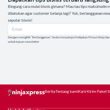
Bingung cara mulai bisnis gimana? Mau tau tips maksimalin me
dilakukan agar customer belanja lagi? Yuk, berlangganan new
seputar bisnis!
Dengan mengklik “Berlangganan” Anda menyetujui Kebijakan Privasi Ninja Xp
untuk tujuan newsletter
Berita
Tentang kami
Karir
Kirim Paket 