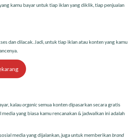
ang kamu bayar untuk tiap iklan yang diklik, tiap penjualan
s dan dilacak. Jadi, untuk tiap iklan atau konten yang kamu
ancenya.
ekarang
ayar, kalau
organic
semua konten dipasarkan secara gratis
al media yang biasa kamu rencanakan & jadwalkan ini adalah
sosial media yang dijalankan, juga untuk memberikan
brand