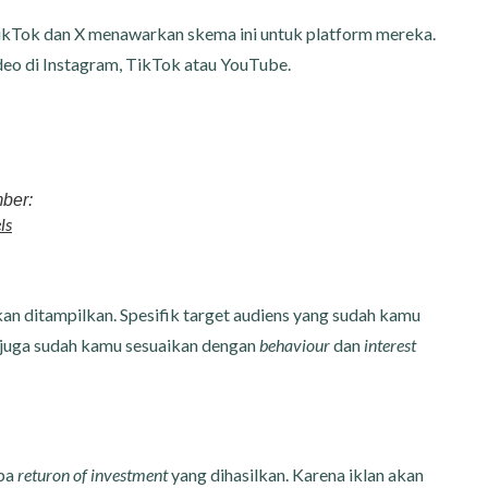
TikTok dan X menawarkan skema ini untuk platform mereka.
eo di Instagram, TikTok atau YouTube.
ber:
ls
an ditampilkan. Spesifik target audiens yang sudah kamu
 juga sudah kamu sesuaikan dengan
behaviour
dan
interest
rpa
returon of investment
yang dihasilkan. Karena iklan akan