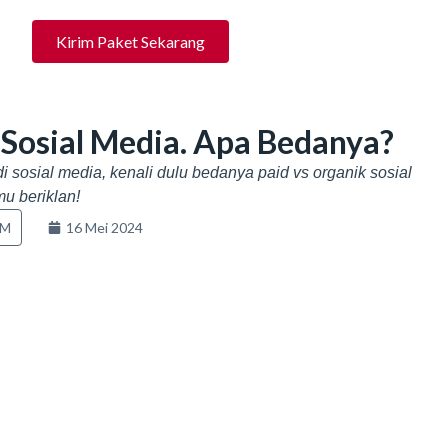
Kirim Paket Sekarang
 Sosial Media. Apa Bedanya?
i sosial media, kenali dulu bedanya paid vs organik sosial
u beriklan!
KM
16 Mei 2024