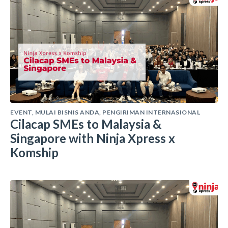
EVENT
,
MULAI BISNIS ANDA
,
PENGIRIMAN INTERNASIONAL
Cilacap SMEs to Malaysia &
Singapore with Ninja Xpress x
Komship