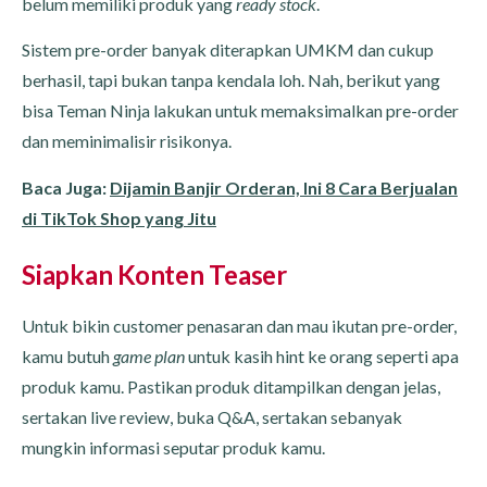
belum memiliki produk yang
ready stock
.
Sistem pre-order banyak diterapkan UMKM dan cukup
berhasil, tapi bukan tanpa kendala loh. Nah, berikut yang
bisa Teman Ninja lakukan untuk memaksimalkan pre-order
dan meminimalisir risikonya.
Baca Juga:
Dijamin Banjir Orderan, Ini 8 Cara Berjualan
di TikTok Shop yang Jitu
Siapkan Konten Teaser
Untuk bikin customer penasaran dan mau ikutan pre-order,
kamu butuh
game plan
untuk kasih hint ke orang seperti apa
produk kamu. Pastikan produk ditampilkan dengan jelas,
sertakan live review, buka Q&A, sertakan sebanyak
mungkin informasi seputar produk kamu.