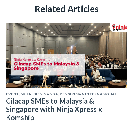
Related Articles
EVENT
,
MULAI BISNIS ANDA
,
PENGIRIMAN INTERNASIONAL
Cilacap SMEs to Malaysia &
Singapore with Ninja Xpress x
Komship