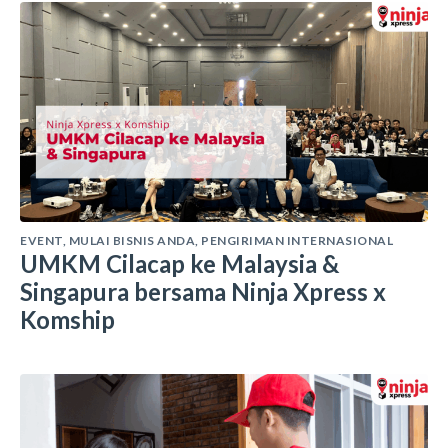
EVENT
,
MULAI BISNIS ANDA
,
PENGIRIMAN INTERNASIONAL
UMKM Cilacap ke Malaysia &
Singapura bersama Ninja Xpress x
Komship