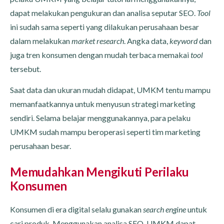
dapat melakukan pengukuran dan analisa seputar SEO.
Tool
ini sudah sama seperti yang dilakukan perusahaan besar
dalam melakukan
market research
. Angka data,
keyword
dan
juga tren konsumen dengan mudah terbaca memakai
tool
tersebut.
Saat data dan ukuran mudah didapat, UMKM tentu mampu
memanfaatkannya untuk menyusun strategi marketing
sendiri. Selama belajar menggunakannya, para pelaku
UMKM sudah mampu beroperasi seperti tim marketing
perusahaan besar.
Memudahkan Mengikuti Perilaku
Konsumen
Konsumen di era digital selalu gunakan
search engine
untuk
cari produk. Menggunakan analisa SEO, UMKM dapat