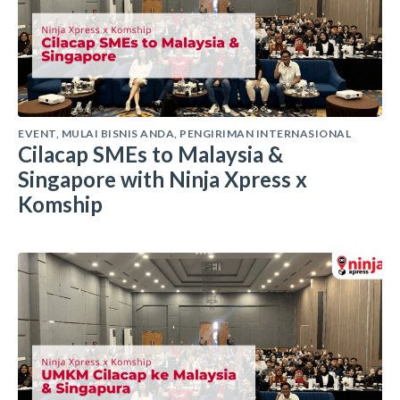
EVENT
,
MULAI BISNIS ANDA
,
PENGIRIMAN INTERNASIONAL
Cilacap SMEs to Malaysia &
Singapore with Ninja Xpress x
Komship