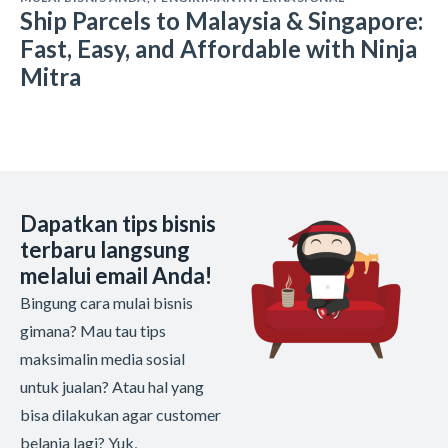
Ship Parcels to Malaysia & Singapore:
Fast, Easy, and Affordable with Ninja
Mitra
Dapatkan tips bisnis
terbaru langsung
melalui email Anda!
Bingung cara mulai bisnis
gimana? Mau tau tips
maksimalin media sosial
untuk jualan? Atau hal yang
bisa dilakukan agar customer
belanja lagi? Yuk,