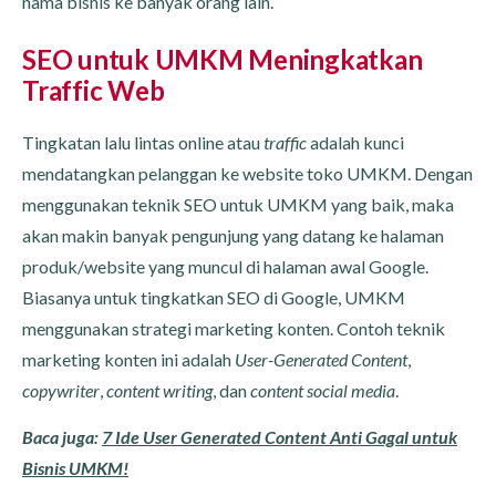
nama bisnis ke banyak orang lain.
SEO untuk UMKM Meningkatkan
Traffic Web
Tingkatan lalu lintas online atau
traffic
adalah kunci
mendatangkan pelanggan ke website toko UMKM. Dengan
menggunakan teknik SEO untuk UMKM yang baik, maka
akan makin banyak pengunjung yang datang ke halaman
produk/website yang muncul di halaman awal Google.
Biasanya untuk tingkatkan SEO di Google, UMKM
menggunakan strategi marketing konten. Contoh teknik
marketing konten ini adalah
User-Generated Content
,
copywriter
,
content writing
, dan
content social media
.
Baca juga:
7 Ide User Generated Content Anti Gagal untuk
Bisnis UMKM!