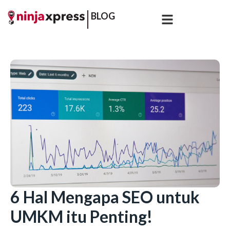
BLOG
6 Hal Mengapa SEO untuk
UMKM itu Penting!