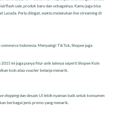
l/flash sale, produk baru dan sebagainya. Kamu juga bisa
t Lazada. Perlu diingat, waktu melakukan live streaming di
e-commerce
Indonesia. Menyaingi TikTok, Shopee juga
.
 2015 ini juga punya fitur unik lainnya seperti Shopee Koin
lkan koin atau
voucher
belanja menarik.
ive shopping
dan desain UI lebih nyaman baik untuk konsumen
an berbagai jenis promo yang menarik.