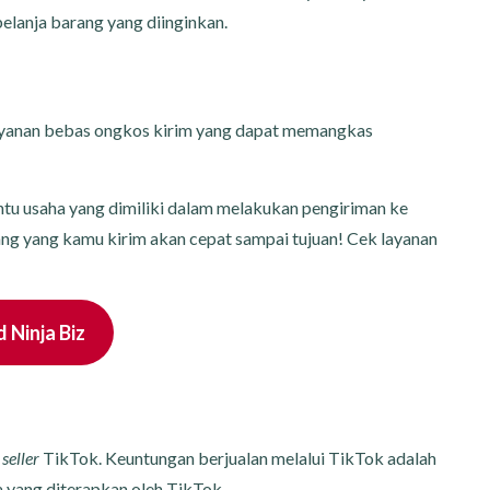
elanja barang yang diinginkan.
ayanan bebas ongkos kirim yang dapat memangkas
tu usaha yang dimiliki dalam melakukan pengiriman ke
ang yang kamu kirim akan cepat sampai tujuan! Cek layanan
Ninja Biz
a
seller
TikTok. Keuntungan berjualan melalui TikTok adalah
 yang diterapkan oleh TikTok.