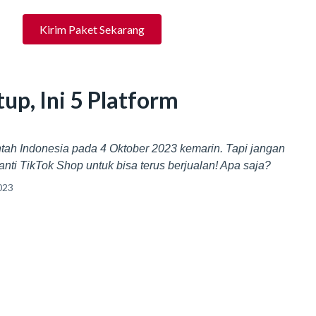
Kirim Paket Sekarang
up, Ini 5 Platform
ntah Indonesia pada 4 Oktober 2023 kemarin. Tapi jangan
ganti TikTok Shop untuk bisa terus berjualan! Apa saja?
023