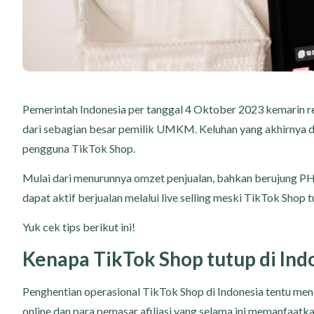
Pemerintah Indonesia per tanggal 4 Oktober 2023 kemarin 
dari sebagian besar pemilik UMKM. Keluhan yang akhirnya d
pengguna TikTok Shop.
Mulai dari menurunnya omzet penjualan, bahkan berujung P
dapat aktif berjualan melalui live selling meski TikTok Shop 
Yuk cek tips berikut ini!
Kenapa TikTok Shop tutup di Ind
Penghentian operasional TikTok Shop di Indonesia tentu me
online dan para pemasar afiliasi yang selama ini memanfaatkan 