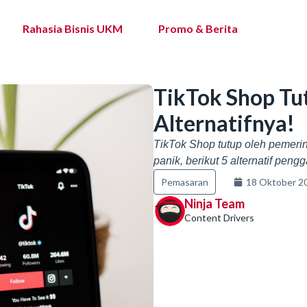
Rahasia Bisnis UKM
Promo & Berita
TikTok Shop Tut
Alternatifnya!
TikTok Shop tutup oleh pemeri
panik, berikut 5 alternatif peng
Pemasaran
18 Oktober 2
Ninja Team
Content Drivers