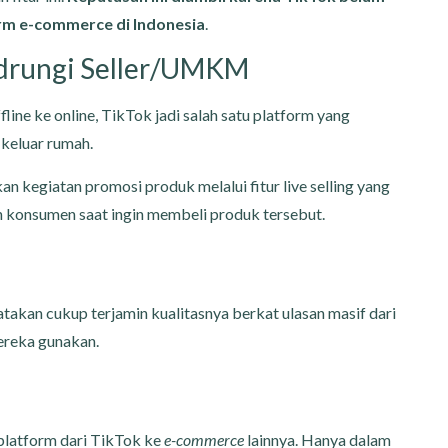
orm e-commerce di Indonesia
.
ndrungi Seller/UMKM
ine ke online, TikTok jadi salah satu platform yang
keluar rumah.
n kegiatan promosi produk melalui fitur live selling yang
n konsumen saat ingin membeli produk tersebut.
katakan cukup terjamin kualitasnya berkat ulasan masif dari
ereka gunakan.
 platform dari TikTok ke
e-commerce
lainnya. Hanya dalam