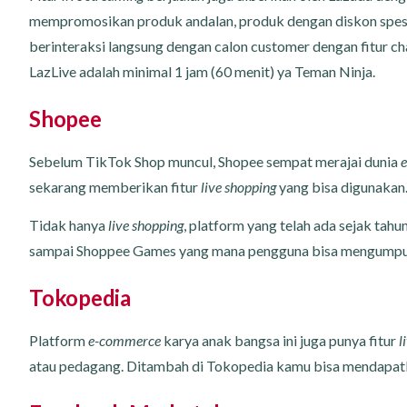
mempromosikan produk andalan, produk dengan diskon spesia
berinteraksi langsung dengan calon customer dengan fitur cha
LazLive adalah minimal 1 jam (60 menit) ya Teman Ninja.
Shopee
Sebelum TikTok Shop muncul, Shopee sempat merajai dunia
sekarang memberikan fitur
live shopping
yang bisa digunakan
Tidak hanya
live shopping
, platform yang telah ada sejak tahun
sampai Shoppee Games yang mana pengguna bisa mengumpu
Tokopedia
Platform
e-commerce
karya anak bangsa ini juga punya fitur
l
atau pedagang. Ditambah di Tokopedia kamu bisa mendapatk