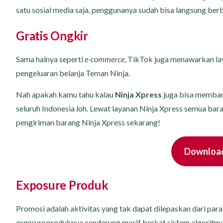
satu sosial media saja, penggunanya sudah bisa langsung berb
Gratis Ongkir
Sama halnya seperti
e-commerce
, TikTok juga menawarkan l
pengeluaran belanja Teman Ninja.
Nah apakah kamu tahu kalau
Ninja Xpress
juga bisa memban
seluruh Indonesia loh. Lewat layanan Ninja Xpress semua bar
pengiriman barang Ninja Xpress sekarang!
Download 
Exposure Produk
Promosi adalah aktivitas yang tak dapat dilepaskan dari par
exposure
produknya cenderung masif berkat sistem algoritma