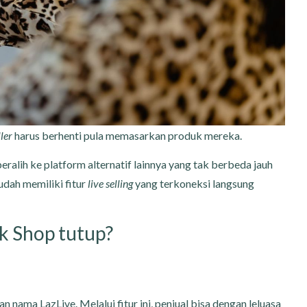
ller
harus berhenti pula memasarkan produk mereka.
alih ke platform alternatif lainnya yang tak berbeda jauh
udah memiliki fitur
live selling
yang terkoneksi langsung
ok Shop tutup?
 nama LazLive. Melalui fitur ini, penjual bisa dengan leluasa