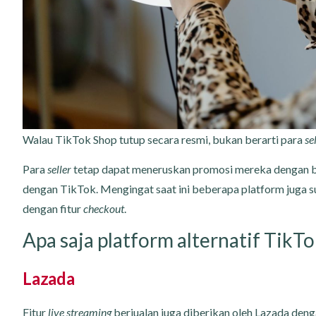
Walau TikTok Shop tutup secara resmi, bukan berarti para
se
Para
seller
tetap dapat meneruskan promosi mereka dengan ber
dengan TikTok. Mengingat saat ini beberapa platform juga s
dengan fitur
checkout
.
Apa saja platform alternatif TikT
Lazada
Fitur
live streaming
berjualan juga diberikan oleh Lazada dengan