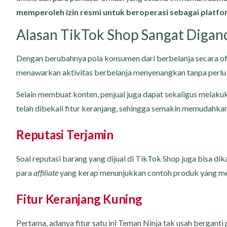
memperoleh izin resmi untuk beroperasi sebagai platf
Alasan TikTok Shop Sangat Diga
Dengan berubahnya pola konsumen dari berbelanja secara offl
menawarkan aktivitas berbelanja menyenangkan tanpa perlu 
Selain membuat konten, penjual juga dapat sekaligus melakuka
telah dibekali fitur keranjang, sehingga semakin memudahka
Reputasi Terjamin
Soal reputasi barang yang dijual di TikTok Shop juga bisa di
para
affiliate
yang kerap menunjukkan contoh produk yang m
Fitur Keranjang Kuning
Pertama, adanya fitur satu ini Teman Ninja tak usah berganti