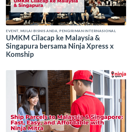
EVENT
,
MULAI BISNIS ANDA
,
PENGIRIMAN INTERNASIONAL
UMKM Cilacap ke Malaysia &
Singapura bersama Ninja Xpress x
Komship