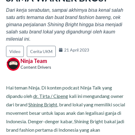
Dari kerja serabutan, sampai akhirnya bisa kenal salah
satu artis ternama dan buat brand fashion bareng, cek
gimana perjalanan Shining Bright hingga bisa menjadi
salah satu brand lokal yang digandrungi oleh kaum
milenial ini.
21 April 2023
Video
Cerita UKM
Ninja Team
Content Drivers
Hai teman Ninja. Di konten podcast Ninja Talk yang
dipandu oleh
dr. Tirta / Cipeng
kali ini mengundang owner
dari brand
Shining Bright
, brand lokal yang memiliki social
movement besar untuk lapas anak dan legalisasi ganja di
Indonesia. Denger-denger kabar, Shining Bright bakal jadi
brand fashion pertama di Indonesia yang akan