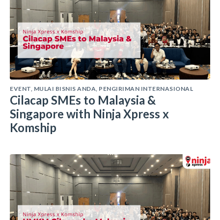
EVENT
,
MULAI BISNIS ANDA
,
PENGIRIMAN INTERNASIONAL
Cilacap SMEs to Malaysia &
Singapore with Ninja Xpress x
Komship