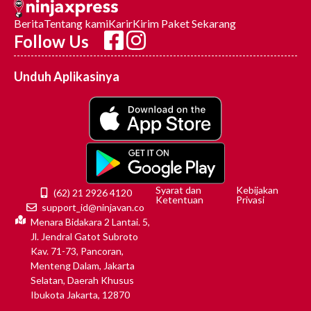
Berita
Tentang kami
Karir
Kirim Paket Sekarang
Follow Us
Unduh Aplikasinya
Syarat dan
Kebijakan
(62) 21 2926 4120
Ketentuan
Privasi
support_id@ninjavan.co
Menara Bidakara 2 Lantai. 5,
Jl. Jendral Gatot Subroto
Kav. 71-73, Pancoran,
Menteng Dalam, Jakarta
Selatan, Daerah Khusus
Ibukota Jakarta, 12870