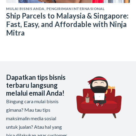
MULAI BISNIS ANDA
,
PENGIRIMAN INTERNASIONAL
Ship Parcels to Malaysia & Singapore:
Fast, Easy, and Affordable with Ninja
Mitra
Dapatkan tips bisnis
terbaru langsung
melalui email Anda!
Bingung cara mulai bisnis
gimana? Mau tau tips
maksimalin media sosial
untuk jualan? Atau hal yang
bisa dilakukan agar customer