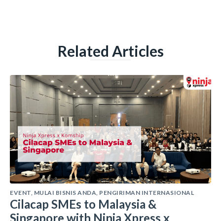
Related Articles
EVENT
,
MULAI BISNIS ANDA
,
PENGIRIMAN INTERNASIONAL
Cilacap SMEs to Malaysia &
Singapore with Ninja Xpress x