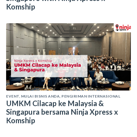
Komship
EVENT
,
MULAI BISNIS ANDA
,
PENGIRIMAN INTERNASIONAL
UMKM Cilacap ke Malaysia &
Singapura bersama Ninja Xpress x
Komship