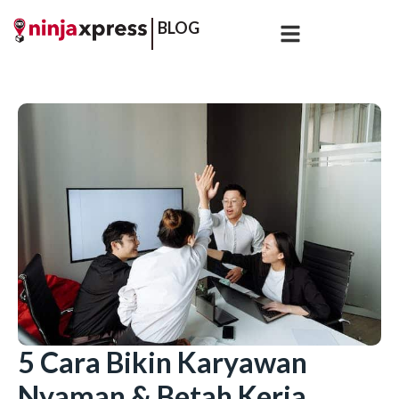
BLOG
5 Cara Bikin Karyawan
Nyaman & Betah Kerja