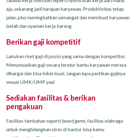
Jadwal kerja fleksibel seperti
hybrid
atau kerja dari mana
aja, sekarang jadi harapan karyawan. Produktivitas tetap
jalan, plus meningkatkan semangat dan membuat karyawan
betah dan nyaman kerja bareng.
Berikan gaji kompetitif
Lakukan riset gaji di posisi yang sama dengan kompetitor.
Menyesuaikan gaji secara teratur bantu karyawan merasa
dihargai dan bisa bikin loyal. Jangan lupa pastikan gajinya
sesuai UMK/UMP yaa!
Sediakan fasilitas & berikan
pengakuan
Fasilitas tambahan seperti
board game
, fasilitas olahraga
untuk menghilangkan stres di kantor bisa kamu