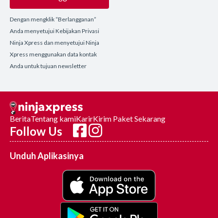
Dengan mengklik “Berlangganan”
Anda menyetujui Kebijakan Privasi
Ninja Xpress dan menyetujui Ninja
Xpress menggunakan data kontak
Anda untuk tujuan newsletter
Berita
Tentang kami
Karir
Kirim Paket Sekarang
Follow Us
Unduh Aplikasinya