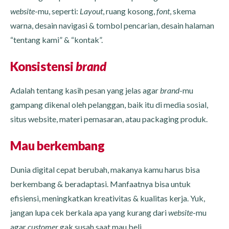
website
-mu, seperti:
Layout
, ruang kosong,
font
, skema
warna, desain navigasi & tombol pencarian, desain halaman
“tentang kami” & “kontak”.
Konsistensi
brand
Adalah tentang kasih pesan yang jelas agar
brand
-mu
gampang dikenal oleh pelanggan, baik itu di media sosial,
situs website, materi pemasaran, atau packaging produk.
Mau berkembang
Dunia digital cepat berubah, makanya kamu harus bisa
berkembang & beradaptasi. Manfaatnya bisa untuk
efisiensi, meningkatkan kreativitas & kualitas kerja. Yuk,
jangan lupa cek berkala apa yang kurang dari
website
-mu
agar
customer
gak susah saat mau beli.