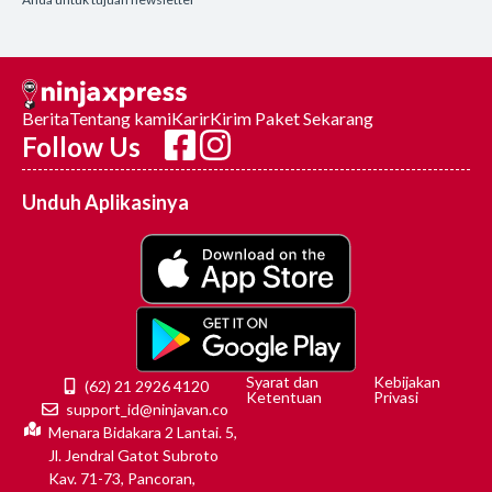
Berita
Tentang kami
Karir
Kirim Paket Sekarang
Follow Us
Unduh Aplikasinya
Syarat dan
Kebijakan
(62) 21 2926 4120
Ketentuan
Privasi
support_id@ninjavan.co
Menara Bidakara 2 Lantai. 5,
Jl. Jendral Gatot Subroto
Kav. 71-73, Pancoran,