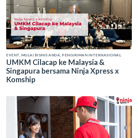
EVENT
,
MULAI BISNIS ANDA
,
PENGIRIMAN INTERNASIONAL
UMKM Cilacap ke Malaysia &
Singapura bersama Ninja Xpress x
Komship