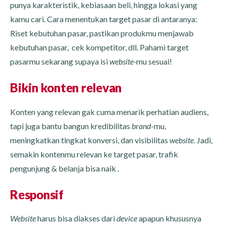
punya karakteristik, kebiasaan beli, hingga lokasi yang
kamu cari. Cara menentukan target pasar di antaranya:
Riset kebutuhan pasar, pastikan produkmu menjawab
kebutuhan pasar, cek kompetitor, dll. Pahami target
pasarmu sekarang supaya isi
website-
mu sesuai!
Bikin konten relevan
Konten yang relevan gak cuma menarik perhatian audiens,
tapi juga bantu bangun kredibilitas
brand
-mu,
meningkatkan tingkat konversi, dan visibilitas
website
. Jadi,
semakin kontenmu relevan ke target pasar, trafik
pengunjung & belanja bisa naik .
Responsif
Website
harus bisa diakses dari
device
apapun khususnya