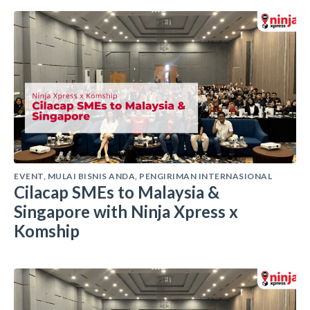
EVENT
,
MULAI BISNIS ANDA
,
PENGIRIMAN INTERNASIONAL
Cilacap SMEs to Malaysia &
Singapore with Ninja Xpress x
Komship