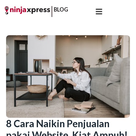
BLOG
8 Cara Naikin Penjualan
pakai Website. Kiat Ampuh!