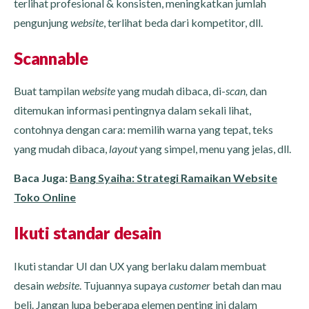
terlihat profesional & konsisten, meningkatkan jumlah
pengunjung
website
, terlihat beda dari kompetitor, dll.
Scannable
Buat tampilan
website
yang mudah dibaca, di-
scan,
dan
ditemukan informasi pentingnya dalam sekali lihat,
contohnya dengan cara: memilih warna yang tepat, teks
yang mudah dibaca,
layout
yang simpel, menu yang jelas, dll.
Baca Juga:
Bang Syaiha: Strategi Ramaikan Website
Toko Online
Ikuti standar desain
Ikuti standar UI dan UX yang berlaku dalam membuat
desain
website
. Tujuannya supaya
customer
betah dan mau
beli. Jangan lupa beberapa elemen penting ini dalam