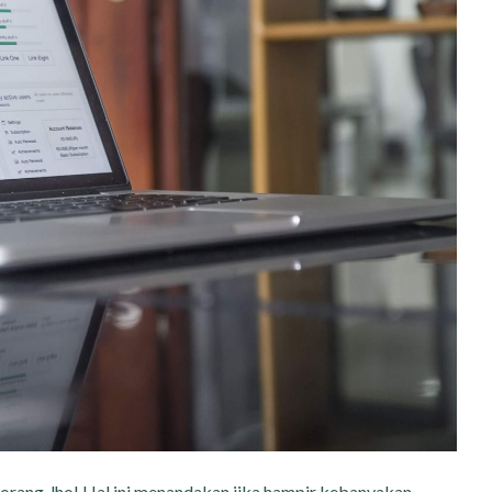
 orang
, lho! Hal ini menandakan jika hampir kebanyakan