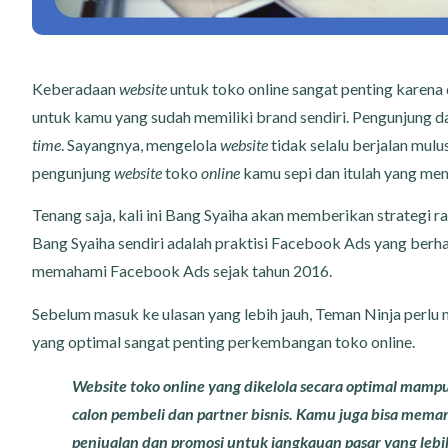
Keberadaan
website
untuk toko online sangat penting karena
untuk kamu yang sudah memiliki brand sendiri. Pengunjung 
time
. Sayangnya, mengelola
website
tidak selalu berjalan mu
pengunjung
website
toko
online
kamu sepi dan itulah yang mem
Tenang saja, kali ini Bang Syaiha akan memberikan strategi 
Bang Syaiha sendiri adalah praktisi Facebook Ads yang berh
memahami Facebook Ads sejak tahun 2016.
Sebelum masuk ke ulasan yang lebih jauh, Teman Ninja perl
yang optimal sangat penting perkembangan
toko online.
Website toko online yang dikelola secara optimal mampu
calon pembeli dan partner bisnis. Kamu juga bisa meman
penjualan dan promosi untuk jangkauan pasar yang lebi