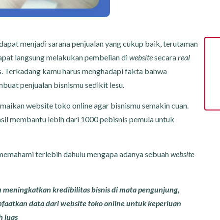
 dapat menjadi sarana penjualan yang cukup baik, terutaman
dapat langsung melakukan pembelian di
website
secara
real
lus. Terkadang kamu harus menghadapi fakta bahwa
buat penjualan bisnismu sedikit lesu.
ramaikan website toko online agar bisnismu semakin cuan.
asil membantu lebih dari 1000 pebisnis pemula untuk
u memahami terlebih dahulu mengapa adanya sebuah
website
 meningkatkan kredibilitas bisnis di mata pengunjung,
faatkan data dari website toko online untuk keperluan
h luas