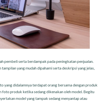
ah pembeli serta berdampak pada peningkatan penjualan.
tampilan yang mudah dipahami serta deskripsi yang jelas,
foto yang didalamnya terdapat orang bersama dengan produk
an foto produk ketika sedang dikenakan oleh model
.
Begitu
menyertakan model yang tampak sedang menyantap atau