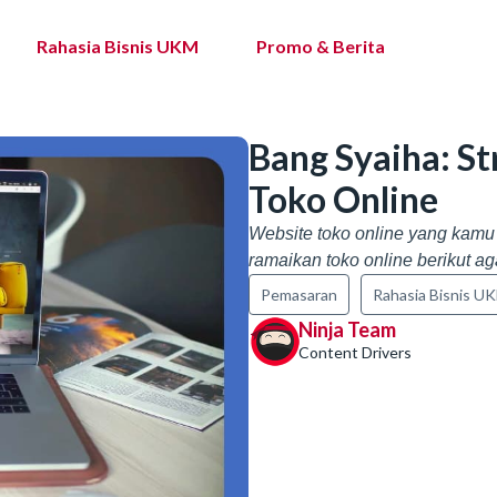
Rahasia Bisnis UKM
Promo & Berita
Bang Syaiha: S
Toko Online
Website toko online yang kamu 
ramaikan toko online berikut ag
Pemasaran
Rahasia Bisnis U
Ninja Team
Content Drivers