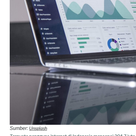
Unsplash
Sumber:
Ternyata pengguna internet di Indonesia mencapai
204,7 juta