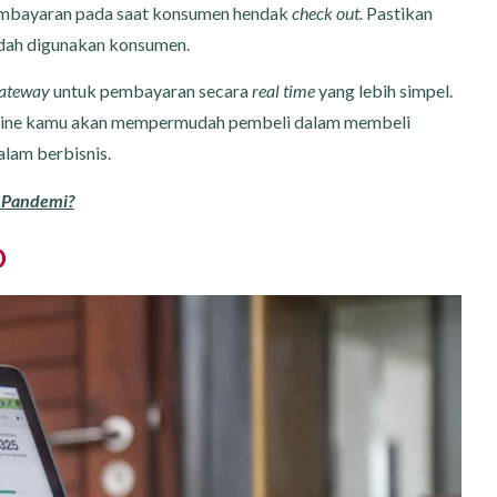
 pembayaran pada saat konsumen hendak
check out.
Pastikan
udah digunakan konsumen.
ateway
untuk pembayaran secara
real time
yang lebih simpel.
line kamu akan mempermudah pembeli dalam membeli
lam berbisnis.
 Pandemi?
O