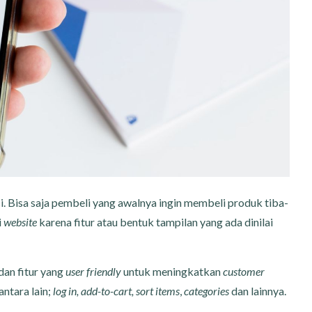
 Bisa saja pembeli yang awalnya ingin membeli produk tiba-
i
website
karena fitur atau bentuk tampilan yang ada dinilai
dan fitur yang
user friendly
untuk meningkatkan
customer
 antara lain;
log in, add-to-cart, sort items
,
categories
dan lainnya.