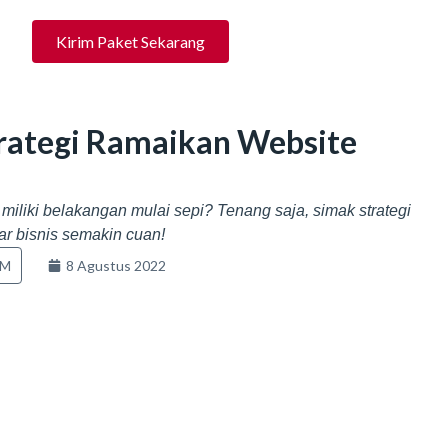
Kirim Paket Sekarang
trategi Ramaikan Website
miliki belakangan mulai sepi? Tenang saja, simak strategi
ar bisnis semakin cuan!
KM
8 Agustus 2022