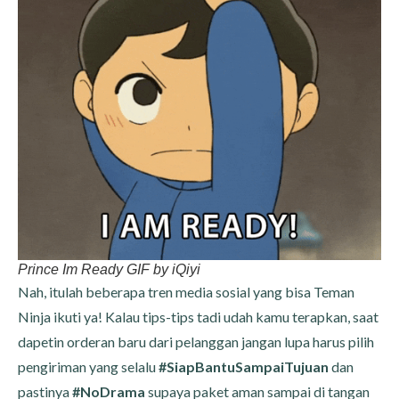
Prince Im Ready GIF by iQiyi
Nah, itulah beberapa tren media sosial yang bisa Teman
Ninja ikuti ya! Kalau tips-tips tadi udah kamu terapkan, saat
dapetin orderan baru dari pelanggan jangan lupa harus pilih
pengiriman yang selalu
#SiapBantuSampaiTujuan
dan
pastinya
#NoDrama
supaya paket aman sampai di tangan