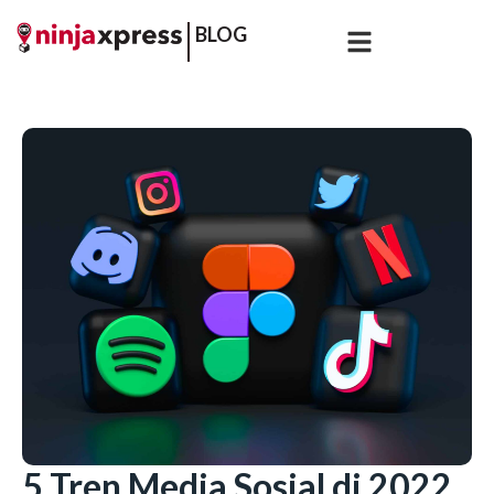
BLOG
5 Tren Media Sosial di 2022