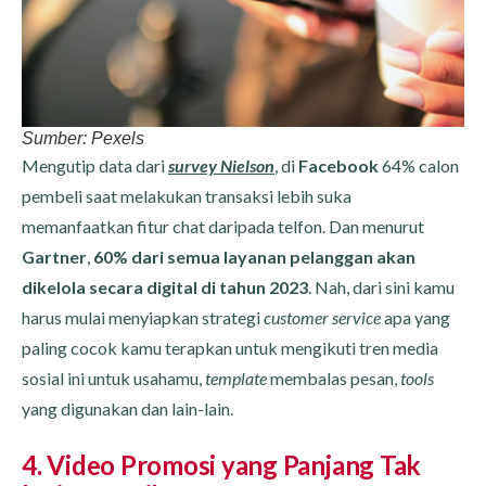
Sumber: Pexels
Mengutip data dari
survey Nielson
, di
Facebook
64% calon
pembeli saat melakukan transaksi lebih suka
memanfaatkan fitur chat daripada telfon. Dan menurut
Gartner
,
60% dari semua layanan pelanggan akan
dikelola secara digital di tahun 2023
. Nah, dari sini kamu
harus mulai menyiapkan strategi
customer service
apa yang
paling cocok kamu terapkan untuk mengikuti tren media
sosial ini untuk usahamu,
template
membalas pesan,
tools
yang digunakan dan lain-lain.
4. Video Promosi yang Panjang Tak