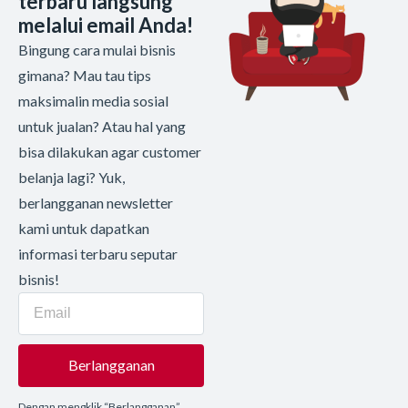
terbaru langsung
melalui email Anda!
Bingung cara mulai bisnis
gimana? Mau tau tips
maksimalin media sosial
untuk jualan? Atau hal yang
bisa dilakukan agar customer
belanja lagi? Yuk,
berlangganan newsletter
kami untuk dapatkan
informasi terbaru seputar
bisnis!
Berlangganan
Dengan mengklik “Berlangganan”