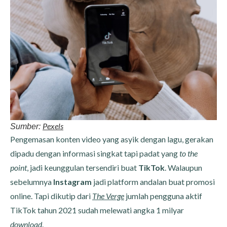
Pexels
Sumber:
Pengemasan konten video yang asyik dengan lagu, gerakan
dipadu dengan informasi singkat tapi padat yang
to the
point
, jadi keunggulan tersendiri buat
TikTok
. Walaupun
sebelumnya
Instagram
jadi platform andalan buat promosi
online. Tapi dikutip dari
The Verge
jumlah pengguna aktif
TikTok tahun 2021 sudah melewati angka 1 milyar
download
.