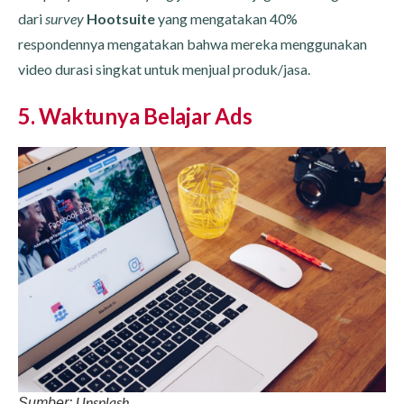
dari
survey
Hootsuite
yang mengatakan 40%
respondennya mengatakan bahwa mereka menggunakan
video durasi singkat untuk menjual produk/jasa.
5. Waktunya Belajar Ads
Unsplash
Sumber: