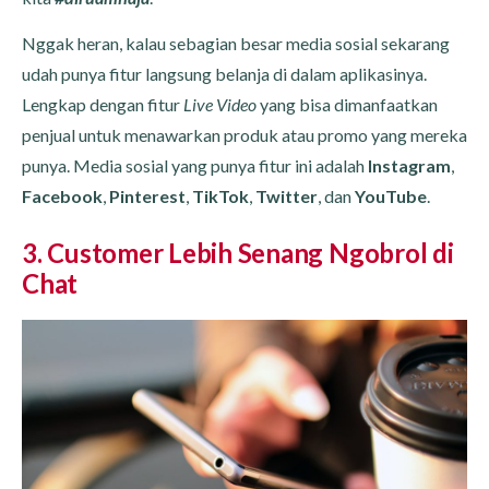
Nggak heran, kalau sebagian besar media sosial sekarang
udah punya fitur langsung belanja di dalam aplikasinya.
Lengkap dengan fitur
Live Video
yang bisa dimanfaatkan
penjual untuk menawarkan produk atau promo yang mereka
punya. Media sosial yang punya fitur ini adalah
Instagram
,
Facebook
,
Pinterest
,
TikTok
,
Twitter
, dan
YouTube
.
3. Customer Lebih Senang Ngobrol di
Chat