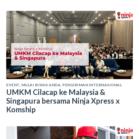
EVENT
,
MULAI BISNIS ANDA
,
PENGIRIMAN INTERNASIONAL
UMKM Cilacap ke Malaysia &
Singapura bersama Ninja Xpress x
Komship