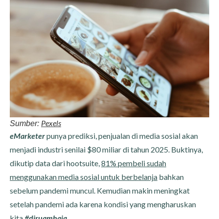
Pexels
Sumber:
eMarketer
punya prediksi, penjualan di media sosial akan
menjadi industri senilai $80 miliar di tahun 2025. Buktinya,
dikutip data dari hootsuite,
81% pembeli sudah
menggunakan media sosial untuk berbelanja
bahkan
sebelum pandemi muncul. Kemudian makin meningkat
setelah pandemi ada karena kondisi yang mengharuskan
kita
#diruamhaja
.