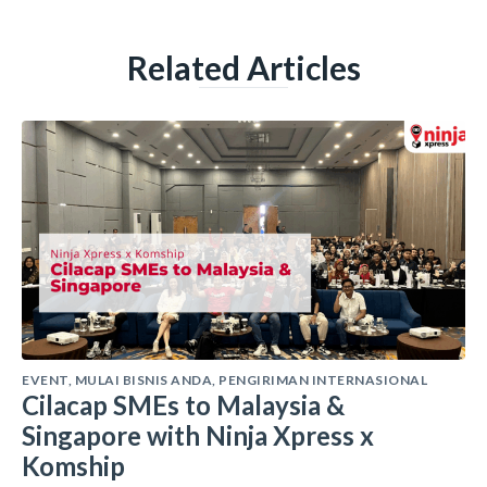
Related Articles
EVENT
,
MULAI BISNIS ANDA
,
PENGIRIMAN INTERNASIONAL
Cilacap SMEs to Malaysia &
Singapore with Ninja Xpress x
Komship