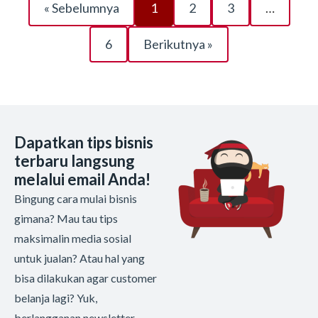
« Sebelumnya
1
2
3
…
6
Berikutnya »
Dapatkan tips bisnis
terbaru langsung
melalui email Anda!
Bingung cara mulai bisnis
gimana? Mau tau tips
maksimalin media sosial
untuk jualan? Atau hal yang
bisa dilakukan agar customer
belanja lagi? Yuk,
berlangganan newsletter