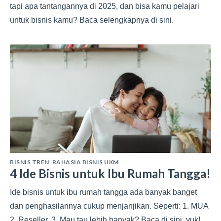
tapi apa tantangannya di 2025, dan bisa kamu pelajari
untuk bisnis kamu? Baca selengkapnya di sini.
BISNIS TREN
,
RAHASIA BISNIS UKM
4 Ide Bisnis untuk Ibu Rumah Tangga!
Ide bisnis untuk ibu rumah tangga ada banyak banget
dan penghasilannya cukup menjanjikan. Seperti: 1. MUA
2. Reseller, 3. Mau tau lebih banyak? Baca di sini, yuk!