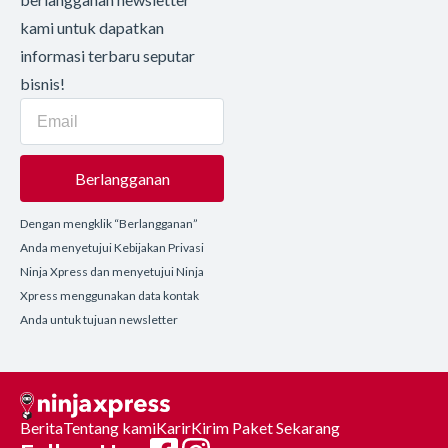
kami untuk dapatkan
informasi terbaru seputar
bisnis!
Berlangganan
Dengan mengklik “Berlangganan”
Anda menyetujui Kebijakan Privasi
Ninja Xpress dan menyetujui Ninja
Xpress menggunakan data kontak
Anda untuk tujuan newsletter
Berita
Tentang kami
Karir
Kirim Paket Sekarang