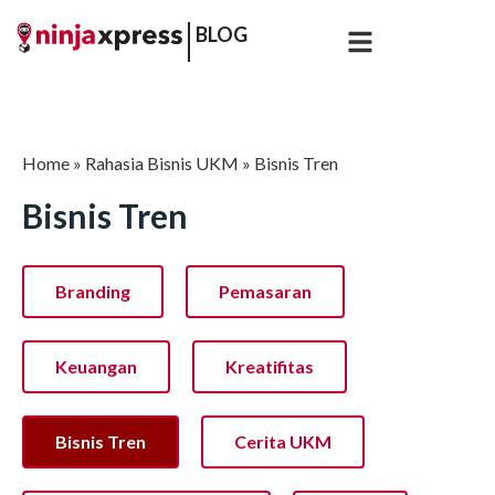
BLOG
Home
»
Rahasia Bisnis UKM
»
Bisnis Tren
Bisnis Tren
Branding
Pemasaran
Keuangan
Kreatifitas
Bisnis Tren
Cerita UKM