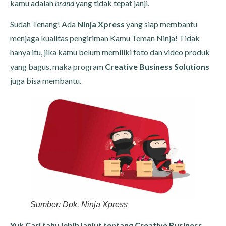
kamu adalah
brand
yang tidak tepat janji.
Sudah Tenang! Ada
Ninja Xpress
yang siap membantu
menjaga kualitas pengiriman Kamu Teman Ninja! Tidak
hanya itu, jika kamu belum memiliki foto dan video produk
yang bagus, maka program
Creative Business Solutions
juga bisa membantu.
Sumber: Dok. Ninja Xpress
Yuk Cari tahu lebih lanjut tentang Creative Business