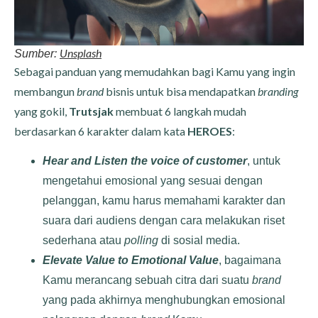
Unsplash
Sumber:
Sebagai panduan yang memudahkan bagi Kamu yang ingin
membangun
brand
bisnis untuk bisa mendapatkan
branding
yang gokil,
Trutsjak
membuat 6 langkah mudah
berdasarkan 6 karakter dalam kata
HEROES
:
Hear and Listen the voice of customer
,
untuk
mengetahui emosional yang sesuai dengan
pelanggan, kamu harus memahami karakter dan
suara dari audiens dengan cara melakukan riset
sederhana atau
polling
di sosial media.
Elevate Value to Emotional Value
, bagaimana
Kamu merancang sebuah citra dari suatu
brand
yang pada akhirnya menghubungkan emosional