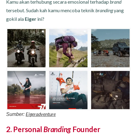
Kamu akan terhubung secara emosional terhadap
brand
tersebut. Sudah kah kamu mencoba teknik
branding
yang
gokil ala
Eiger
ini?
Eigeradventure
Sumber:
2. Personal
Branding
Founder