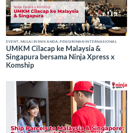
EVENT
,
MULAI BISNIS ANDA
,
PENGIRIMAN INTERNASIONAL
UMKM Cilacap ke Malaysia &
Singapura bersama Ninja Xpress x
Komship