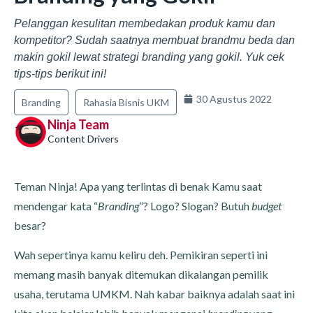
Pelanggan kesulitan membedakan produk kamu dan
kompetitor? Sudah saatnya membuat brandmu beda dan
makin gokil lewat strategi branding yang gokil. Yuk cek
tips-tips berikut ini!
30 Agustus 2022
Branding
Rahasia Bisnis UKM
Ninja Team
Content Drivers
Teman Ninja! Apa yang terlintas di benak Kamu saat
mendengar kata “
Branding
”? Logo? Slogan? Butuh
budget
besar?
Wah sepertinya kamu keliru deh. Pemikiran seperti ini
memang masih banyak ditemukan dikalangan pemilik
usaha, terutama UMKM. Nah kabar baiknya adalah saat ini