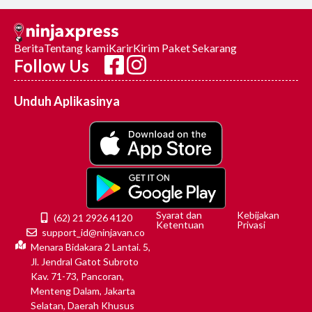
Berita
Tentang kami
Karir
Kirim Paket Sekarang
Follow Us
Unduh Aplikasinya
Syarat dan
Kebijakan
(62) 21 2926 4120
Ketentuan
Privasi
support_id@ninjavan.co
Menara Bidakara 2 Lantai. 5,
Jl. Jendral Gatot Subroto
Kav. 71-73, Pancoran,
Menteng Dalam, Jakarta
Selatan, Daerah Khusus