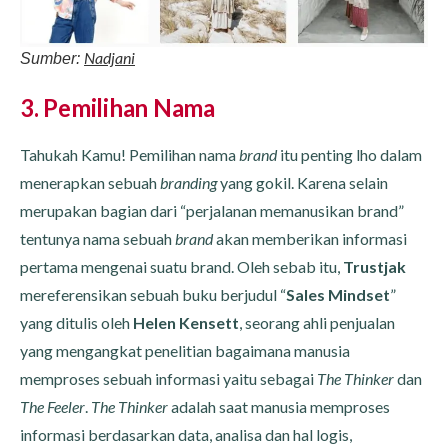
Nadjani
Sumber:
3. Pemilihan Nama
Tahukah Kamu! Pemilihan nama
brand
itu penting lho dalam
menerapkan sebuah
branding
yang gokil. Karena selain
merupakan bagian dari “perjalanan memanusikan brand”
tentunya nama sebuah
brand
akan memberikan informasi
pertama mengenai suatu brand. Oleh sebab itu,
Trustjak
mereferensikan sebuah buku berjudul “
Sales Mindset
”
yang ditulis oleh
Helen Kensett
, seorang ahli penjualan
yang mengangkat penelitian bagaimana manusia
memproses sebuah informasi yaitu sebagai
The Thinker
dan
The Feeler
.
The Thinker
adalah saat manusia memproses
informasi berdasarkan data, analisa dan hal logis,