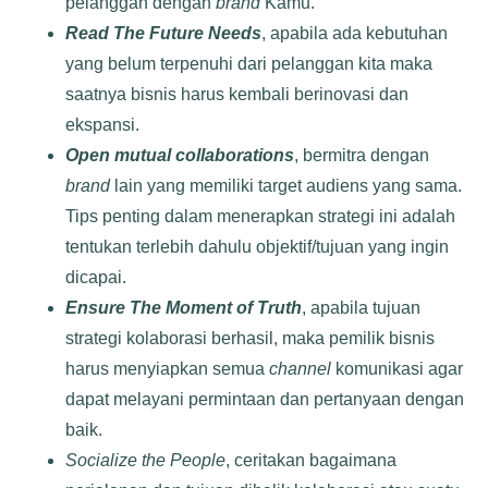
pelanggan dengan
brand
Kamu.
Read The Future Needs
,
apabila ada kebutuhan
yang belum terpenuhi dari pelanggan kita maka
saatnya bisnis harus kembali berinovasi dan
ekspansi.
Open mutual collaborations
,
bermitra dengan
brand
lain yang memiliki target audiens yang sama.
Tips penting dalam menerapkan strategi ini adalah
tentukan terlebih dahulu objektif/tujuan yang ingin
dicapai.
Ensure The Moment of Truth
,
apabila tujuan
strategi kolaborasi berhasil, maka pemilik bisnis
harus menyiapkan semua
channel
komunikasi agar
dapat melayani permintaan dan pertanyaan dengan
baik.
Socialize the People
,
ceritakan bagaimana