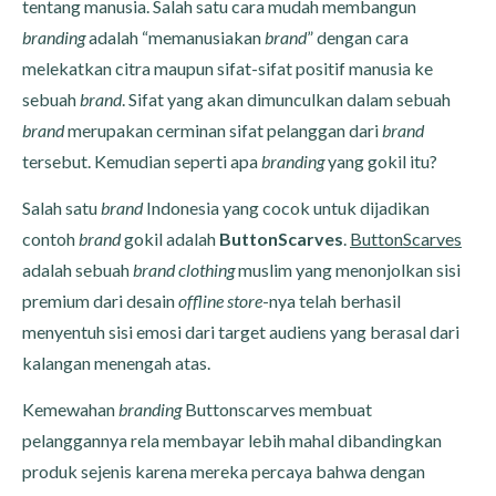
tentang manusia. Salah satu cara mudah membangun
branding
adalah “memanusiakan
brand
” dengan cara
melekatkan citra maupun sifat-sifat positif manusia ke
sebuah
brand
. Sifat yang akan dimunculkan dalam sebuah
brand
merupakan cerminan sifat pelanggan dari
brand
tersebut. Kemudian seperti apa
branding
yang gokil itu?
Salah satu
brand
Indonesia yang cocok untuk dijadikan
contoh
brand
gokil adalah
ButtonScarves
.
ButtonScarves
adalah sebuah
brand clothing
muslim yang menonjolkan sisi
premium dari desain
offline store
-nya telah berhasil
menyentuh sisi emosi dari target audiens yang berasal dari
kalangan menengah atas.
Kemewahan
branding
Buttonscarves membuat
pelanggannya rela membayar lebih mahal dibandingkan
produk sejenis karena mereka percaya bahwa dengan