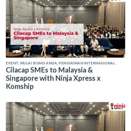
EVENT
,
MULAI BISNIS ANDA
,
PENGIRIMAN INTERNASIONAL
Cilacap SMEs to Malaysia &
Singapore with Ninja Xpress x
Komship