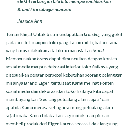
efektif terbangun bila kita mempersonifikasikan
Brand kita sebagai manusia
Jessica Ann
Teman Ninja! Untuk bisa mendapatkan
branding
yang gokil
pada produk maupun toko yang kalian miliki, hal pertama
yang harus dilakukan adalah memanusiakan
brand
.
Memanusiakan
brand
dapat dimunculkan dengan konten
sosial media maupun dekorasi interior toko fisiknya yang
disesuaikan dengan persepsi kebutuhan seorang pelanggan,
misalnya
Brand Eiger
, tentu saat Kamu melihat konten
sosial media dan dekorasi dari toko fisiknya kita dapat
membayangkan “Seorang petualang alam sejati” dan
apabila Kamu merasa sebagai seorang petualang alam
sejati maka Kamu tidak akan ragu untuk mampir dan
membeli produk dari
Eiger
karena secara tidak langsung