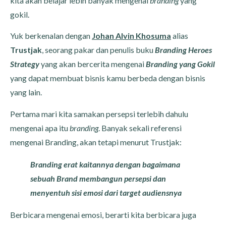
kita akan belajar lebih banyak mengenai
branding
yang
gokil.
Yuk berkenalan dengan
Johan Alvin Khosuma
alias
Trustjak
, seorang pakar dan penulis buku
Branding Heroes
Strategy
yang akan bercerita mengenai
Branding yang Gokil
yang dapat membuat bisnis kamu berbeda dengan bisnis
yang lain.
Pertama mari kita samakan persepsi terlebih dahulu
mengenai apa itu
branding
. Banyak sekali referensi
mengenai Branding, akan tetapi menurut Trustjak:
Branding erat kaitannya dengan bagaimana
sebuah Brand membangun persepsi dan
menyentuh sisi emosi dari target audiensnya
Berbicara mengenai emosi, berarti kita berbicara juga