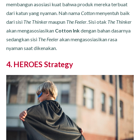
membangun asosiasi kuat bahwa produk mereka terbuat
dari katun yang nyaman. Nah nama
Cotton
menyentuh baik
dari sisi
The Thinker
maupun
The Feeler
. Sisi otak
The Thinker
akan mengasosiasikan
Cotton Ink
dengan bahan dasarnya
sedangkan sisi
The Feeler
akan mengasosiasikan rasa
nyaman saat dikenakan.
4. HEROES Strategy