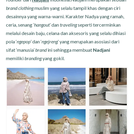
brand clothing
muslim yang selalu tampil khas dengan ciri
desainnya yang warna-warni. Karakter Nadya yang ramah,
ceria, senang ‘
hangout
’ dan
traveling
seperti tercerminkan
melalui desain baju, celana dan aksesoris yang selalu dihiasi
pola ‘
ngepop
’ dan ‘
ngejreng
’ yang merupakan asosiasi dari
sifat ‘manusia’
brand
ini sehingga membuat
Nadjani
memiliki
branding
yang gokil.