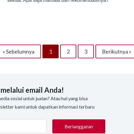
sekitar. Apa saja manfaat dan rekomendasinya?
« Sebelumnya
1
2
3
Berikutnya »
 melalui email Anda!
dia sosial untuk jualan? Atau hal yang bisa
sletter kami untuk dapatkan informasi terbaru
Berlangganan