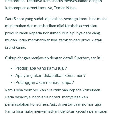
bertambah. Tentunya kamu harus menyesuaikan dengan
kemampuan
brand
kamu ya, Teman Ninja.
Dari 5 cara yang sudah dijelaskan, semoga kamu bisa mulai
menemukan dan memberikan nilai tambah
brand
atau
produk kamu kepada konsumen. Ninja punya cara yang
mudah untuk memberikan nilai tambah dari produk atau
brand
kamu.
Cukup dengan menjawab dengan detail 3 pertanyaan ini:
Produk apa yang kamu jual?
Apa yang akan didapatkan konsumen?
Pelanggan akan menjadi siapa?
kamu bisa memberikan nilai tambah kepada konsumen.
Pada dasarnya, berbisnis berarti menyelesaikan
permasalahan konsumen.
Nah,
di pertanyaan nomor tiga,
kamu bisa mulai menyematkan identitas kepada pelanggan