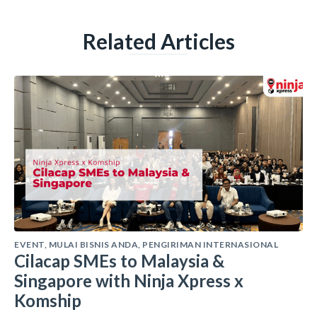
Related Articles
EVENT
,
MULAI BISNIS ANDA
,
PENGIRIMAN INTERNASIONAL
Cilacap SMEs to Malaysia &
Singapore with Ninja Xpress x
Komship