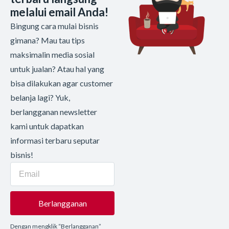
melalui email Anda!
Bingung cara mulai bisnis
gimana? Mau tau tips
maksimalin media sosial
untuk jualan? Atau hal yang
bisa dilakukan agar customer
belanja lagi? Yuk,
berlangganan newsletter
kami untuk dapatkan
informasi terbaru seputar
bisnis!
Berlangganan
Dengan mengklik “Berlangganan”