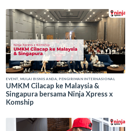
EVENT
,
MULAI BISNIS ANDA
,
PENGIRIMAN INTERNASIONAL
UMKM Cilacap ke Malaysia &
Singapura bersama Ninja Xpress x
Komship