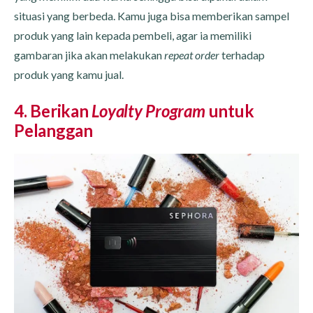
situasi yang berbeda. Kamu juga bisa memberikan sampel
produk yang lain kepada pembeli, agar ia memiliki
gambaran jika akan melakukan
repeat order
terhadap
produk yang kamu jual.
4. Berikan
Loyalty Program
untuk
Pelanggan