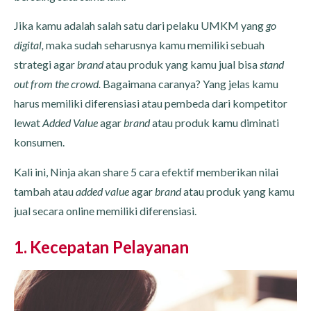
Jika kamu adalah salah satu dari pelaku UMKM yang
go
digital,
maka sudah seharusnya kamu memiliki sebuah
strategi agar
brand
atau produk yang kamu jual bisa
stand
out from the crowd.
Bagaimana caranya? Yang jelas kamu
harus memiliki diferensiasi atau pembeda dari kompetitor
lewat
Added Value
agar
brand
atau produk kamu diminati
konsumen.
Kali ini, Ninja akan share 5 cara efektif memberikan nilai
tambah atau
added value
agar
brand
atau produk yang kamu
jual secara online memiliki diferensiasi.
1. Kecepatan Pelayanan