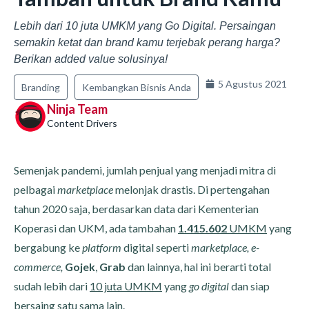
Lebih dari 10 juta UMKM yang Go Digital. Persaingan
semakin ketat dan brand kamu terjebak perang harga?
Berikan added value solusinya!
5 Agustus 2021
Branding
Kembangkan Bisnis Anda
Ninja Team
Content Drivers
Semenjak pandemi, jumlah penjual yang menjadi mitra di
pelbagai
marketplace
melonjak drastis. Di pertengahan
tahun 2020 saja, berdasarkan data dari Kementerian
Koperasi dan UKM, ada tambahan
1.415.602
UMKM
yang
bergabung ke
platform
digital seperti
marketplace, e-
commerce,
Gojek
,
Grab
dan lainnya, hal ini berarti total
sudah lebih dari
10 juta UMKM
yang
go digital
dan siap
bersaing satu sama lain.