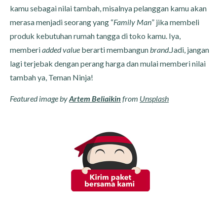
kamu sebagai nilai tambah, misalnya pelanggan kamu akan
merasa menjadi seorang yang “
Family Man
” jika membeli
produk kebutuhan rumah tangga di toko kamu. Iya,
memberi
added value
berarti membangun
brand
.Jadi, jangan
lagi terjebak dengan perang harga dan mulai memberi nilai
tambah ya, Teman Ninja!
Featured image by
Artem Beliaikin
from
Unsplash