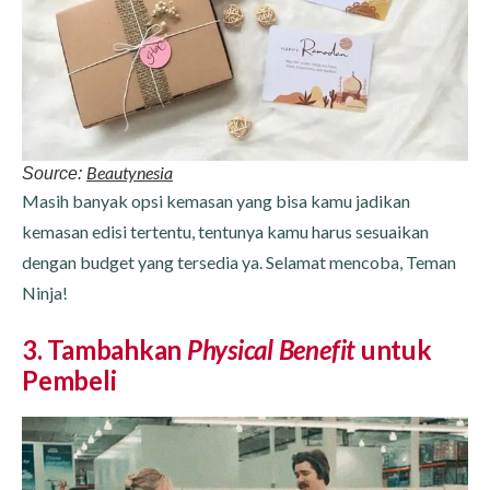
Beautynesia
Source:
Masih banyak opsi kemasan yang bisa kamu jadikan
kemasan edisi tertentu, tentunya kamu harus sesuaikan
dengan budget yang tersedia ya. Selamat mencoba, Teman
Ninja!
3. Tambahkan
Physical Benefit
untuk
Pembeli