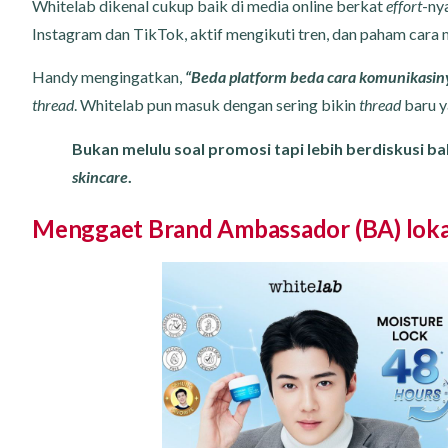
Whitelab dikenal cukup baik di media online berkat
effort
-ny
Instagram dan TikTok, aktif mengikuti tren, dan paham cara
Handy mengingatkan,
“Beda platform beda cara komunikasin
thread
. Whitelab pun masuk dengan sering bikin
thread
baru 
Bukan melulu soal promosi tapi lebih berdiskusi ba
skincare
.
Menggaet Brand Ambassador (BA) lokal