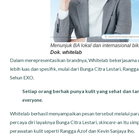
Menunjuk BA lokal dan internasional bik
Dok. whitelab
Dalam merepresentasikan brandnya, Whitelab bekerjasama
lebih luas dan spesifik, mulai dari Bunga Citra Lestari, Rang
Sehun EXO.
Setiap orang berhak punya kulit yang sehat dan tam
everyone
.
Whitelab berhasil menyampaikan pesan tersebut melalui par
percaya diri layaknya Bunga Citra Lestari,
skincare
-an itu sim
perawatan kulit seperti Rangga Azof dan Kevin Sanjaya lho.