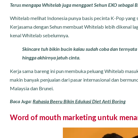
Terus mengapa Whitelab juga menggaet Sehun EXO sebagai 
Whitelab melihat Indonesia punya basis pecinta K-Pop yang s
Kerjasama dengan Sehun membuat Whitelab lebih dikenal la
kenal Whitelab sebelumnya.
Skincare tuh bikin bucin kalau sudah coba dan terny
hingga akhirnya jatuh cinta.
Kerja sama bareng ini pun membuka peluang Whitelab masuk ke
makin banyak penjualan dari pasar internasional dan bermunc
Malaysia dan Brunei.
Baca Juga:
Rahasia Beeru Bikin Edukasi Diet Anti Boring
Word of mouth marketing untuk menar