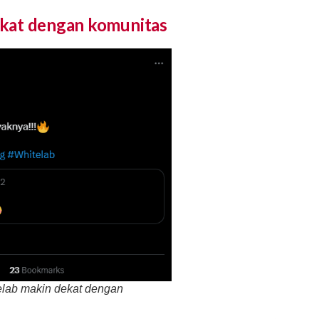
kat dengan komunitas
telab makin dekat dengan