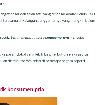
BA?
angat besar dan salah satu yang terbesar adalah Sehun EXO.
gi, terutama di kalangan penggemarnya yang mungkin belum
ata cocok. Sehun membuat para penggemarnya mencoba
 pasar global yang lebih luas. Terbukti, sejak saat itu
ulan distributor Whitelab di beberapa negara seperti
ik konsumen pria