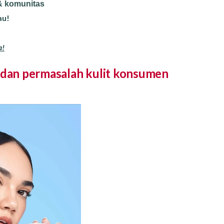
 komunitas
au!
a!
 dan permasalah kulit konsumen