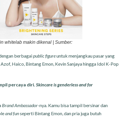
in whitelab makin dikenal | Sumber:
 dengan berbagai
public figure
untuk menjangkau pasar yang
ga Azof, Haico, Bintang Emon, Kevin Sanjaya hingga Idol K-Pop
pil percaya diri.
Skincare is genderless and for
a
Brand Ambassador
-nya. Kamu bisa tampil bersinar dan
ple
and fun
seperti Bintang Emon, dan pria juga butuh