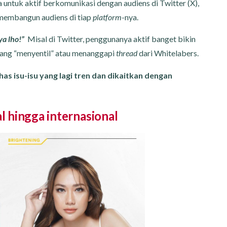
a untuk aktif berkomunikasi dengan audiens di Twitter (X),
 membangun audiens di tiap
platform
-nya.
ya lho!”
Misal di Twitter, penggunanya aktif banget bikin
yang “menyentil” atau menanggapi
thread
dari Whitelabers.
has isu-isu yang lagi tren dan dikaitkan dengan
 hingga internasional