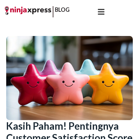
BLOG
Kasih Paham! Pentingnya
Customer Satisfaction Score