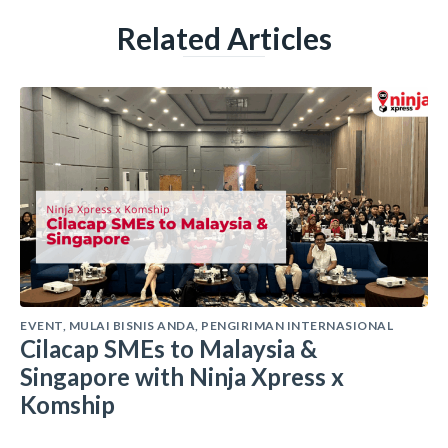
Related Articles
EVENT
,
MULAI BISNIS ANDA
,
PENGIRIMAN INTERNASIONAL
Cilacap SMEs to Malaysia &
Singapore with Ninja Xpress x
Komship