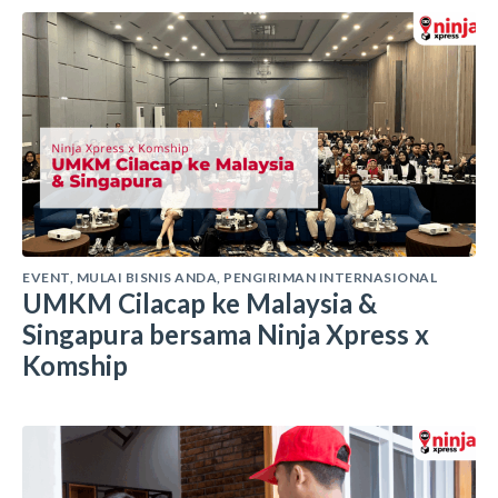
EVENT
,
MULAI BISNIS ANDA
,
PENGIRIMAN INTERNASIONAL
UMKM Cilacap ke Malaysia &
Singapura bersama Ninja Xpress x
Komship