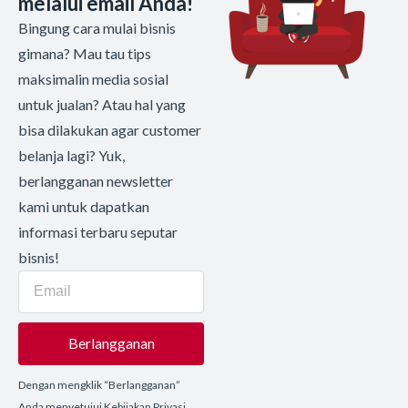
melalui email Anda!
Bingung cara mulai bisnis
gimana? Mau tau tips
maksimalin media sosial
untuk jualan? Atau hal yang
bisa dilakukan agar customer
belanja lagi? Yuk,
berlangganan newsletter
kami untuk dapatkan
informasi terbaru seputar
bisnis!
Berlangganan
Dengan mengklik “Berlangganan”
Anda menyetujui Kebijakan Privasi