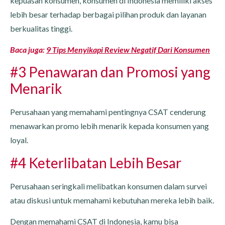
kepuasan konsumen, konsumen di Indonesia memiliki akses
lebih besar terhadap berbagai pilihan produk dan layanan
berkualitas tinggi.
Baca juga:
9 Tips Menyikapi Review Negatif Dari Konsumen
#3 Penawaran dan Promosi yang
Menarik
Perusahaan yang memahami pentingnya CSAT cenderung
menawarkan promo lebih menarik kepada konsumen yang
loyal.
#4 Keterlibatan Lebih Besar
Perusahaan seringkali melibatkan konsumen dalam survei
atau diskusi untuk memahami kebutuhan mereka lebih baik.
Dengan memahami CSAT di Indonesia, kamu bisa