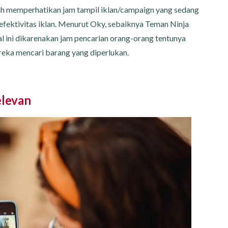
ah memperhatikan jam tampil iklan/campaign yang sedang
efektivitas iklan. Menurut Oky, sebaiknya Teman Ninja
hal ini dikarenakan jam pencarian orang-orang tentunya
reka mencari barang yang diperlukan.
elevan