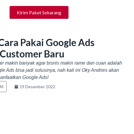
Kirim Paket Sekarang
 Cara Pakai Google Ads
Customer Baru
er makin banyak agar bisnis makin rame dan cuan adalah
 Ads bisa jadi solusinya, nah kali ini Oky Andries akan
anfaatkan Google Ads!
KM
19 Desember 2022