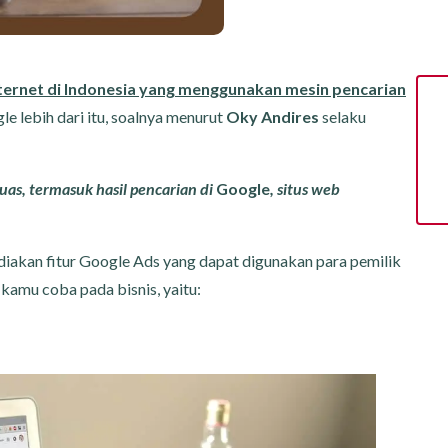
ternet di Indonesia yang menggunakan mesin pencarian
le lebih dari itu, soalnya menurut
Oky Andires
selaku
uas, termasuk hasil pencarian di
Google
, situs web
iakan fitur Google Ads
yang dapat digunakan para pemilik
 kamu coba pada bisnis, yaitu: