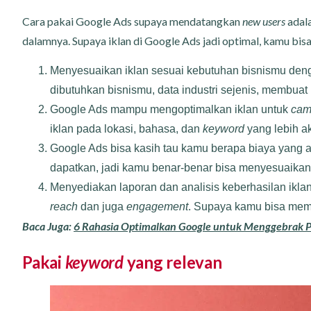
Cara pakai Google Ads supaya mendatangkan
new users
adala
dalamnya. Supaya iklan di Google Ads jadi optimal, kamu bis
Menyesuaikan iklan sesuai kebutuhan bisnismu deng
dibutuhkan bisnismu, data industri sejenis, membuat 
Google Ads mampu mengoptimalkan iklan untuk
cam
iklan pada lokasi, bahasa, dan
keyword
yang lebih ak
Google Ads bisa kasih tau kamu berapa biaya yang
dapatkan, jadi kamu benar-benar bisa menyesuaika
Menyediakan laporan dan analisis keberhasilan ikl
reach
dan juga
engagement
. Supaya kamu bisa mem
Baca Juga:
6 Rahasia Optimalkan Google untuk Menggebrak P
Pakai
keyword
yang relevan