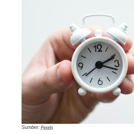
Pexels
Sumber: