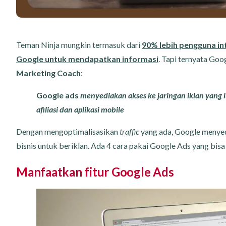
Teman Ninja mungkin termasuk dari
90% lebih pengguna in
Google untuk mendapatkan informasi
. Tapi ternyata Goog
Marketing Coach
:
Google ads
menyediakan akses ke jaringan iklan yang l
afiliasi dan aplikasi mobile
Dengan mengoptimalisasikan
traffic
yang ada, Google menyed
bisnis untuk beriklan. Ada 4 cara pakai Google Ads yang bisa
Manfaatkan fitur Google Ads