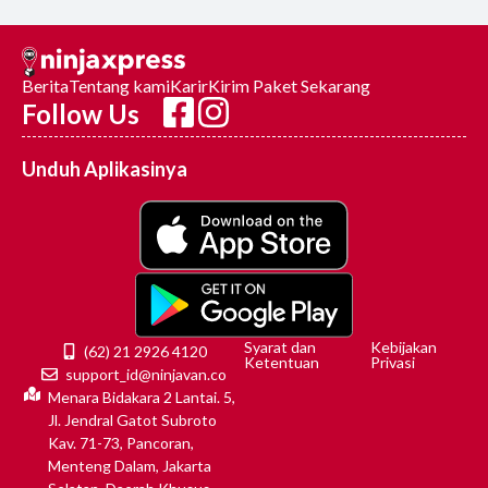
Berita
Tentang kami
Karir
Kirim Paket Sekarang
Follow Us
Unduh Aplikasinya
Syarat dan
Kebijakan
(62) 21 2926 4120
Ketentuan
Privasi
support_id@ninjavan.co
Menara Bidakara 2 Lantai. 5,
Jl. Jendral Gatot Subroto
Kav. 71-73, Pancoran,
Menteng Dalam, Jakarta