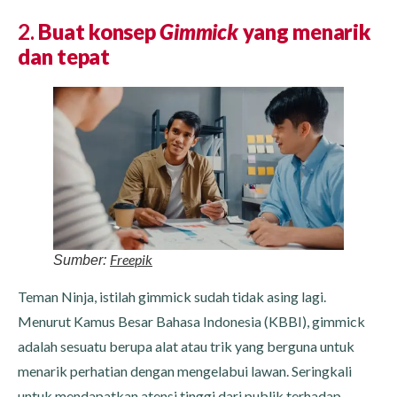
2.
Buat konsep
Gimmick
yang menarik
dan tepat
Freepik
Sumber:
Teman Ninja, istilah gimmick sudah tidak asing lagi.
Menurut Kamus Besar Bahasa Indonesia (KBBI), gimmick
adalah sesuatu berupa alat atau trik yang berguna untuk
menarik perhatian dengan mengelabui lawan. Seringkali
untuk mendapatkan atensi tinggi dari publik terhadap