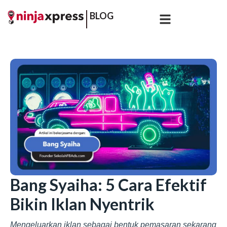
BLOG
Bang Syaiha: 5 Cara Efektif
Bikin Iklan Nyentrik
Mengeluarkan iklan sebagai bentuk pemasaran sekarang