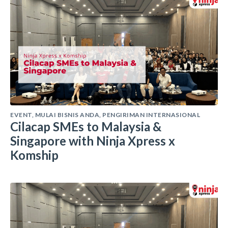
EVENT
,
MULAI BISNIS ANDA
,
PENGIRIMAN INTERNASIONAL
Cilacap SMEs to Malaysia &
Singapore with Ninja Xpress x
Komship