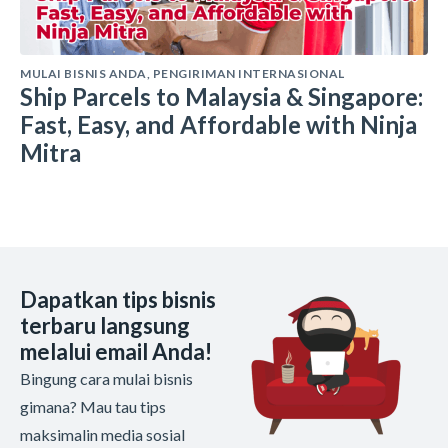
MULAI BISNIS ANDA
,
PENGIRIMAN INTERNASIONAL
Ship Parcels to Malaysia & Singapore:
Fast, Easy, and Affordable with Ninja
Mitra
Dapatkan tips bisnis
terbaru langsung
melalui email Anda!
Bingung cara mulai bisnis
gimana? Mau tau tips
maksimalin media sosial