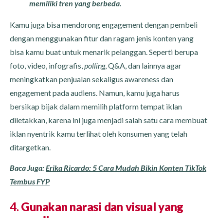
memiliki tren yang berbeda.
Kamu juga bisa mendorong engagement dengan pembeli
dengan menggunakan fitur dan ragam jenis konten yang
bisa kamu buat untuk menarik pelanggan. Seperti berupa
foto, video, infografis,
polling
, Q&A, dan lainnya agar
meningkatkan penjualan sekaligus awareness dan
engagement pada audiens. Namun, kamu juga harus
bersikap bijak dalam memilih platform tempat iklan
diletakkan, karena ini juga menjadi salah satu cara membuat
iklan nyentrik kamu terlihat oleh konsumen yang telah
ditargetkan.
Baca Juga:
Erika Ricardo: 5 Cara Mudah Bikin Konten TikTok
Tembus FYP
4.
Gunakan narasi dan visual yang