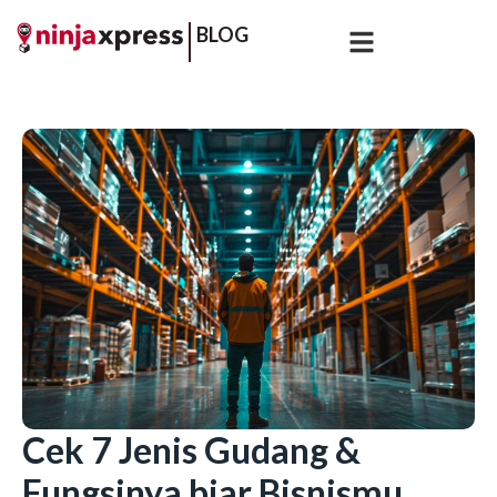
BLOG
Cek 7 Jenis Gudang &
Fungsinya biar Bisnismu