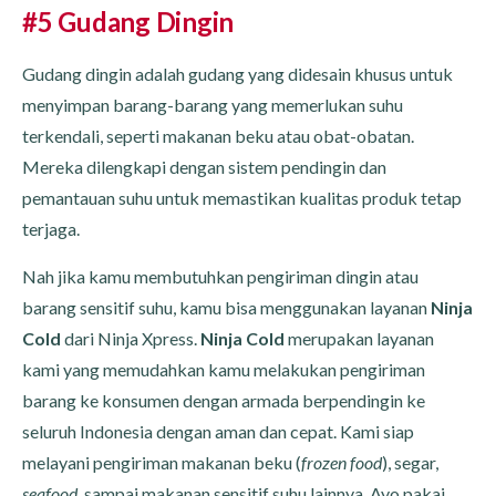
#5 Gudang Dingin
Gudang dingin adalah gudang yang didesain khusus untuk
menyimpan barang-barang yang memerlukan suhu
terkendali, seperti makanan beku atau obat-obatan.
Mereka dilengkapi dengan sistem pendingin dan
pemantauan suhu untuk memastikan kualitas produk tetap
terjaga.
Nah jika kamu membutuhkan pengiriman dingin atau
barang sensitif suhu, kamu bisa menggunakan layanan
Ninja
Cold
dari Ninja Xpress.
Ninja Cold
merupakan layanan
kami yang memudahkan kamu melakukan pengiriman
barang ke konsumen dengan armada berpendingin ke
seluruh Indonesia dengan aman dan cepat. Kami siap
melayani pengiriman makanan beku (
frozen food
), segar,
seafood
, sampai makanan sensitif suhu lainnya. Ayo pakai