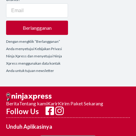
Berlangganan
Dengan mengklik “Berlangganan”
Anda menyetujui Kebijakan Privasi
Ninja Xpress dan menyetujui Ninja
Xpress menggunakan data kontak
Anda untuk tujuan newsletter
Berita
Tentang kami
Karir
Kirim Paket Sekarang
Follow Us
Unduh Aplikasinya