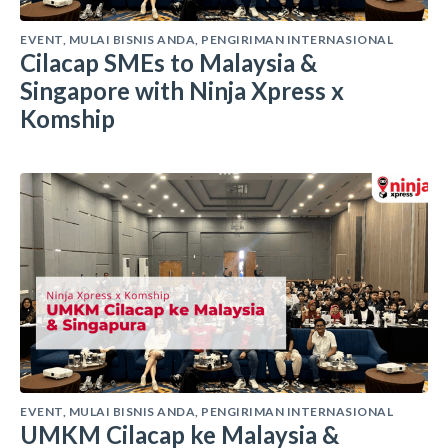
EVENT
,
MULAI BISNIS ANDA
,
PENGIRIMAN INTERNASIONAL
Cilacap SMEs to Malaysia &
Singapore with Ninja Xpress x
Komship
EVENT
,
MULAI BISNIS ANDA
,
PENGIRIMAN INTERNASIONAL
UMKM Cilacap ke Malaysia &