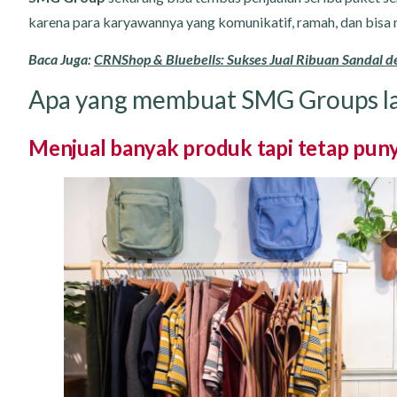
karena para karyawannya yang komunikatif, ramah, dan bisa 
Baca Juga:
CRNShop & Bluebells: Sukses Jual Ribuan Sandal 
Apa yang membuat SMG Groups lak
Menjual banyak produk tapi tetap pun