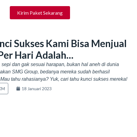
Kirim Paket Sekarang
ci Sukses Kami Bisa Menjual
Per Hari Adalah…
 sepi dan gak sesuai harapan, bukan hal aneh di dunia
irasakan SMG Group, bedanya mereka sudah berhasil
. Mau tahu rahasianya? Yuk, cari tahu kunci sukses mereka!
UKM
18 Januari 2023