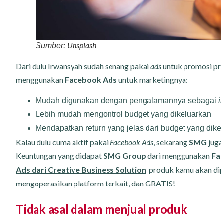
Unsplash
Sumber:
Dari dulu Irwansyah sudah senang pakai
ads
untuk promosi p
menggunakan
Facebook Ads
untuk marketingnya:
Mudah digunakan dengan pengalamannya sebagai
Lebih mudah mengontrol budget yang dikeluarkan
Mendapatkan return yang jelas dari budget yang dik
Kalau dulu cuma aktif pakai
Facebook Ads
, sekarang
SMG
jug
Keuntungan yang didapat
SMG Group
dari menggunakan
Fa
Ads dari Creative Business Solution
, produk kamu akan dip
mengoperasikan platform terkait, dan GRATIS!
Tidak asal dalam menjual produk