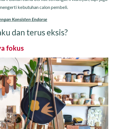
mengerti kebutuhan calon pembeli.
dengan Konsisten Endorse
u dan terus eksis?
ya fokus