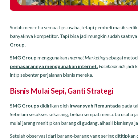
Sudah mencoba semua tips usaha, tetapi pembeli masih sediki
banyaknya kompetitor. Tapi bisa jadi mungkin sudah saatnya 
Group
.
SMG Group
menggunakan
Internet Marketing
sebagai metode
pemasarannya menggunakan internet.
Facebook ads
jadi 
intip sebentar perjalanan bisnis mereka.
Bisnis Mulai Sepi, Ganti Strategi
SMG Groups
didirikan oleh
Irwansyah Remuntada
pada ta
Sebelum sesukses sekarang, beliau sempat mencoba usaha ja
mulai jarang menitipkan barang di gudang, alhasil bisnisnya j
Setelah observasi dari barang-barang yang sering dititipkan d