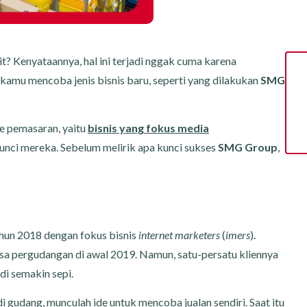
t? Kenyataannya, hal ini terjadi nggak cuma karena
kamu mencoba jenis bisnis baru, seperti yang dilakukan
SMG
 pemasaran, yaitu
bisnis yang fokus media
kunci mereka. Sebelum melirik apa kunci sukses
SMG Group
,
hun 2018 dengan fokus bisnis
internet marketers
(
imers
).
sa pergudangan di awal 2019. Namun, satu-persatu kliennya
adi semakin sepi.
i gudang, munculah ide untuk mencoba jualan sendiri. Saat itu