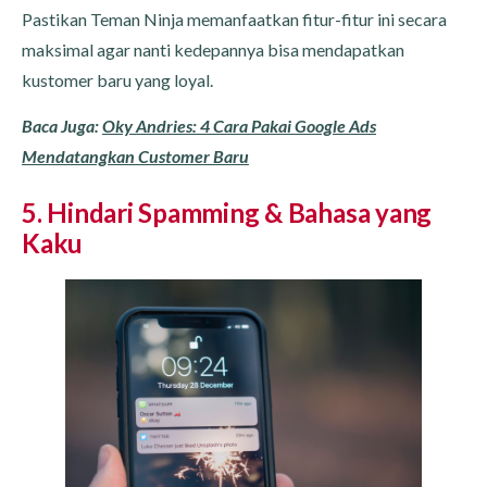
Pastikan Teman Ninja memanfaatkan fitur-fitur ini secara
maksimal agar nanti kedepannya bisa mendapatkan
kustomer baru yang loyal.
Baca Juga:
Oky Andries: 4 Cara Pakai Google Ads
Mendatangkan Customer Baru
5. Hindari Spamming & Bahasa yang
Kaku