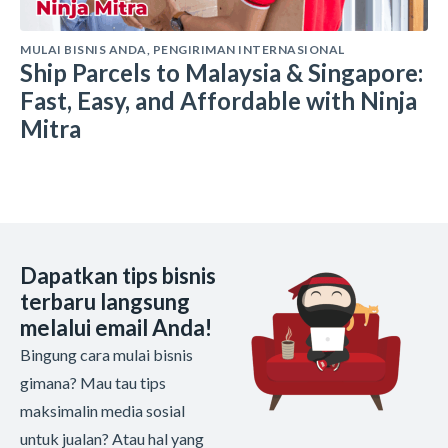
MULAI BISNIS ANDA
,
PENGIRIMAN INTERNASIONAL
Ship Parcels to Malaysia & Singapore:
Fast, Easy, and Affordable with Ninja
Mitra
Dapatkan tips bisnis
terbaru langsung
melalui email Anda!
Bingung cara mulai bisnis
gimana? Mau tau tips
maksimalin media sosial
untuk jualan? Atau hal yang