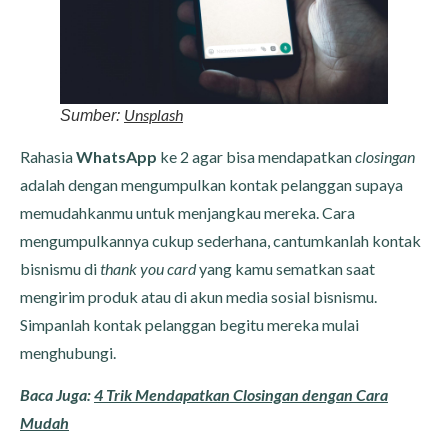
Unsplash
Sumber:
Rahasia
WhatsApp
ke 2 agar bisa mendapatkan
closingan
adalah dengan mengumpulkan kontak pelanggan supaya
memudahkanmu untuk menjangkau mereka. Cara
mengumpulkannya cukup sederhana, cantumkanlah kontak
bisnismu di
thank you card
yang kamu sematkan saat
mengirim produk atau di akun media sosial bisnismu.
Simpanlah kontak pelanggan begitu mereka mulai
menghubungi.
Baca Juga:
4 Trik Mendapatkan Closingan dengan Cara
Mudah