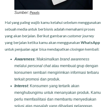
Pexels
Sumber:
Hal yang paling wajib kamu ketahui sebelum menggunakan
sebuah media untuk berbisnis adalah memahami proses
yang akan berjalan. Berikut gambaran
customer journey
yang berjalan ketika kamu akan menggunakan
WhatsApp
untuk penjualan agar bisa mendapatkan
closingan
kembali:
Awareness
: Maksimalkan
brand awareness
melalui
personal chat
atau membuat grup dengan
konsumen sembari mengirimkan informasi terbaru
terkait promosi dan produk.
Interest
: Konsumen yang tertarik akan
menghubungimu untuk menanyakan produk. Kamu
perlu memfasilitasi dan membantu menyediakan
solusi atas masalah yang dihadapi pelanggan.