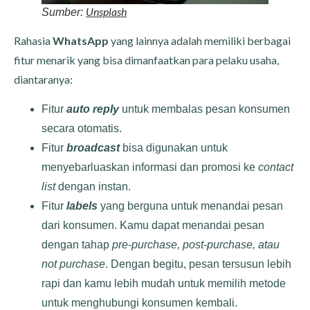
Unsplash
Sumber:
Rahasia
WhatsApp
yang lainnya adalah memiliki berbagai
fitur menarik yang bisa dimanfaatkan para pelaku usaha,
diantaranya:
Fitur
auto reply
untuk membalas pesan konsumen
secara otomatis.
Fitur
broadcast
bisa digunakan untuk
menyebarluaskan informasi dan promosi ke
contact
list
dengan instan.
Fitur
labels
yang berguna untuk menandai
pesan
dari konsumen. Kamu dapat menandai pesan
dengan tahap
pre-purchase, post-purchase, atau
not purchase
. Dengan begitu, pesan tersusun lebih
rapi dan kamu lebih mudah untuk memilih metode
untuk menghubungi konsumen kembali.