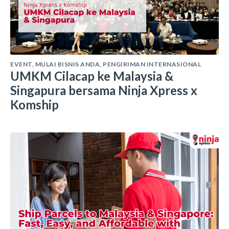
EVENT
,
MULAI BISNIS ANDA
,
PENGIRIMAN INTERNASIONAL
UMKM Cilacap ke Malaysia &
Singapura bersama Ninja Xpress x
Komship