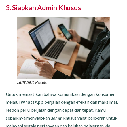
3. Siapkan Admin Khusus
Pexels
Sumber:
Untuk memastikan bahwa komunikasi dengan konsumen
melalui
WhatsApp
berjalan dengan efektif dan maksimal,
respon perlu berjalan dengan cepat dan tepat. Kamu
sebaiknya menyiapkan
admin
khusus yang berperan untuk
melayani segala pertanyaan dan keluhan pelanggan via