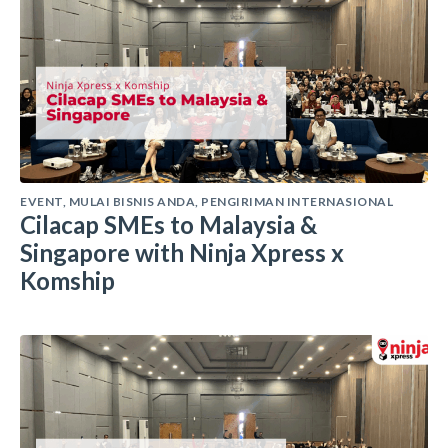
EVENT
,
MULAI BISNIS ANDA
,
PENGIRIMAN INTERNASIONAL
Cilacap SMEs to Malaysia &
Singapore with Ninja Xpress x
Komship