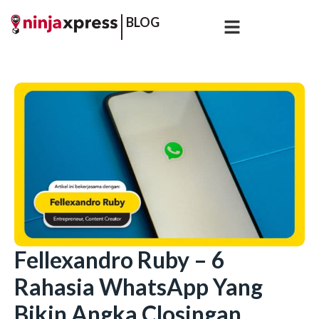
BLOG
Fellexandro Ruby – 6
Rahasia WhatsApp Yang
Bikin Angka Closingan