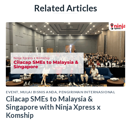
Related Articles
EVENT
,
MULAI BISNIS ANDA
,
PENGIRIMAN INTERNASIONAL
Cilacap SMEs to Malaysia &
Singapore with Ninja Xpress x
Komship