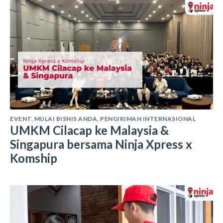
EVENT
,
MULAI BISNIS ANDA
,
PENGIRIMAN INTERNASIONAL
UMKM Cilacap ke Malaysia &
Singapura bersama Ninja Xpress x
Komship