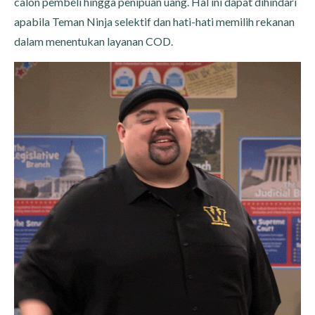
calon pembeli hingga penipuan uang. Hal ini dapat dihindari
apabila Teman Ninja selektif dan hati-hati memilih rekanan
dalam menentukan layanan COD.