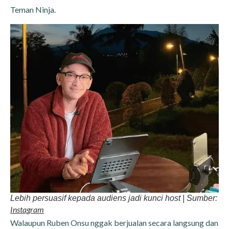
Teman Ninja.
Lebih persuasif kepada audiens jadi kunci host | Sumber:
Instagram
Walaupun Ruben Onsu nggak berjualan secara langsung dan