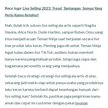
Baca Juga:
Live Selling 2023: Trend, Tantangan, Semua Yang
Perlu Kamu Ketahui!
Nah, itulah trik sukses
live selling
ala artis seperti Nagita
Slavina, Alice Norin, Dude Harlino, sampai Ruben Onsu yang
bisa menjadi acuan Teman Ninja saat berjualan secara
live
biar produk laku keras. Penting juga nih untuk Teman Ninja
ingat kalau dalam
live
TikTok, audiens bukan membeli
hanya karena pengetahuan produk, tetapi juga siapa dan
bagaimana
personality
orang yang menjualnya.
Setelah baca strategi-strategi
live selling
ala artis di atas,
sekarang jadi makin siap untuk punya usaha yang produknya
laku keras karena berhasil dapat keuntungan banyak dari
live selling
, kan? Setelah itu, pastikan juga pengiriman kamu
aman dan cepat ke customer dengan pakai
layanan