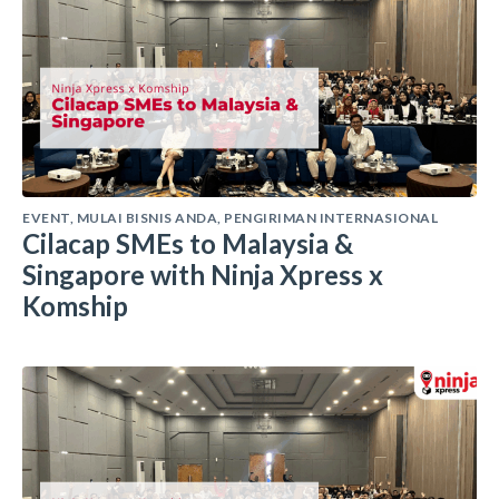
EVENT
,
MULAI BISNIS ANDA
,
PENGIRIMAN INTERNASIONAL
Cilacap SMEs to Malaysia &
Singapore with Ninja Xpress x
Komship