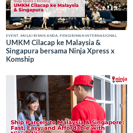
EVENT
,
MULAI BISNIS ANDA
,
PENGIRIMAN INTERNASIONAL
UMKM Cilacap ke Malaysia &
Singapura bersama Ninja Xpress x
Komship