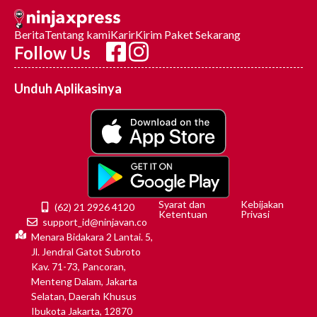
Berita
Tentang kami
Karir
Kirim Paket Sekarang
Follow Us
Unduh Aplikasinya
Syarat dan
Kebijakan
(62) 21 2926 4120
Ketentuan
Privasi
support_id@ninjavan.co
Menara Bidakara 2 Lantai. 5,
Jl. Jendral Gatot Subroto
Kav. 71-73, Pancoran,
Menteng Dalam, Jakarta
Selatan, Daerah Khusus
Ibukota Jakarta, 12870