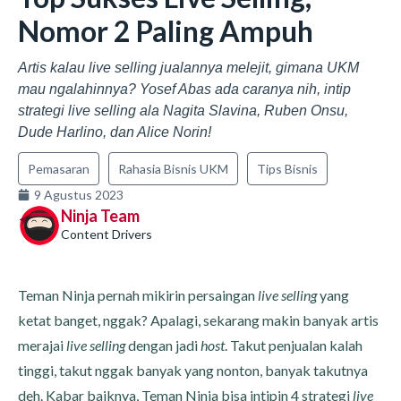
Nomor 2 Paling Ampuh
Artis kalau live selling jualannya melejit, gimana UKM
mau ngalahinnya? Yosef Abas ada caranya nih, intip
strategi live selling ala Nagita Slavina, Ruben Onsu,
Dude Harlino, dan Alice Norin!
Pemasaran
Rahasia Bisnis UKM
Tips Bisnis
9 Agustus 2023
Ninja Team
Content Drivers
Teman Ninja pernah mikirin persaingan
live selling
yang
ketat banget, nggak? Apalagi, sekarang makin banyak artis
merajai
live selling
dengan jadi
host
. Takut penjualan kalah
tinggi, takut nggak banyak yang nonton, banyak takutnya
deh. Kabar baiknya, Teman Ninja bisa intipin 4 strategi
live