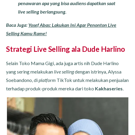
penawaran apa yang bisa audiens dapatkan saat
live selling berlangsung.
Baca Juga:
Yosef Abas: Lakukan Ini Agar Penonton Live
Selling Kamu Rame!
Strategi Live Selling ala Dude Harlino
Selain Toko Mama Gigi, ada juga artis nih Dude Harlino
yang sering melakukan
live selling
dengan istrinya, Alyssa
Soebandono, di
platform
TikTok
untuk melakukan penjualan
terhadap produk-produk mereka dari toko
Kakhaseries
.