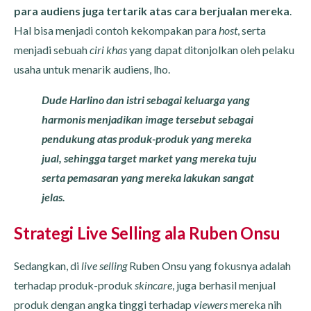
para audiens juga tertarik atas cara berjualan mereka
.
Hal bisa menjadi contoh kekompakan para
host
, serta
menjadi sebuah
ciri khas
yang dapat ditonjolkan oleh pelaku
usaha untuk menarik audiens, lho.
Dude Harlino dan istri sebagai keluarga yang
harmonis menjadikan image tersebut sebagai
pendukung atas produk-produk yang mereka
jual, sehingga target market yang mereka tuju
serta pemasaran yang mereka lakukan sangat
jelas.
Strategi Live Selling ala Ruben Onsu
Sedangkan, di
live selling
Ruben Onsu yang fokusnya adalah
terhadap produk-produk
skincare
, juga berhasil menjual
produk dengan angka tinggi terhadap
viewers
mereka nih