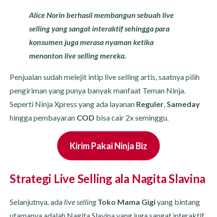
Alice Norin berhasil membangun sebuah live
selling yang sangat interaktif sehingga para
konsumen juga merasa nyaman ketika
menonton live selling mereka.
Penjualan sudah melejit intip live selling artis, saatnya pilih
pengiriman yang punya banyak manfaat Teman Ninja.
Seperti Ninja Xpress yang ada layanan
Reguler
,
Sameday
hingga pembayaran
COD
bisa cair 2x seminggu.
Kirim Pakai Ninja Biz
Strategi Live Selling ala Nagita Slavina
Selanjutnya
,
ada
live selling
Toko Mama Gigi
yang bintang
utamanya adalah Nagita Slavina
yang juga sangat interaktif