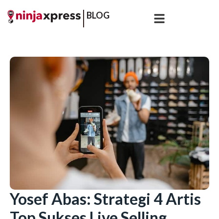
BLOG
Yosef Abas: Strategi 4 Artis
Top Sukses Live Selling,