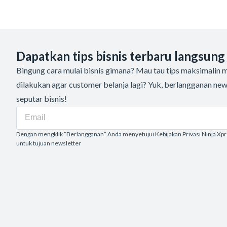
Dapatkan tips bisnis terbaru langsung
Bingung cara mulai bisnis gimana? Mau tau tips maksimalin me
dilakukan agar customer belanja lagi? Yuk, berlangganan new
seputar bisnis!
Dengan mengklik “Berlangganan” Anda menyetujui Kebijakan Privasi Ninja Xp
untuk tujuan newsletter