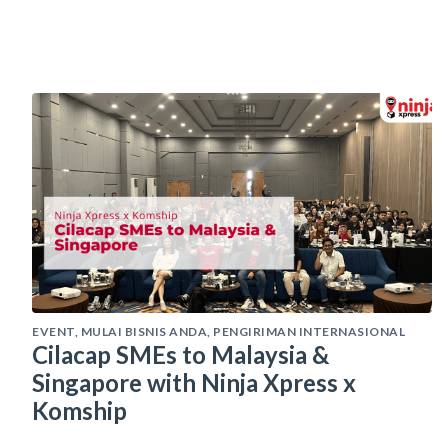
EVENT
,
MULAI BISNIS ANDA
,
PENGIRIMAN INTERNASIONAL
Cilacap SMEs to Malaysia &
Singapore with Ninja Xpress x
Komship