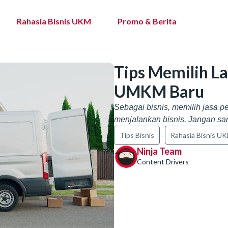
Rahasia Bisnis UKM
Promo & Berita
Tips Memilih L
UMKM Baru
Sebagai bisnis, memilih jasa 
menjalankan bisnis. Jangan samp
Tips Bisnis
Rahasia Bisnis U
Ninja Team
Content Drivers