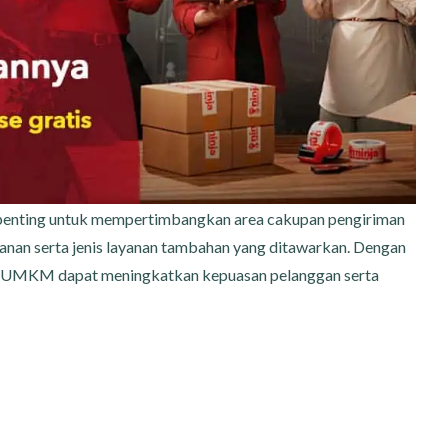
penting untuk mempertimbangkan area cakupan pengiriman
nan serta jenis layanan tambahan yang ditawarkan. Dengan
nis UMKM dapat meningkatkan kepuasan pelanggan serta