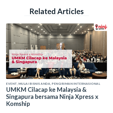
Related Articles
EVENT
,
MULAI BISNIS ANDA
,
PENGIRIMAN INTERNASIONAL
UMKM Cilacap ke Malaysia &
Singapura bersama Ninja Xpress x
Komship