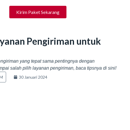
Kirim Paket Sekarang
ayanan Pengiriman untuk
pengiriman yang tepat sama pentingnya dengan
ai salah pilih layanan pengiriman, baca tipsnya di sini!
KM
30 Januari 2024