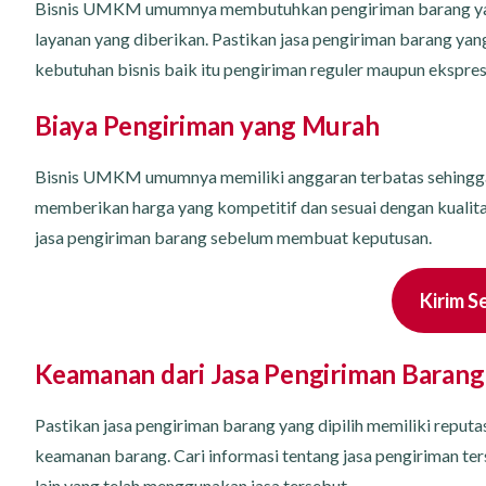
Bisnis UMKM umumnya membutuhkan pengiriman barang yang
layanan yang diberikan. Pastikan jasa pengiriman barang yan
kebutuhan bisnis baik itu pengiriman reguler maupun ekspres
Biaya Pengiriman yang Murah
Bisnis UMKM umumnya memiliki anggaran terbatas sehingga 
memberikan harga yang kompetitif dan sesuai dengan kualita
jasa pengiriman barang sebelum membuat keputusan.
Kirim S
Keamanan dari Jasa Pengiriman Barang
Pastikan jasa pengiriman barang yang dipilih memiliki reput
keamanan barang. Cari informasi tentang jasa pengiriman ter
lain yang telah menggunakan jasa tersebut.