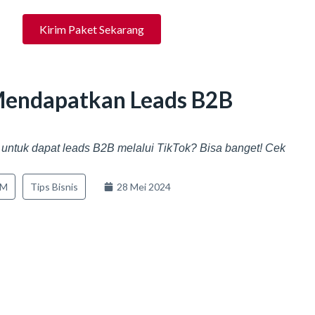
Kirim Paket Sekarang
Mendapatkan Leads B2B
ntuk dapat leads B2B melalui TikTok? Bisa banget! Cek
KM
Tips Bisnis
28 Mei 2024