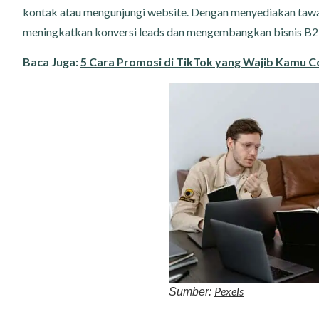
kontak atau mengunjungi website. Dengan menyediakan tawa
meningkatkan konversi leads dan mengembangkan bisnis B2B y
Baca Juga:
5 Cara Promosi di TikTok yang Wajib Kamu C
Pexels
Sumber: