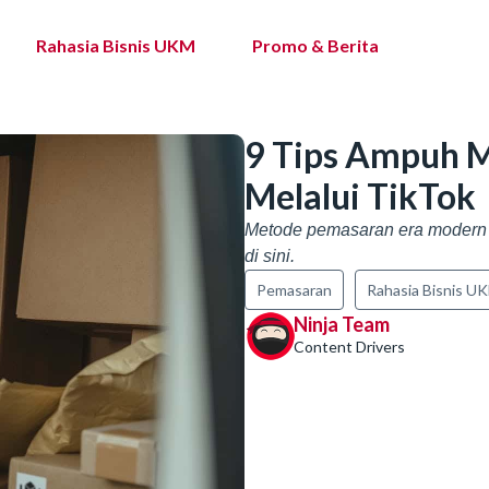
Rahasia Bisnis UKM
Promo & Berita
9 Tips Ampuh 
Melalui TikTok
Metode pemasaran era modern u
di sini.
Pemasaran
Rahasia Bisnis U
Ninja Team
Content Drivers