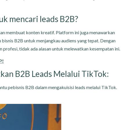
k mencari leads B2B?
an membuat konten kreatif. Platform ini juga menawarkan
u bisnis B2B untuk menjangkau audiens yang tepat. Dengan
 profesi, tidak ada alasan untuk melewatkan kesempatan ini.
P!
kan B2B Leads Melalui TikTok:
ntu pebisnis B2B dalam mengakuisisi leads melalui TikTok.