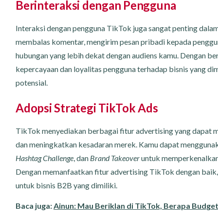
Berinteraksi dengan Pengguna
Interaksi dengan pengguna TikTok juga sangat penting dalam
membalas komentar, mengirim pesan pribadi kepada penggu
hubungan yang lebih dekat dengan audiens kamu. Dengan ber
kepercayaan dan loyalitas pengguna terhadap bisnis yang dimi
potensial.
Adopsi Strategi TikTok Ads
TikTok menyediakan berbagai fitur advertising yang dapat 
dan meningkatkan kesadaran merek. Kamu dapat menggunakan
Hashtag Challenge
, dan
Brand Takeover
untuk memperkenalkan 
Dengan memanfaatkan fitur advertising TikTok dengan bai
untuk bisnis B2B yang dimiliki.
Baca juga:
Ainun: Mau Beriklan di TikTok, Berapa Budge