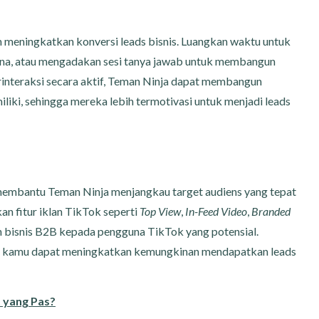
 meningkatkan konversi leads bisnis. Luangkan waktu untuk
na, atau mengadakan sesi tanya jawab untuk membangun
interaksi secara aktif, Teman Ninja dapat membangun
liki, sehingga mereka lebih termotivasi untuk menjadi leads
membantu Teman Ninja menjangkau target audiens yang tepat
 fitur iklan TikTok seperti
Top View
,
In-Feed Video
,
Branded
bisnis B2B kepada pengguna TikTok yang potensial.
k, kamu dapat meningkatkan kemungkinan mendapatkan leads
t yang Pas?