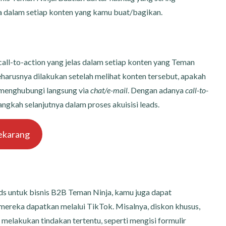
a dalam setiap konten yang kamu buat/bagikan.
call-to-action yang jelas dalam setiap konten yang Teman
harusnya dilakukan setelah melihat konten tersebut, apakah
u menghubungi langsung via
chat/e-mail
. Dengan adanya
call-to-
ngkah selanjutnya dalam proses akuisisi leads.
ekarang
s untuk bisnis B2B Teman Ninja, kamu juga dapat
ereka dapatkan melalui TikTok. Misalnya, diskon khusus,
melakukan tindakan tertentu, seperti mengisi formulir