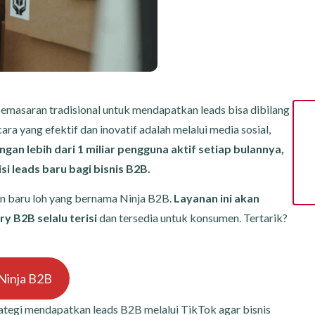
pemasaran tradisional untuk mendapatkan leads bisa dibilang
ara yang efektif dan inovatif adalah melalui media sosial,
gan lebih dari 1 miliar pengguna aktif setiap bulannya,
i leads baru bagi bisnis B2B.
an baru loh yang bernama Ninja B2B.
Layanan ini akan
 B2B selalu terisi
dan tersedia untuk konsumen. Tertarik?
Ninja B2B
rategi mendapatkan leads B2B melalui TikTok agar bisnis