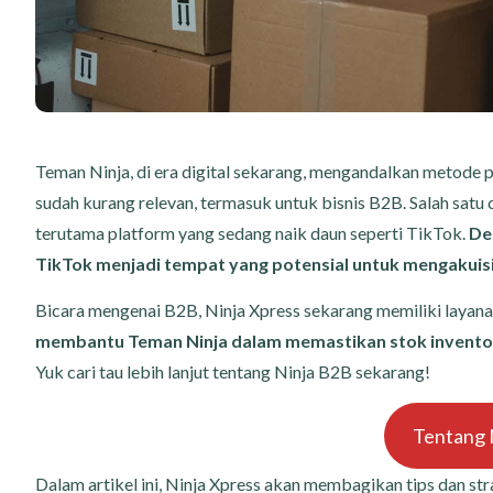
Teman Ninja, di era digital sekarang, mengandalkan metode 
sudah kurang relevan, termasuk untuk bisnis B2B. Salah satu c
terutama platform yang sedang naik daun seperti TikTok.
Den
TikTok menjadi tempat yang potensial untuk mengakuisis
Bicara mengenai B2B, Ninja Xpress sekarang memiliki layan
membantu Teman Ninja dalam memastikan stok inventory
Yuk cari tau lebih lanjut tentang Ninja B2B sekarang!
Tentang 
Dalam artikel ini, Ninja Xpress akan membagikan tips dan st