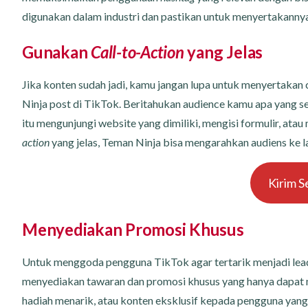
digunakan dalam industri dan pastikan untuk menyertakanny
Gunakan
Call-to-Action
yang Jelas
Jika konten sudah jadi, kamu jangan lupa untuk menyertakan 
Ninja post di TikTok. Beritahukan audience kamu apa yang se
itu mengunjungi website yang dimiliki, mengisi formulir, ata
action
yang jelas, Teman Ninja bisa mengarahkan audiens ke la
Kirim S
Menyediakan Promosi Khusus
Untuk menggoda pengguna TikTok agar tertarik menjadi lead
menyediakan tawaran dan promosi khusus yang hanya dapat m
hadiah menarik, atau konten eksklusif kepada pengguna yang 