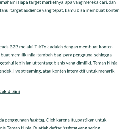
emahami siapa target marketnya, apa yang mereka cari, dan
ahui target audience yang tepat, kamu bisa membuat konten
i leads B2B melalui TikTok adalah dengan membuat konten
 buat memiliki nilai tambah bagi para pengguna, sehingga
tahui lebih lanjut tentang bisnis yang dimiliki. Teman Ninja
dek, live streaming, atau konten interaktif untuk menarik
k di Sini
ada penggunaan
hashtag
. Oleh karena itu, pastikan untuk
nis Teman Ninja. Buatlah daftar
hashtag
yang sering