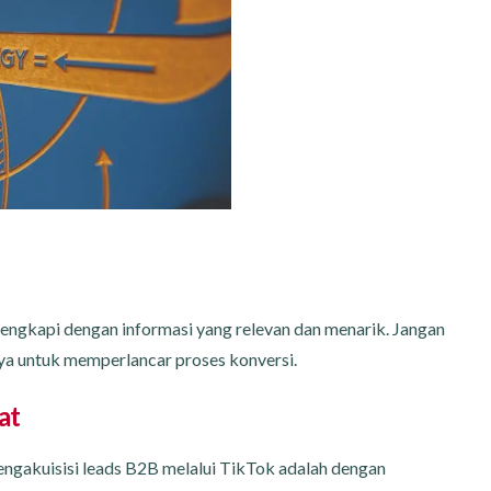
ilengkapi dengan informasi yang relevan dan menarik. Jangan
nya untuk memperlancar proses konversi.
at
mengakuisisi leads B2B melalui TikTok adalah dengan