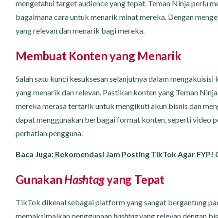
mengetahui target audience yang tepat. Teman Ninja perlu m
bagaimana cara untuk menarik minat mereka. Dengan menget
yang relevan dan menarik bagi mereka.
Membuat Konten yang Menarik
Salah satu kunci kesuksesan selanjutnya dalam mengakuisis
yang menarik dan relevan. Pastikan konten yang Teman Ninja
mereka merasa tertarik untuk mengikuti akun bisnis dan menge
dapat menggunakan berbagai format konten, seperti video pen
perhatian pengguna.
Baca Juga:
Rekomendasi Jam Posting TikTok Agar FYP! Ce
Gunakan
Hashtag
yang Tepat
TikTok dikenal sebagai platform yang sangat bergantung p
memaksimalkan penggunaan
hashtag
yang relevan dengan bis