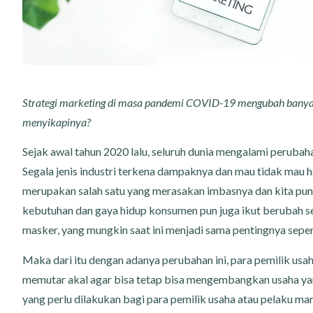
Strategi marketing di masa pandemi COVID-19 mengubah banyak 
menyikapinya?
Sejak awal tahun 2020 lalu, seluruh dunia mengalami perub
Segala jenis industri terkena dampaknya dan mau tidak mau h
merupakan salah satu yang merasakan imbasnya dan kita pun 
kebutuhan dan gaya hidup konsumen pun juga ikut berubah s
masker, yang mungkin saat ini menjadi sama pentingnya seper
Maka dari itu dengan adanya perubahan ini, para pemilik usa
memutar akal agar bisa tetap bisa mengembangkan usaha ya
yang perlu dilakukan bagi para pemilik usaha atau pelaku m