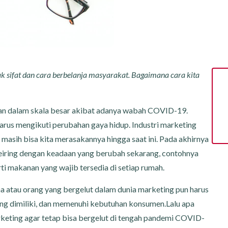
sifat dan cara berbelanja masyarakat. Bagaimana cara kita
ahan dalam skala besar akibat adanya wabah COVID-19.
arus mengikuti perubahan gaya hidup. Industri marketing
masih bisa kita merasakannya hingga saat ini. Pada akhirnya
eiring dengan keadaan yang berubah sekarang, contohnya
ti makanan yang wajib tersedia di setiap rumah.
ha atau orang yang bergelut dalam dunia marketing pun harus
ng dimiliki, dan memenuhi kebutuhan konsumen.Lalu apa
arketing agar tetap bisa bergelut di tengah pandemi COVID-