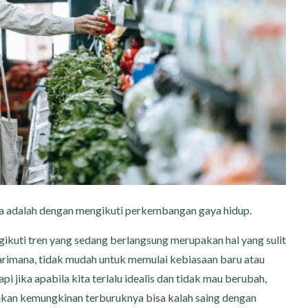
a adalah dengan mengikuti perkembangan gaya hidup.
kuti tren yang sedang berlangsung merupakan hal yang sulit
arimana, tidak mudah untuk memulai kebiasaan baru atau
i jika apabila kita terlalu idealis dan tidak mau berubah,
ahkan kemungkinan terburuknya bisa kalah saing dengan