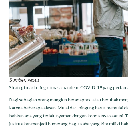
Pexels
Sumber:
Strategi marketing di masa pandemi COVID-19 yang pertam
Bagi sebagian orang mungkin beradaptasi atau berubah mengi
karena beberapa alasan. Mulai dari bingung harus memulai d
bahkan ada yang terlalu nyaman dengan kondisinya saat ini. Tap
justru akan menjadi bumerang bagi usaha yang kita miliki b