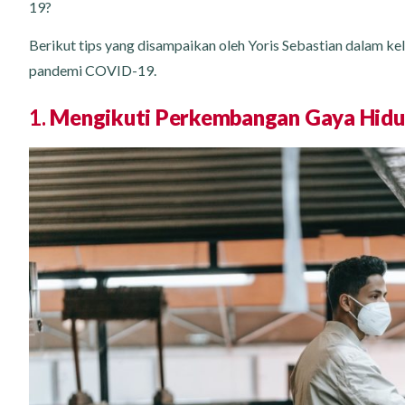
19?
Berikut tips yang disampaikan oleh Yoris Sebastian dalam kel
pandemi COVID-19.
1.
Mengikuti Perkembangan Gaya Hidu