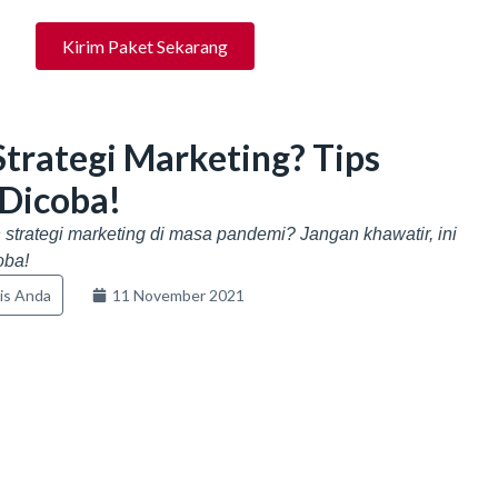
Kirim Paket Sekarang
trategi Marketing? Tips
Dicoba!
strategi marketing di masa pandemi? Jangan khawatir, ini
oba!
is Anda
11 November 2021