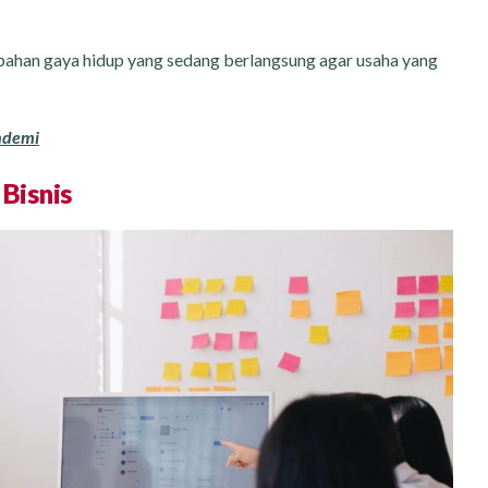
rubahan gaya hidup yang sedang berlangsung agar usaha yang
andemi
 Bisnis