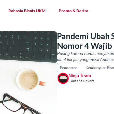
Rahasia Bisnis UKM
Promo & Berita
Pandemi Ubah S
Nomor 4 Wajib 
Pusing karena harus menyusun 
dia 4 trik jitu yang mesti Anda c
Pemasaran
Kembangkan Bisn
Ninja Team
Content Drivers