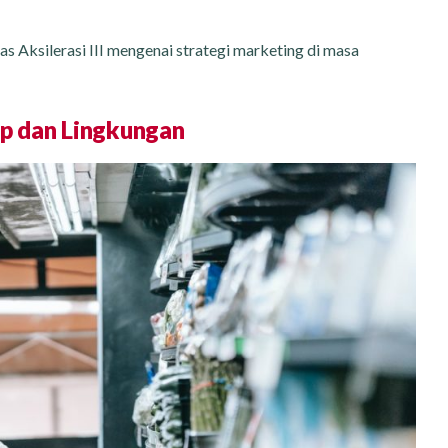
as Aksilerasi III mengenai strategi marketing di masa
p dan Lingkungan