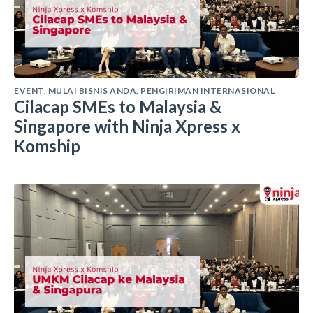
EVENT
,
MULAI BISNIS ANDA
,
PENGIRIMAN INTERNASIONAL
Cilacap SMEs to Malaysia &
Singapore with Ninja Xpress x
Komship