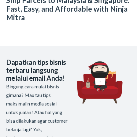
Ship Parcels to Malaysia & Singapore:
Fast, Easy, and Affordable with Ninja
Mitra
Dapatkan tips bisnis
terbaru langsung
melalui email Anda!
Bingung cara mulai bisnis
gimana? Mau tau tips
maksimalin media sosial
untuk jualan? Atau hal yang
bisa dilakukan agar customer
belanja lagi? Yuk,