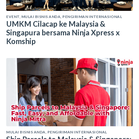
EVENT
,
MULAI BISNIS ANDA
,
PENGIRIMAN INTERNASIONAL
UMKM Cilacap ke Malaysia &
Singapura bersama Ninja Xpress x
Komship
MULAI BISNIS ANDA
,
PENGIRIMAN INTERNASIONAL