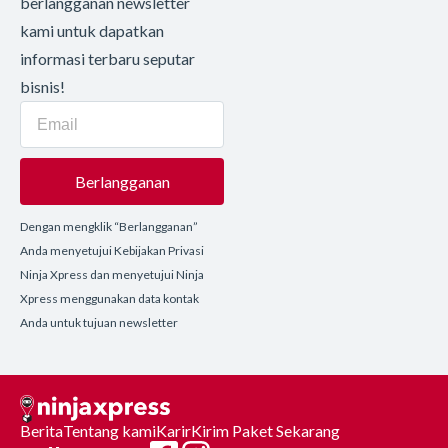
berlangganan newsletter
kami untuk dapatkan
informasi terbaru seputar
bisnis!
Berlangganan
Dengan mengklik “Berlangganan”
Anda menyetujui Kebijakan Privasi
Ninja Xpress dan menyetujui Ninja
Xpress menggunakan data kontak
Anda untuk tujuan newsletter
Berita
Tentang kami
Karir
Kirim Paket Sekarang