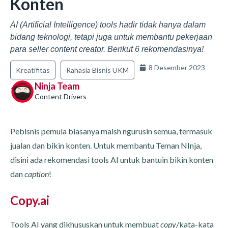
Konten
AI (Artificial Intelligence) tools hadir tidak hanya dalam
bidang teknologi, tetapi juga untuk membantu pekerjaan
para seller content creator. Berikut 6 rekomendasinya!
8 Desember 2023
Kreatifitas
Rahasia Bisnis UKM
Ninja Team
Content Drivers
Pebisnis pemula biasanya maish ngurusin semua, termasuk
jualan dan bikin konten. Untuk membantu Teman NInja,
disini ada rekomendasi tools AI untuk bantuin bikin konten
dan
caption
!
Copy.ai
Tools AI yang dikhususkan untuk membuat
copy
/kata-kata