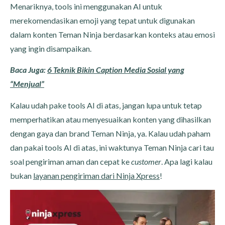
Menariknya, tools ini menggunakan AI untuk
merekomendasikan emoji yang tepat untuk digunakan
dalam konten Teman Ninja berdasarkan konteks atau emosi
yang ingin disampaikan.
Baca Juga:
6 Teknik Bikin Caption Media Sosial yang
“Menjual”
Kalau udah pake tools AI di atas, jangan lupa untuk tetap
memperhatikan atau menyesuaikan konten yang dihasilkan
dengan gaya dan brand Teman Ninja, ya. Kalau udah paham
dan pakai tools AI di atas, ini waktunya Teman Ninja cari tau
soal pengiriman aman dan cepat ke
customer
. Apa lagi kalau
bukan
layanan pengiriman dari Ninja Xpress
!